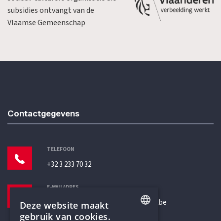
subsidies ontvangt van de
Vlaamse Gemeenschap
Contactgegevens
TELEFOON
+32 3 233 70 32
E-MAILADRES
secretariaat@humanistischverbond.be
Deze website maakt
gebruik van cookies.