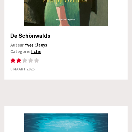
De Schönwalds
Auteur
Yves Claeys
Categorie
fictie
6 MAART 2025