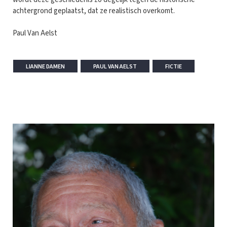
achtergrond geplaatst, dat ze realistisch overkomt.
Paul Van Aelst
LIANNE DAMEN
PAUL VAN AELST
FICTIE