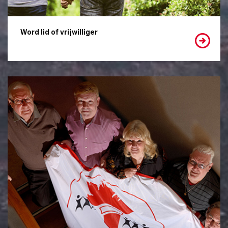
Word lid of vrijwilliger