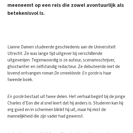
meeneemt op een reis die zowel avontuurlijk als
betekenisvol is.
L
ianne Damen studeerde geschiedenis aan de Universiteit
Utrecht. Ze was lange tijd uitgever bij verschillende
uitgeverijen. Tegenwoordig is ze auteur, scenarioschrijver,
ghostwriter en zelfstandig redacteur. Ze debuteerde met de
lovend ontvangen roman
De smeekbede
.
En garde
is haar
tweede boek.
En garde
bestaat uit twee delen. Het verhaal begint bij de jonge
Charles d’Eon die al snel leert dat hij anders is. Studeren kan hij
erg goed en in schermen blinkt hij uit, maar hij mist de
mannelijkheid die zijn vader had gewenst.