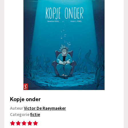
Kopje onder
Auteur
Victor De Raeymaeker
Categorie
fictie