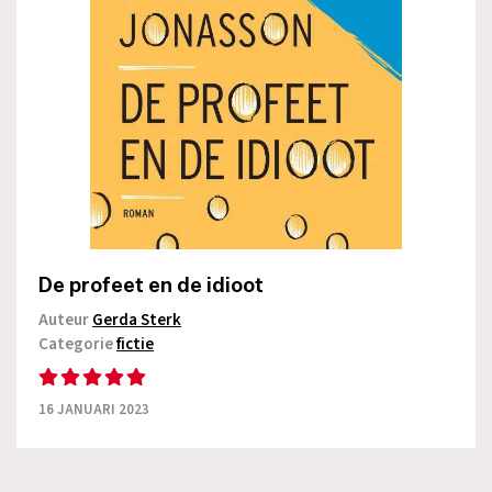
De profeet en de idioot
Auteur
Gerda Sterk
Categorie
fictie
16 JANUARI 2023