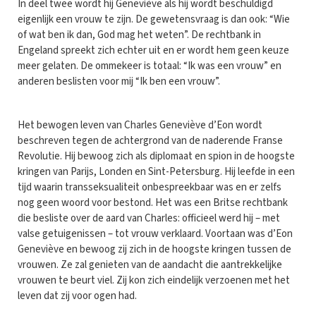
In deel twee wordt hij Geneviève als hij wordt beschuldigd
eigenlijk een vrouw te zijn. De gewetensvraag is dan ook: “Wie
of wat ben ik dan, God mag het weten”. De rechtbank in
Engeland spreekt zich echter uit en er wordt hem geen keuze
meer gelaten. De ommekeer is totaal: “Ik was een vrouw” en
anderen beslisten voor mij “Ik ben een vrouw”.
Het bewogen leven van Charles Geneviève d’Eon wordt
beschreven tegen de achtergrond van de naderende Franse
Revolutie. Hij bewoog zich als diplomaat en spion in de hoogste
kringen van Parijs, Londen en Sint-Petersburg. Hij leefde in een
tijd waarin transseksualiteit onbespreekbaar was en er zelfs
nog geen woord voor bestond. Het was een Britse rechtbank
die besliste over de aard van Charles: officieel werd hij – met
valse getuigenissen – tot vrouw verklaard. Voortaan was d’Eon
Geneviève en bewoog zij zich in de hoogste kringen tussen de
vrouwen. Ze zal genieten van de aandacht die aantrekkelijke
vrouwen te beurt viel. Zij kon zich eindelijk verzoenen met het
leven dat zij voor ogen had.