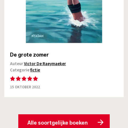
De grote zomer
Auteur
Victor De Raeymaeker
Categorie
fictie
15 OKTOBER 2022
Alle soortgelijke boeken