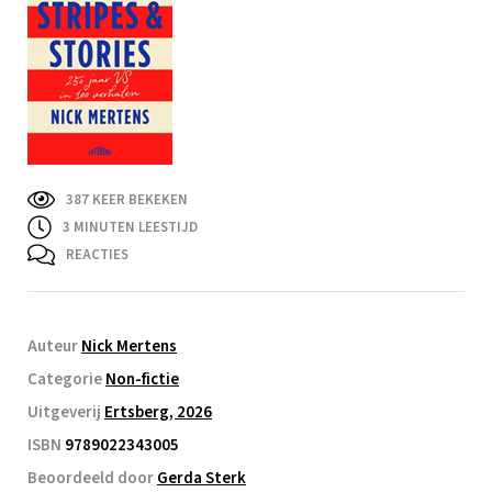
387 KEER BEKEKEN
3
MINUTEN LEESTIJD
REACTIES
Auteur
Nick Mertens
Categorie
Non-fictie
Uitgeverij
Ertsberg, 2026
ISBN
9789022343005
Beoordeeld door
Gerda Sterk