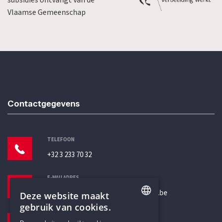
subsidies ontvangt van de
Vlaamse Gemeenschap
Contactgegevens
TELEFOON
+32 3 233 70 32
E-MAILADRES
secretariaat@humanistischverbond.be
Deze website maakt
gebruik van cookies.
BEZOEKADRES
ENGLISH