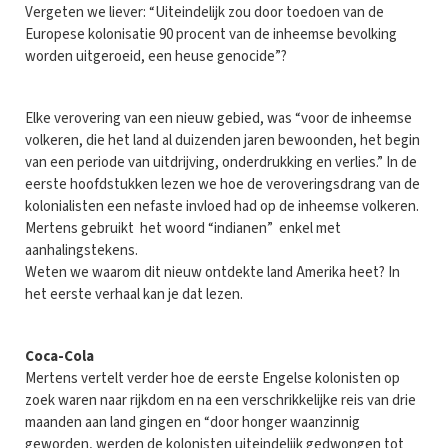
Vergeten we liever: “Uiteindelijk zou door toedoen van de
Europese kolonisatie 90 procent van de inheemse bevolking
worden uitgeroeid, een heuse genocide”?
Elke verovering van een nieuw gebied, was “voor de inheemse
volkeren, die het land al duizenden jaren bewoonden, het begin
van een periode van uitdrijving, onderdrukking en verlies.” In de
eerste hoofdstukken lezen we hoe de veroveringsdrang van de
kolonialisten een nefaste invloed had op de inheemse volkeren.
Mertens gebruikt het woord “indianen” enkel met
aanhalingstekens.
Weten we waarom dit nieuw ontdekte land Amerika heet? In
het eerste verhaal kan je dat lezen.
Coca-Cola
Mertens vertelt verder hoe de eerste Engelse kolonisten op
zoek waren naar rijkdom en na een verschrikkelijke reis van drie
maanden aan land gingen en “door honger waanzinnig
geworden, werden de kolonisten uiteindelijk gedwongen tot