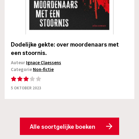
Dodelijke gekte: over moordenaars met
een stoornis.
Auteur
Ignace Claessens
Categorie
Non-fictie
5 OKTOBER 2023
Alle soortgelijke boeken