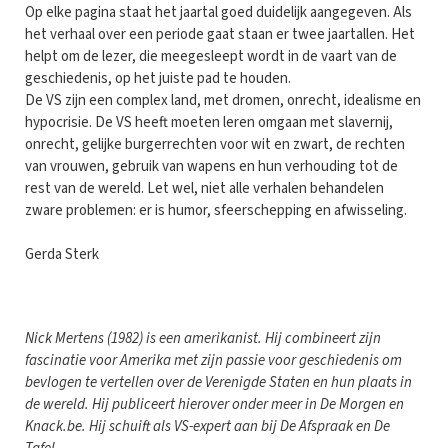
Op elke pagina staat het jaartal goed duidelijk aangegeven. Als
het verhaal over een periode gaat staan er twee jaartallen. Het
helpt om de lezer, die meegesleept wordt in de vaart van de
geschiedenis, op het juiste pad te houden.
De VS zijn een complex land, met dromen, onrecht, idealisme en
hypocrisie. De VS heeft moeten leren omgaan met slavernij,
onrecht, gelijke burgerrechten voor wit en zwart, de rechten
van vrouwen, gebruik van wapens en hun verhouding tot de
rest van de wereld. Let wel, niet alle verhalen behandelen
zware problemen: er is humor, sfeerschepping en afwisseling.
Gerda Sterk
Nick Mertens (1982) is een amerikanist. Hij combineert zijn
fascinatie voor Amerika met zijn passie voor geschiedenis om
bevlogen te vertellen over de Verenigde Staten en hun plaats in
de wereld. Hij publiceert hierover onder meer in De Morgen en
Knack.be. Hij schuift als VS-expert aan bij De Afspraak en De