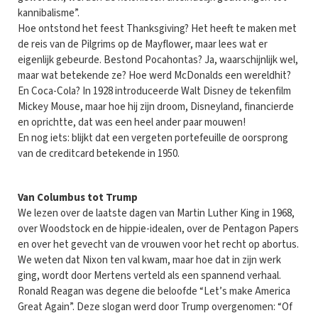
kannibalisme”.
Hoe ontstond het feest Thanksgiving? Het heeft te maken met
de reis van de Pilgrims op de Mayflower, maar lees wat er
eigenlijk gebeurde. Bestond Pocahontas? Ja, waarschijnlijk wel,
maar wat betekende ze? Hoe werd McDonalds een wereldhit?
En Coca-Cola? In 1928 introduceerde Walt Disney de tekenfilm
Mickey Mouse, maar hoe hij zijn droom, Disneyland, financierde
en oprichtte, dat was een heel ander paar mouwen!
En nog iets: blijkt dat een vergeten portefeuille de oorsprong
van de creditcard betekende in 1950.
Van Columbus tot Trump
We lezen over de laatste dagen van Martin Luther King in 1968,
over Woodstock en de hippie-idealen, over de Pentagon Papers
en over het gevecht van de vrouwen voor het recht op abortus.
We weten dat Nixon ten val kwam, maar hoe dat in zijn werk
ging, wordt door Mertens verteld als een spannend verhaal.
Ronald Reagan was degene die beloofde “Let’s make America
Great Again”. Deze slogan werd door Trump overgenomen: “Of