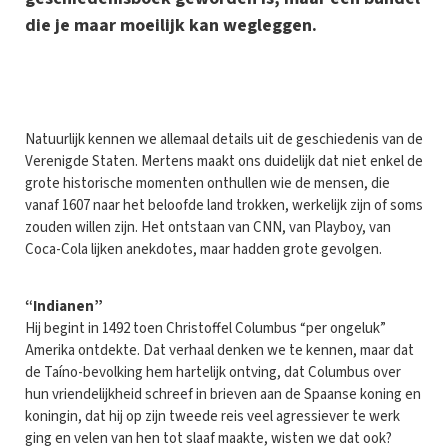
die je maar moeilijk kan wegleggen.
N
atuurlijk kennen we allemaal details uit de geschiedenis van de
Verenigde Staten. Mertens maakt ons duidelijk dat niet enkel de
grote historische momenten onthullen wie de mensen, die
vanaf 1607 naar het beloofde land trokken, werkelijk zijn of soms
zouden willen zijn. Het ontstaan van CNN, van Playboy, van
Coca-Cola lijken anekdotes, maar hadden grote gevolgen.
“Indianen”
Hij begint in 1492 toen Christoffel Columbus “per ongeluk”
Amerika ontdekte. Dat verhaal denken we te kennen, maar dat
de Taíno-bevolking hem hartelijk ontving, dat Columbus over
hun vriendelijkheid schreef in brieven aan de Spaanse koning en
koningin, dat hij op zijn tweede reis veel agressiever te werk
ging en velen van hen tot slaaf maakte, wisten we dat ook?