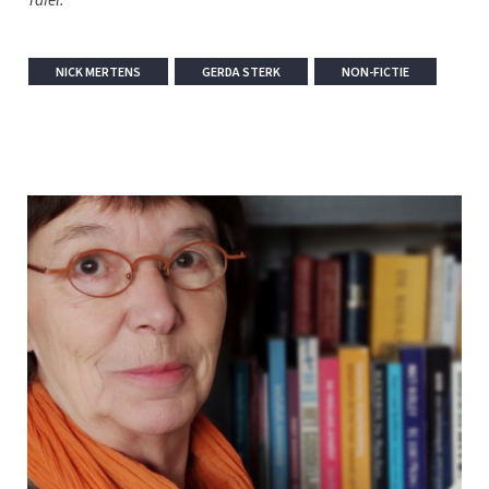
Tafel.
NICK MERTENS
GERDA STERK
NON-FICTIE