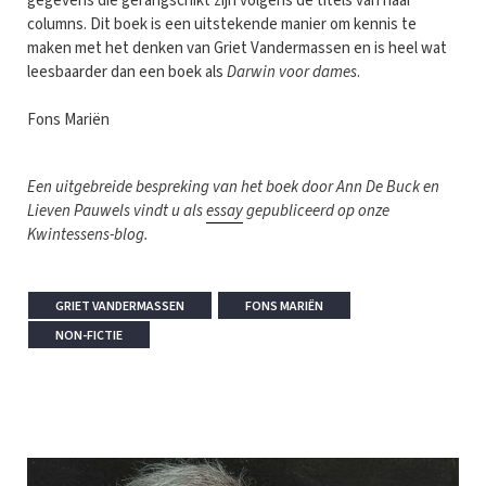
gegevens die gerangschikt zijn volgens de titels van haar
columns. Dit boek is een uitstekende manier om kennis te
maken met het denken van Griet Vandermassen en is heel wat
leesbaarder dan een boek als
Darwin voor dames
.
Fons Mariën
Een uitgebreide bespreking van het boek door Ann De Buck en
Lieven Pauwels vindt u als
essay
gepubliceerd op onze
Kwintessens-blog.
GRIET VANDERMASSEN
FONS MARIËN
NON-FICTIE