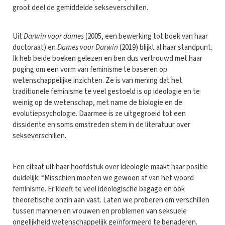
groot deel de gemiddelde sekseverschillen.
Uit
Darwin voor dames
(2005, een bewerking tot boek van haar
doctoraat) en
Dames voor Darwin
(2019) blijkt al haar standpunt.
Ik heb beide boeken gelezen en ben dus vertrouwd met haar
poging om een vorm van feminisme te baseren op
wetenschappelijke inzichten. Ze is van mening dat het
traditionele feminisme te veel gestoeld is op ideologie en te
weinig op de wetenschap, met name de biologie en de
evolutiepsychologie. Daarmee is ze uitgegroeid tot een
dissidente en soms omstreden stem in de literatuur over
sekseverschillen.
Een citaat uit haar hoofdstuk over ideologie maakt haar positie
duidelijk: “Misschien moeten we gewoon af van het woord
feminisme. Er kleeft te veel ideologische bagage en ook
theoretische onzin aan vast. Laten we proberen om verschillen
tussen mannen en vrouwen en problemen van seksuele
ongelijkheid wetenschappelijk geïnformeerd te benaderen.