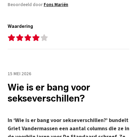
Beoordeeld door
Fons Mariën
Waardering
15 MEI 2026
Wie is er bang voor
sekseverschillen?
In ‘Wie is er bang voor sekseverschillen?’ bundelt
Griet Vandermassen een aantal columns die ze in
de voorbije jaren voor De Standaard schreef. Ze