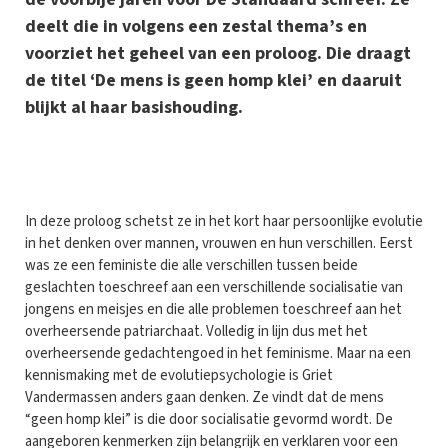
deelt die in volgens een zestal thema’s en
voorziet het geheel van een proloog. Die draagt
de titel ‘De mens is geen homp klei’ en daaruit
blijkt al haar basishouding.
I
n deze proloog schetst ze in het kort haar persoonlijke evolutie
in het denken over mannen, vrouwen en hun verschillen. Eerst
was ze een feministe die alle verschillen tussen beide
geslachten toeschreef aan een verschillende socialisatie van
jongens en meisjes en die alle problemen toeschreef aan het
overheersende patriarchaat. Volledig in lijn dus met het
overheersende gedachtengoed in het feminisme. Maar na een
kennismaking met de evolutiepsychologie is Griet
Vandermassen anders gaan denken. Ze vindt dat de mens
“geen homp klei” is die door socialisatie gevormd wordt. De
aangeboren kenmerken zijn belangrijk en verklaren voor een