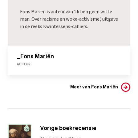
Fons Mariën is auteur van 'Ik ben geen witte
man. Over racisme en woke-activisme', uitgave
in de reeks Kwintessens-cahiers.
_Fons Mariën
AUTEUR
Meer van Fons Mariën
Vorige boekrecensie