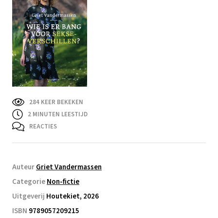
284 KEER BEKEKEN
2
MINUTEN LEESTIJD
REACTIES
Auteur
Griet Vandermassen
Categorie
Non-fictie
Uitgeverij
Houtekiet, 2026
ISBN
9789057209215