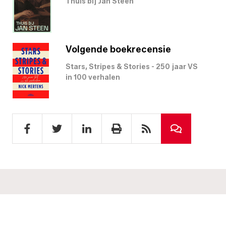
Thuis bij Jan Steen
Volgende boekrecensie
Stars, Stripes & Stories - 250 jaar VS
in 100 verhalen