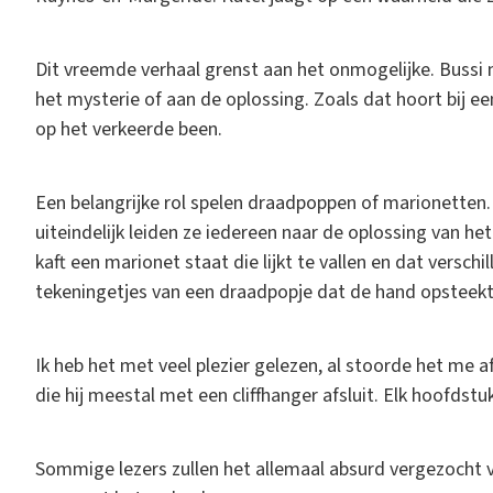
Dit vreemde verhaal grenst aan het onmogelijke. Bussi 
het mysterie of aan de oplossing. Zoals dat hoort bij 
op het verkeerde been.
Een belangrijke rol spelen draadpoppen of marionetten.
uiteindelijk leiden ze iedereen naar de oplossing van het
kaft een marionet staat die lijkt te vallen en dat versc
tekeningetjes van een draadpopje dat de hand opsteekt
Ik heb het met veel plezier gelezen, al stoorde het me a
die hij meestal met een cliffhanger afsluit. Elk hoofdst
Sommige lezers zullen het allemaal absurd vergezocht 