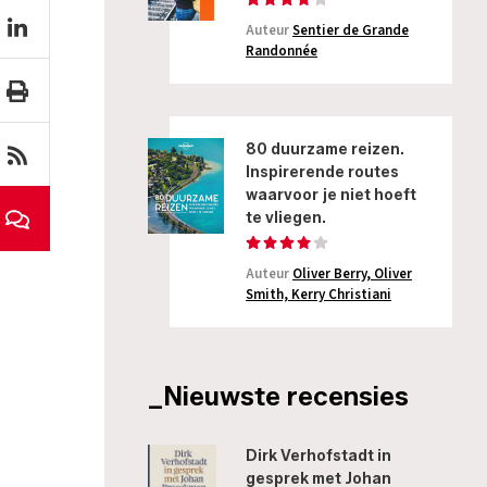
Auteur
Sentier de Grande
Randonnée
80 duurzame reizen.
Inspirerende routes
waarvoor je niet hoeft
te vliegen.
Auteur
Oliver Berry, Oliver
Smith, Kerry Christiani
_Nieuwste recensies
Dirk Verhofstadt in
gesprek met Johan