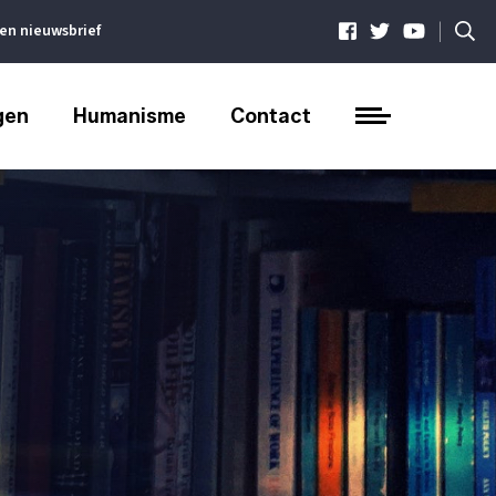
|
ven nieuwsbrief
gen
Humanisme
Contact