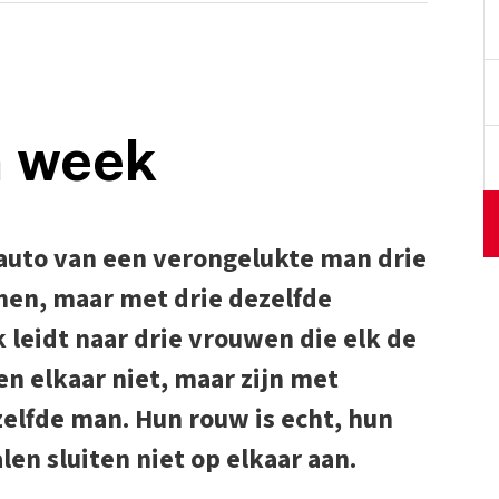
n week
 auto van een verongelukte man drie
men, maar met drie dezelfde
 leidt naar drie vrouwen die elk de
en elkaar niet, maar zijn met
elfde man. Hun rouw is echt, hun
en sluiten niet op elkaar aan.