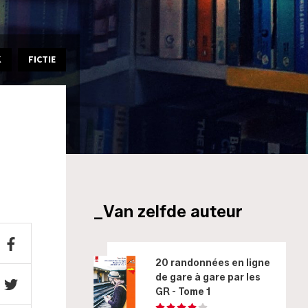
K
FICTIE
_Van zelfde auteur
20 randonnées en ligne
de gare à gare par les
GR - Tome 1