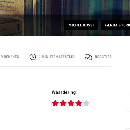
MICHEL BUSSI
GERDA STER
ER BEKEKEN
1
MINUTEN LEESTIJD
REACTIES
Waardering