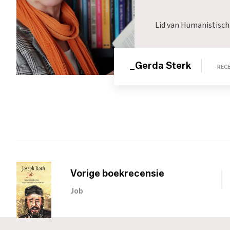
Lid van Humanistisch
_Gerda Sterk
- RE
Vorige boekrecensie
Job