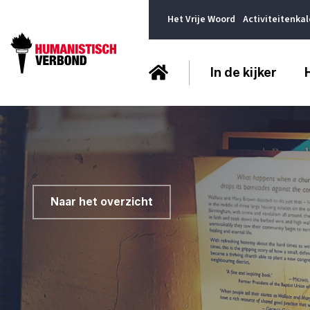
Het Vrije Woord
Activiteitenka
In de kijker
Naar het overzicht