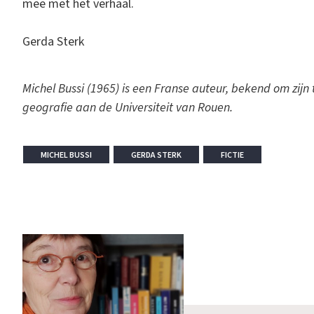
mee met het verhaal.
Gerda Sterk
Michel Bussi (1965) is een Franse auteur, bekend om zijn t
geografie aan de Universiteit van Rouen.
MICHEL BUSSI
GERDA STERK
FICTIE