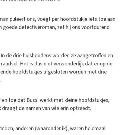
manipuleert ons, voegt per hoofdstukje iets toe aan
een goede detectiveroman, zet hij ons voortdurend
 In de drie huishoudens worden ze aangetroffen en
 raadsel. Het is dus niet verwonderlijk dat er op de
hillende hoofdstukjes afgesloten worden met drie
.
f en toe dat Bussi werkt met kleine hoofdstukjes,
uk draagt de namen van wie erin optreedt.
vinden, anderen (waaronder ik), waren helemaal