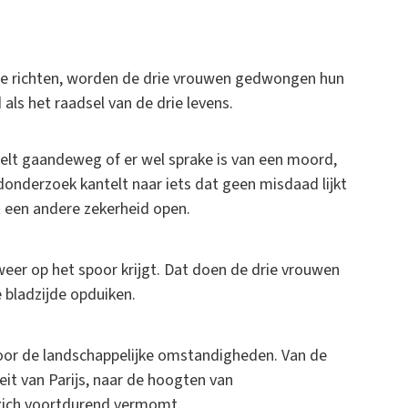
t te richten, worden de drie vrouwen gedwongen hun
ls het raadsel van de drie levens.
felt gaandeweg of er wel sprake is van een moord,
donderzoek kantelt naar iets dat geen misdaad lijkt
rt een andere zekerheid open.
weer op het spoor krijgt. Dat doen de drie vrouwen
 bladzijde opduiken.
voor de landschappelijke omstandigheden. Van de
eit van Parijs, naar de hoogten van
 zich voortdurend vermomt.