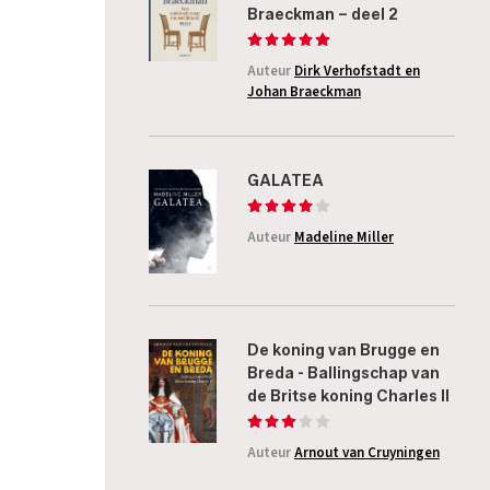
Braeckman – deel 2
Auteur
Dirk Verhofstadt en
Johan Braeckman
GALATEA
Auteur
Madeline Miller
De koning van Brugge en
Breda - Ballingschap van
de Britse koning Charles II
Auteur
Arnout van Cruyningen