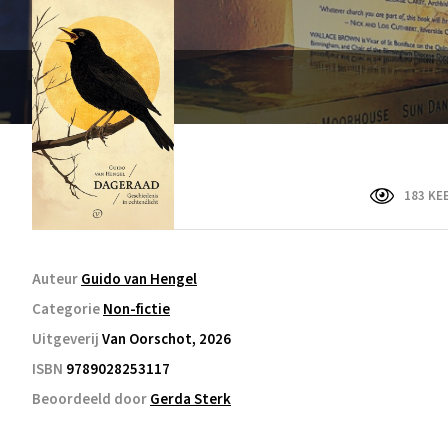
183 KE
Auteur
Guido van Hengel
Categorie
Non-fictie
Uitgeverij
Van Oorschot, 2026
ISBN
9789028253117
Beoordeeld door
Gerda Sterk