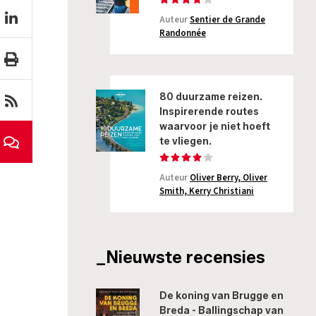
Auteur
Sentier de Grande
Randonnée
80 duurzame reizen.
Inspirerende routes
waarvoor je niet hoeft
te vliegen.
Auteur
Oliver Berry, Oliver
Smith, Kerry Christiani
_Nieuwste recensies
De koning van Brugge en
Breda - Ballingschap van