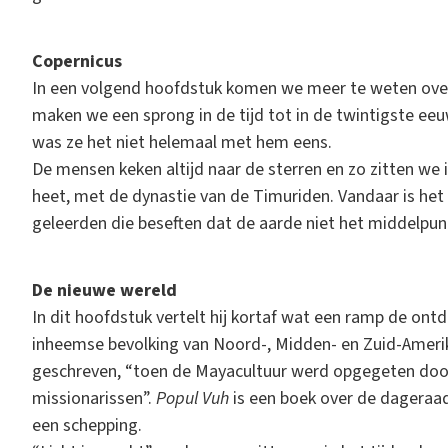
Copernicus
In een volgend hoofdstuk komen we meer te weten over
maken we een sprong in de tijd tot in de twintigste eeuw
was ze het niet helemaal met hem eens.
De mensen keken altijd naar de sterren en zo zitten we
heet, met de dynastie van de Timuriden. Vandaar is het
geleerden die beseften dat de aarde niet het middelpunt
De nieuwe wereld
In dit hoofdstuk vertelt hij kortaf wat een ramp de on
inheemse bevolking van Noord-, Midden- en Zuid-Ameri
geschreven, “toen de Mayacultuur werd opgegeten door
missionarissen”.
Popul Vuh
is een boek over de dageraad
een schepping.