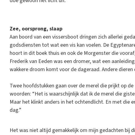
doe gewoon het licht uit.
Zee, oorsprong, slaap
Aan boord van een vissersboot dringen zich allerlei geda
godsdiensten tot wat een vis kan voelen. De Egyptenar
hoort in dit boek thuis en ook de Morgenster die voora
Frederik van Eeden was een dromer, wat een aanleiding
wakkere droom komt voor de dageraad. Andere dieren dro
Twee hoofdstukken gaan over de merel die prijkt op de
woorden: “Het is waarschijnlijk dat ik de merel die gis
Maar het klinkt anders in het ochtendlicht. En met die er
dag.”
Het was niet altijd gemakkelijk om mijn gedachten bij d