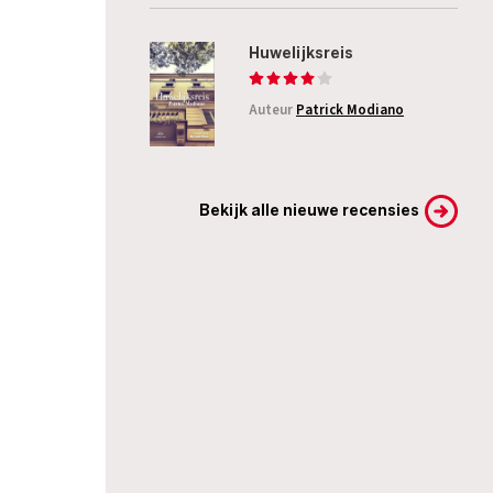
Huwelijksreis
Auteur
Patrick Modiano
Bekijk alle nieuwe recensies