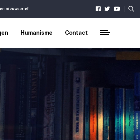
|
ven nieuwsbrief
gen
Humanisme
Contact