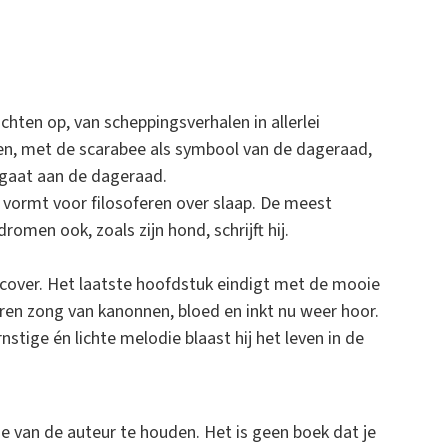
chten op, van scheppingsverhalen in allerlei
en, met de scarabee als symbool van de dageraad,
fgaat aan de dageraad.
 vormt voor filosoferen over slaap. De meest
men ook, zoals zijn hond, schrijft hij.
 cover. Het laatste hoofdstuk eindigt met de mooie
teren zong van kanonnen, bloed en inkt nu weer hoor.
nstige én lichte melodie blaast hij het leven in de
ie van de auteur te houden. Het is geen boek dat je