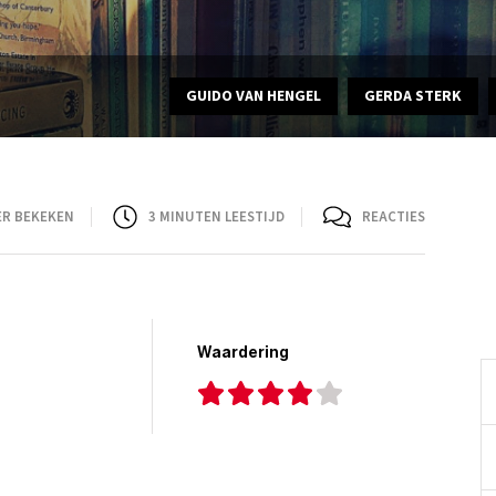
GUIDO VAN HENGEL
GERDA STERK
ER BEKEKEN
3
MINUTEN LEESTIJD
REACTIES
Waardering