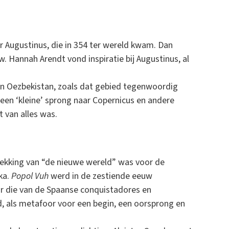
 Augustinus, die in 354 ter wereld kwam. Dan
. Hannah Arendt vond inspiratie bij Augustinus, al
 in Oezbekistan, zoals dat gebied tegenwoordig
 een ‘kleine’ sprong naar Copernicus en andere
 van alles was.
tdekking van “de nieuwe wereld” was voor de
ka.
Popol Vuh
werd in de zestiende eeuw
 die van de Spaanse conquistadores en
, als metafoor voor een begin, een oorsprong en