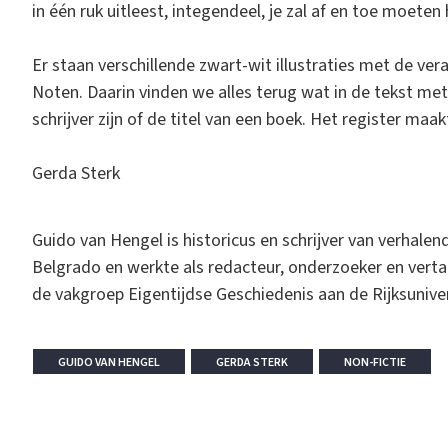
in één ruk uitleest, integendeel, je zal af en toe moeten 
Er staan verschillende zwart-wit illustraties met de ve
Noten. Daarin vinden we alles terug wat in de tekst me
schrijver zijn of de titel van een boek. Het register maa
Gerda Sterk
Guido van Hengel is historicus en schrijver van verhalen
Belgrado en werkte als redacteur, onderzoeker en vert
de vakgroep Eigentijdse Geschiedenis aan de Rijksuniver
GUIDO VAN HENGEL
GERDA STERK
NON-FICTIE