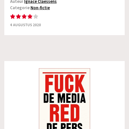
Auteur
Ignace Claessens
Categorie
Non-fictie
4 AUGUSTUS 2020