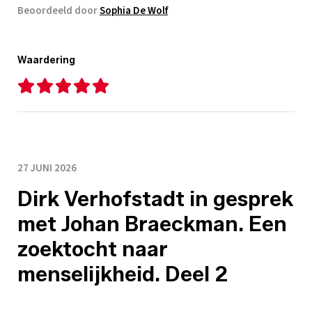
Beoordeeld door
Sophia De Wolf
Waardering
27 JUNI 2026
Dirk Verhofstadt in gesprek
met Johan Braeckman. Een
zoektocht naar
menselijkheid. Deel 2