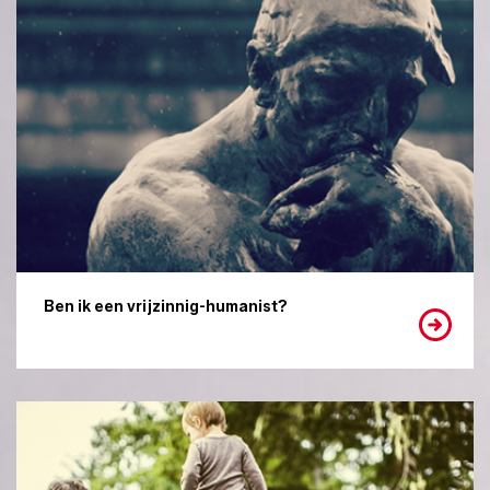
Ben ik een vrijzinnig-humanist?