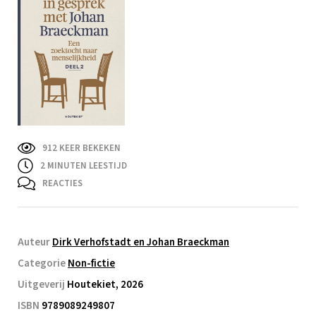
912 KEER BEKEKEN
2
MINUTEN LEESTIJD
REACTIES
Auteur
Dirk Verhofstadt en Johan Braeckman
Categorie
Non-fictie
Uitgeverij
Houtekiet, 2026
ISBN
9789089249807