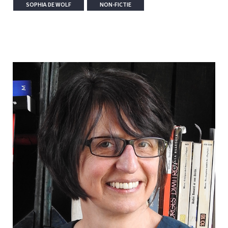
SOPHIA DE WOLF
NON-FICTIE