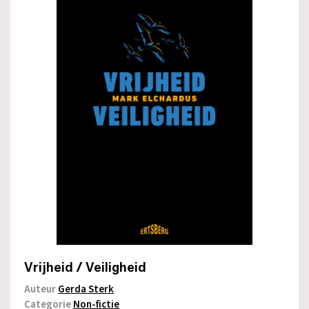
Vrijheid / Veiligheid
Auteur
Gerda Sterk
Categorie
Non-fictie