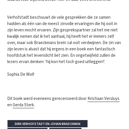
Verhofstadt beschouwt de vele gesprekken die ze samen
hadden als één van de meest zinvolle ervaringen die hij ooit in
zijn leven mocht ervaren. Zijn gesprekspartner zal het me niet
kwalijk nemen dat ik het aanhaal, hij heeft het er immers zelf
over, maar ook Braeckmans brein zal ooit verdwijnen. De zin van
zijn leven is alvast dat hij ergens in een boek een fantastisch
hoofdstuk het levenslicht liet zien. En ongetwijfeld zullen de
lezers ervan denken: ‘hij kon het toch goed uitleggen!’.
Sophia De Wolf
Dit boek werd eveneens gerecenseerd door
Kristiaan Versluys
en
Gerda Sterk
.
DIRK VERHOFSTADT EN JOHAN BRAECKMAN