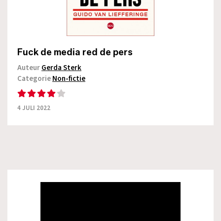
Fuck de media red de pers
Auteur
Gerda Sterk
Categorie
Non-fictie
4 JULI 2022