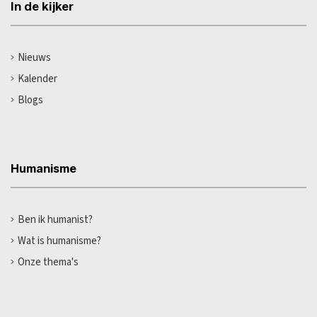
In de kijker
Nieuws
Kalender
Blogs
Humanisme
Ben ik humanist?
Wat is humanisme?
Onze thema's