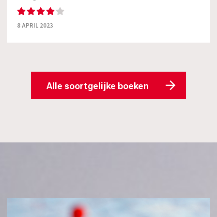
8 APRIL 2023
Alle soortgelijke boeken