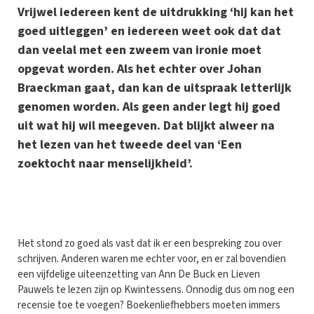
Vrijwel iedereen kent de uitdrukking ‘hij kan het
goed uitleggen’ en iedereen weet ook dat dat
dan veelal met een zweem van ironie moet
opgevat worden. Als het echter over Johan
Braeckman gaat, dan kan de uitspraak letterlijk
genomen worden. Als geen ander legt hij goed
uit wat hij wil meegeven. Dat blijkt alweer na
het lezen van het tweede deel van ‘Een
zoektocht naar menselijkheid’.
H
et stond zo goed als vast dat ik er een bespreking zou over
schrijven. Anderen waren me echter voor, en er zal bovendien
een vijfdelige uiteenzetting van Ann De Buck en Lieven
Pauwels te lezen zijn op Kwintessens. Onnodig dus om nog een
recensie toe te voegen? Boekenliefhebbers moeten immers