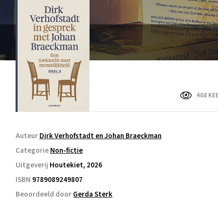
408 KE
Auteur
Dirk Verhofstadt en Johan Braeckman
Categorie
Non-fictie
Uitgeverij
Houtekiet, 2026
ISBN
9789089249807
Beoordeeld door
Gerda Sterk