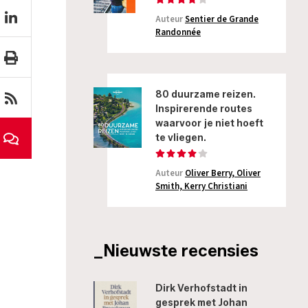
Auteur
Sentier de Grande
Randonnée
80 duurzame reizen.
Inspirerende routes
waarvoor je niet hoeft
te vliegen.
Auteur
Oliver Berry, Oliver
Smith, Kerry Christiani
_Nieuwste recensies
Dirk Verhofstadt in
gesprek met Johan