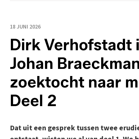
18 JUNI 2026
Dirk Verhofstadt 
Johan Braeckman
zoektocht naar m
Deel 2
Dat uit een gesprek tussen twee erudi