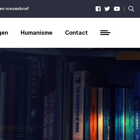
|
ven nieuwsbrief
gen
Humanisme
Contact