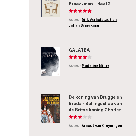
Braeckman – deel 2
Auteur
Dirk Verhofstadt en
Johan Braeckman
GALATEA
Auteur
Madeline Miller
De koning van Brugge en
Breda - Ballingschap van
de Britse koning Charles II
Auteur
Arnout van Cruyningen