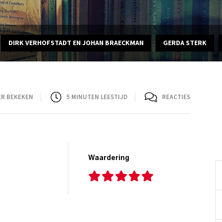
DIRK VERHOFSTADT EN JOHAN BRAECKMAN
GERDA STERK
ER BEKEKEN
5
MINUTEN LEESTIJD
REACTIES
Waardering