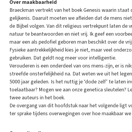
Over maakbaarheid
Braeckman vertrekt van het boek Genesis waarin staat d
gelijkenis. Daaruit moeten we afleiden dat de mens n
de Bijbel volgen. Van dit religieus vertrekpunt laten de v
natuur te beantwoorden en niet vrij. Ik geef een voorbeel
maar een als pedofiel geboren man beschikt over de vr
Fysieke aantrekkelijkheid kies je niet, maar veel onderzo
gebruiken. Dat geldt nog meer voor intelligentie.
Verouderen is een onderdeel van ons mens-zijn, er is ni
streefde onsterfelijkheid na. Dat weten we uit het lege
5000 jaar geleden. Is het nuttig je ‘dode zelf’ te laten 
toelaatbaar? Mogen we aan onze genetica sleutelen? Le
twee auteurs in het boek.
De overgang van dit hoofdstuk naar het volgende ligt vo
ter sprake tijdens overwegingen over hoe maakbaar we z