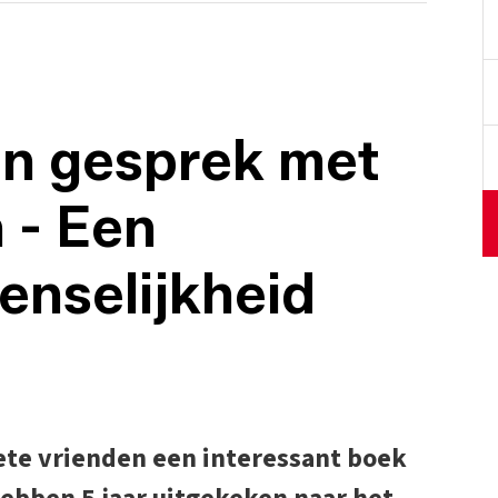
in gesprek met
 - Een
enselijkheid
ete vrienden een interessant boek