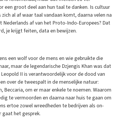
r een groot deel aan hun taal te danken. Is cultuur
s zich al af waar taal vandaan komt, daarna velen na
t Nederlands af van het Proto-Indo-Europees? Dat
d, je krijgt feiten, data en bewijzen.
mens een wolf voor de mens en wie gebruikte die
aar, maar de legendarische Dzjengis Khan was dat
s Leopold II is verantwoordelijk voor de dood van
en over de tweespalt in de menselijke natuur:
n, Beccaria, om er maar enkele te noemen. Waarom
dig te vermoorden en daarna naar huis te gaan om
ns ertoe zowel wreedheden te bedrijven als on-
er gaat het gesprek.