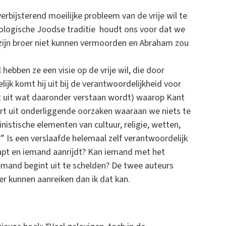
erbijsterend moeilijke probleem van de vrije wil te
hologische Joodse traditie houdt ons voor dat we
 zijn broer niet kunnen vermoorden en Abraham zou
l hebben ze een visie op de vrije wil, die door
k komt hij uit bij de verantwoordelijkheid voor
t uit wat daaronder verstaan wordt) waarop Kant
ort uit onderliggende oorzaken waaraan we niets te
stische elementen van cultuur, religie, wetten,
?” Is een verslaafde helemaal zelf verantwoordelijk
stapt en iemand aanrijdt? Kan iemand met het
iemand begint uit te schelden? De twee auteurs
er kunnen aanreiken dan ik dat kan.