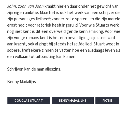
John, zoon van John
kraakt hier en daar onder het gewicht van
zijn eigen ambitie. Maar het is ook het werk van een schrijver die
zijn personages liefheeft zonder ze te sparen, en die zijn morele
ernst nooit voor retoriek heeft ingeruild. Voor wie Stuarts werk
nog niet kent is dit een overweldigende kennismaking. Voor wie
zijn vorige romans kent is het een bevestiging: zijn stem wint
aan kracht, ook al zingt hij steeds hetzelfde lied. Stuart weet in
sobere, trefzekere zinnen te vatten hoe een alledaags leven als
een vulkaan tot uitbarsting kan komen.
Schrijven kan de man alleszins.
Benny Madalijns
DOUGLAS STUART
BENNY MADALIJNS
FICTIE