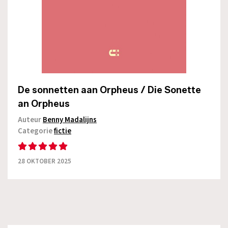
De sonnetten aan Orpheus / Die Sonette
an Orpheus
Auteur
Benny Madalijns
Categorie
fictie
28 OKTOBER 2025