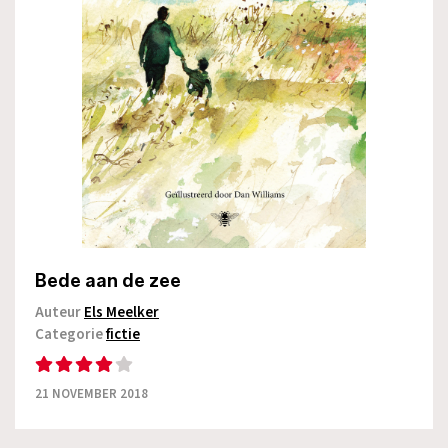
Bede aan de zee
Auteur
Els Meelker
Categorie
fictie
21 NOVEMBER 2018