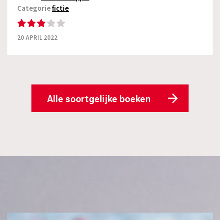
Categorie
fictie
20 APRIL 2022
Alle soortgelijke boeken