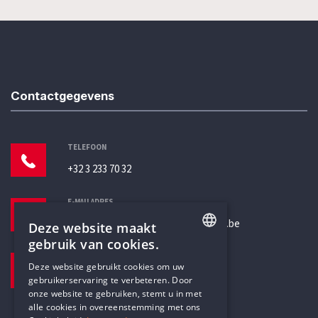
Contactgegevens
TELEFOON
+32 3 233 70 32
E-MAILADRES
secretariaat@humanistischverbond.be
Deze website maakt
gebruik van cookies.
BEZOEKADRES
ENGLISH
Deze website gebruikt cookies om uw
Pottenbrug 4
gebruikerservaring te verbeteren. Door
DUTCH
Antwerpen, 2000
onze website te gebruiken, stemt u in met
alle cookies in overeenstemming met ons