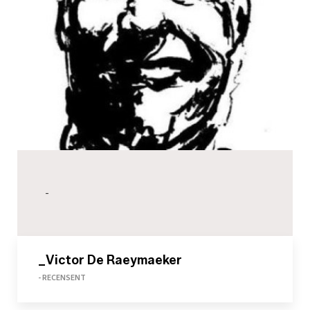
-
_Victor De Raeymaeker
- RECENSENT