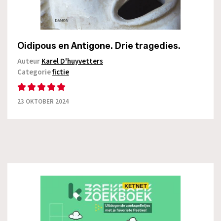
Oidipous en Antigone. Drie tragedies.
Auteur
Karel D'huyvetters
Categorie
fictie
23 OKTOBER 2024