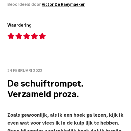
Beoordeeld door
Victor De Raeymaeker
Waardering
24 FEBRUARI 2022
De schuiftrompet.
Verzameld proza.
Zoals gewoonlijk, als ik een boek ga lezen, kijk ik
even wat voor vlees ik in de kuip lijk te hebben.
Geen bijzonder aantrekkelijk boek dat ik in mijn