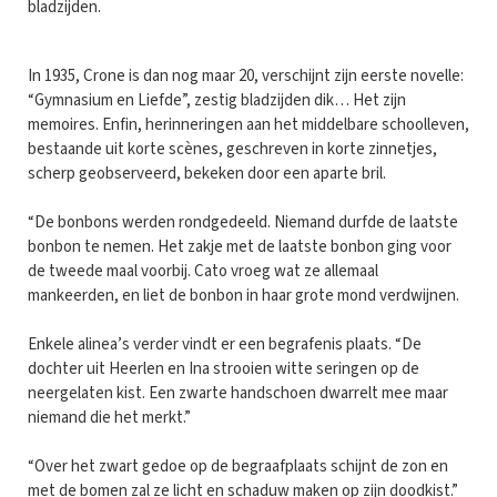
bladzijden.
In 1935, Crone is dan nog maar 20, verschijnt zijn eerste novelle:
“Gymnasium en Liefde”, zestig bladzijden dik… Het zijn
memoires. Enfin, herinneringen aan het middelbare schoolleven,
bestaande uit korte scènes, geschreven in korte zinnetjes,
scherp geobserveerd, bekeken door een aparte bril.
“De bonbons werden rondgedeeld. Niemand durfde de laatste
bonbon te nemen. Het zakje met de laatste bonbon ging voor
de tweede maal voorbij. Cato vroeg wat ze allemaal
mankeerden, en liet de bonbon in haar grote mond verdwijnen.
Enkele alinea’s verder vindt er een begrafenis plaats. “De
dochter uit Heerlen en Ina strooien witte seringen op de
neergelaten kist. Een zwarte handschoen dwarrelt mee maar
niemand die het merkt.”
“Over het zwart gedoe op de begraafplaats schijnt de zon en
met de bomen zal ze licht en schaduw maken op zijn doodkist.”