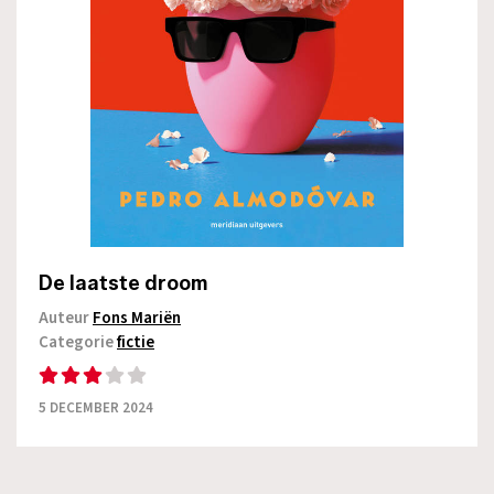
De laatste droom
Auteur
Fons Mariën
Categorie
fictie
5 DECEMBER 2024