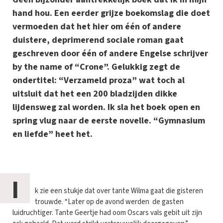
hand hou. Een eerder grijze boekomslag die doet
vermoeden dat het hier om één of andere
duistere, deprimerend sociale roman gaat
geschreven door één of andere Engelse schrijver
by the name of “Crone”. Gelukkig zegt de
ondertitel: “Verzameld proza” wat toch al
uitsluit dat het een 200 bladzijden dikke
lijdensweg zal worden. Ik sla het boek open en
spring vlug naar de eerste novelle. “Gymnasium
en liefde” heet het.
I
k zie een stukje dat over tante Wilma gaat die gisteren
trouwde. “Later op de avond werden de gasten
luidruchtiger. Tante Geertje had oom Oscars vals gebit uit zijn