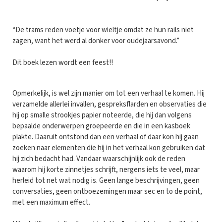
“De trams reden voetje voor wieltje omdat ze hun rails niet
zagen, want het werd al donker voor oudejaarsavond.”
Dit boek lezen wordt een feest!!
Opmerkelijk, is wel zijn manier om tot een verhaal te komen. Hij
verzamelde allerlei invallen, gespreksflarden en observaties die
hij op smalle strookjes papier noteerde, die hij dan volgens
bepaalde onderwerpen groepeerde en die in een kasboek
plakte. Daaruit ontstond dan een verhaal of daar kon hij gaan
zoeken naar elementen die hij in het verhaal kon gebruiken dat
hij zich bedacht had. Vandaar waarschijnlijk ook de reden
waarom hij korte zinnetjes schrijft, nergens iets te veel, maar
herleid tot net wat nodig is. Geen lange beschrijvingen, geen
conversaties, geen ontboezemingen maar sec en to de point,
met een maximum effect.