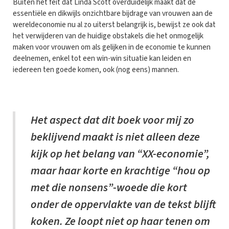
Buiten het feit dat Linda Scott overduidelijk maakt dat de
essentiële en dikwijls onzichtbare bijdrage van vrouwen aan de
wereldeconomie nu al zo uiterst belangrijk is, bewijst ze ook dat
het verwijderen van de huidige obstakels die het onmogelijk
maken voor vrouwen om als gelijken in de economie te kunnen
deelnemen, enkel tot een win-win situatie kan leiden en
iedereen ten goede komen, ook (nog eens) mannen.
Het aspect dat dit boek voor mij zo
beklijvend maakt is niet alleen deze
kijk op het belang van “XX-economie”,
maar haar korte en krachtige “hou op
met die nonsens”-woede die kort
onder de oppervlakte van de tekst blijft
koken. Ze loopt niet op haar tenen om