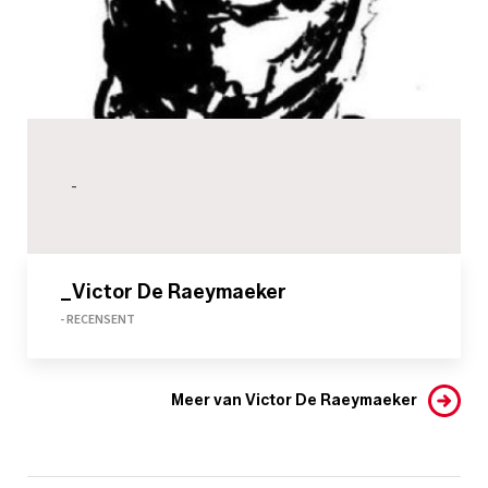
-
_Victor De Raeymaeker
- RECENSENT
Meer van Victor De Raeymaeker