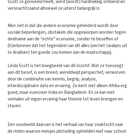
Scott ze genoemd heeft, werd (wordt) hardnekkig ontkend en
veronachtzaamd alhoewel ze uiterst belangrijk is.
Men ziet in dat die andere economie gehinderd wordt door
sociale beperkingen, obstakels die opgeworpen worden tegen
deelname aan de “echte” economie, zonder te beseffen of
(h)erkennen dat het tegendeel van dit alles (om het zwakjes uit
te drukken) ten goede zou komen aan de maatschappij.
Linda Scott is het boegbeeld van dit inzicht. Wat ze toevoegt
aan dit besef, is een breed, wereldwijd perspectief, verworven
door de combinatie van kennis, begrip, analyse,
interdisciplinaire data en ervaring. Ze kent niet alleen Afrika erg
goed, maar evenzeer India en Bangladesh. En ze kan met
verhalen uit eigen ervaring haar theorie tot leven brengen en
staven.
Een voorbeeld daarvan is het verhaal van haar zoektocht naar
de reden waarom meisjes plotseling ophielden met naar school