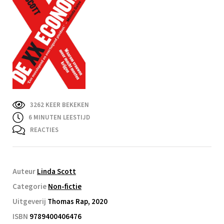
3262 KEER BEKEKEN
6
MINUTEN LEESTIJD
REACTIES
Auteur
Linda Scott
Categorie
Non-fictie
Uitgeverij
Thomas Rap, 2020
ISBN
9789400406476