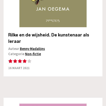
Rilke en de wijsheid. De kunstenaar als
leraar
Auteur
Benny Madalijns
Categorie
Non-fictie
16 MAART 2021