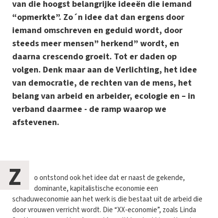
van die hoogst belangrijke ideeën die iemand
“opmerkte”. Zo´n idee dat dan ergens door
iemand omschreven en geduid wordt, door
steeds meer mensen” herkend” wordt, en
daarna crescendo groeit. Tot er daden op
volgen. Denk maar aan de Verlichting, het idee
van democratie, de rechten van de mens, het
belang van arbeid en arbeider, ecologie en – in
verband daarmee - de ramp waarop we
afstevenen.
Z
o ontstond ook het idee dat er naast de gekende,
dominante, kapitalistische economie een
schaduweconomie aan het werk is die bestaat uit de arbeid die
door vrouwen verricht wordt. Die “XX-economie”, zoals Linda