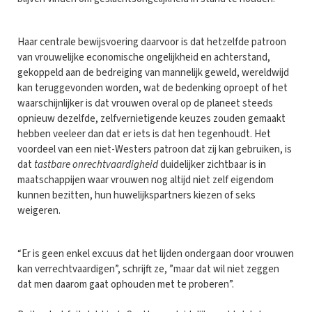
Haar centrale bewijsvoering daarvoor is dat hetzelfde patroon
van vrouwelijke economische ongelijkheid en achterstand,
gekoppeld aan de bedreiging van mannelijk geweld, wereldwijd
kan teruggevonden worden, wat de bedenking oproept of het
waarschijnlijker is dat vrouwen overal op de planeet steeds
opnieuw dezelfde, zelfvernietigende keuzes zouden gemaakt
hebben veeleer dan dat er iets is dat hen tegenhoudt. Het
voordeel van een niet-Westers patroon dat zij kan gebruiken, is
dat
tastbare onrechtvaardigheid
duidelijker zichtbaar is in
maatschappijen waar vrouwen nog altijd niet zelf eigendom
kunnen bezitten, hun huwelijkspartners kiezen of seks
weigeren.
“Er is geen enkel excuus dat het lijden ondergaan door vrouwen
kan verrechtvaardigen”, schrijft ze, ”maar dat wil niet zeggen
dat men daarom gaat ophouden met te proberen”.