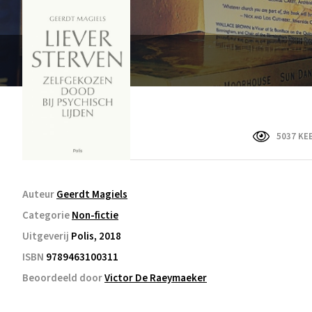
5037 KE
Auteur
Geerdt Magiels
Categorie
Non-fictie
Uitgeverij
Polis, 2018
ISBN
9789463100311
Beoordeeld door
Victor De Raeymaeker