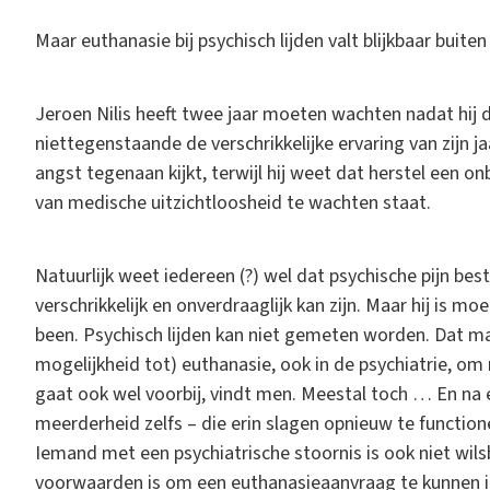
Maar euthanasie bij psychisch lijden valt blijkbaar buiten 
Jeroen Nilis heeft twee jaar moeten wachten nadat hij 
niettegenstaande de verschrikkelijke ervaring van zijn 
angst tegenaan kijkt, terwijl hij weet dat herstel een o
van medische uitzichtloosheid te wachten staat.
Natuurlijk weet iedereen (?) wel dat psychische pijn be
verschrikkelijk en onverdraaglijk kan zijn. Maar hij is mo
been. Psychisch lijden kan niet gemeten worden. Dat m
mogelijkheid tot) euthanasie, ook in de psychiatrie, o
gaat ook wel voorbij, vindt men. Meestal toch … En na e
meerderheid zelfs – die erin slagen opnieuw te functione
Iemand met een psychiatrische stoornis is ook niet w
voorwaarden is om een euthanasieaanvraag te kunnen indi