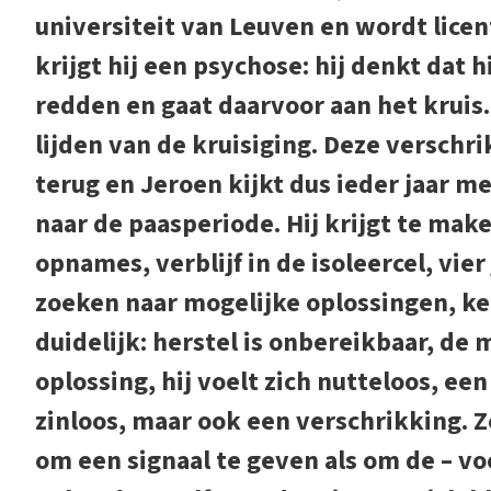
universiteit van Leuven en wordt licent
krijgt hij een psychose: hij denkt dat h
redden en gaat daarvoor aan het kruis.
lijden van de kruisiging. Deze verschr
terug en Jeroen kijkt dus ieder jaar m
naar de paasperiode. Hij krijgt te ma
opnames, verblijf in de isoleercel, vier 
zoeken naar mogelijke oplossingen, ken
duidelijk: herstel is onbereikbaar, d
oplossing, hij voelt zich nutteloos, een 
zinloos, maar ook een verschrikking. Z
om een signaal te geven als om de – vo