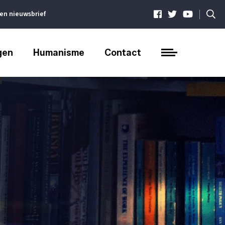
|
ven nieuwsbrief
gen
Humanisme
Contact