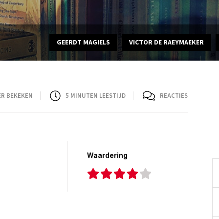
GEERDT MAGIELS
VICTOR DE RAEYMAEKER
ER BEKEKEN
5
MINUTEN LEESTIJD
REACTIES
Waardering