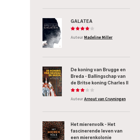
GALATEA
Auteur
Madeline Miller
De koning van Brugge en
Breda - Ballingschap van
de Britse koning Charles II
Auteur
Arnout van Cruyningen
Het mierenvolk - Het
fascinerende leven van
een mierenkolonie