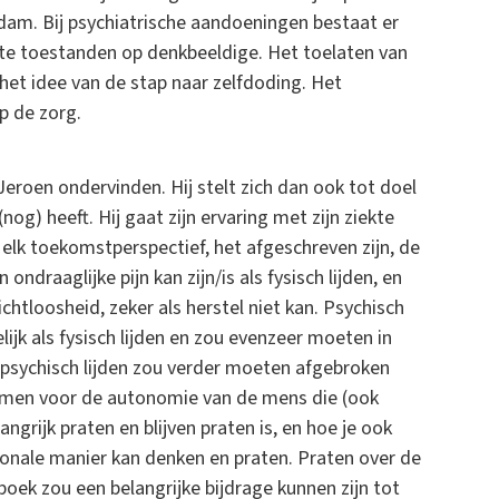
e dam. Bij psychiatrische aandoeningen bestaat er
chte toestanden op denkbeeldige. Het toelaten van
 het idee van de stap naar zelfdoding. Het
p de zorg.
roen ondervinden. Hij stelt zich dan ook tot doel
og) heeft. Hij gaat zijn ervaring met zijn ziekte
 elk toekomstperspectief, het afgeschreven zijn, de
ondraaglijke pijn kan zijn/is als fysisch lijden, en
htloosheid, zeker als herstel niet kan. Psychisch
lijk als fysisch lijden en zou evenzeer moeten in
psychisch lijden zou verder moeten afgebroken
men voor de autonomie van de mens die (ook
angrijk praten en blijven praten is, en hoe je ook
onale manier kan denken en praten. Praten over de
boek zou een belangrijke bijdrage kunnen zijn tot