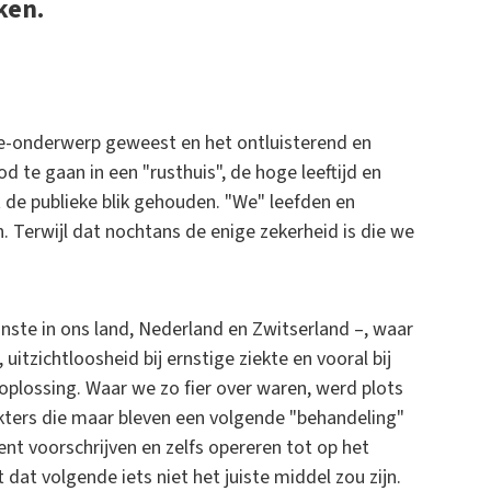
ken.
oe-onderwerp geweest en het ontluisterend en
 te gaan in een "rusthuis", de hoge leeftijd en
 de publieke blik gehouden. "We" leefden en
n. Terwijl dat nochtans de enige zekerheid is die we
nste in ons land, Nederland en Zwitserland –, waar
itzichtloosheid bij ernstige ziekte en vooral bij
plossing. Waar we zo fier over waren, werd plots
ters die maar bleven een volgende "behandeling"
 voorschrijven en zelfs opereren tot op het
dat volgende iets niet het juiste middel zou zijn.