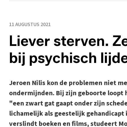
11 AUGUSTUS 2021
Liever sterven. 
bij psychisch lijd
Jeroen Nilis kon de problemen niet mee
ondermijnden. Bij zijn geboorte loopt 
"een zwart gat gaapt onder zijn sched
lichamelijk als geestelijk gehandicapt is
verslindt boeken en films, studeert M