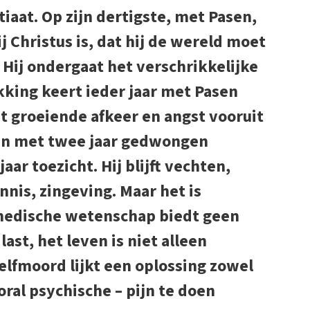
iaat. Op zijn dertigste, met Pasen,
ij Christus is, dat hij de wereld moet
 Hij ondergaat het verschrikkelijke
ikking keert ieder jaar met Pasen
et groeiende afkeer en angst vooruit
ken met twee jaar gedwongen
jaar toezicht. Hij blijft vechten,
nis, zingeving. Maar het is
e medische wetenschap biedt geen
last, het leven is niet alleen
elfmoord lijkt een oplossing zowel
oral psychische – pijn te doen