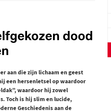
Zelfgekozen dood
en
r aan die zijn lichaam en geest
hij een hersenletsel op waardoor
eldak”, waardoor hij zowel
. Toch is hij slim en lucide,
oderne Geschiedenis aan de