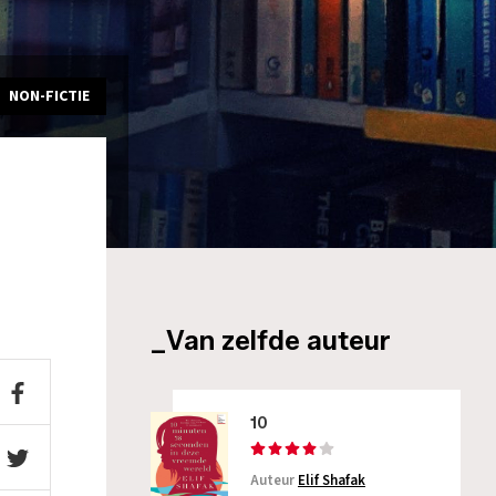
NON-FICTIE
_Van zelfde auteur
10
Auteur
Elif Shafak