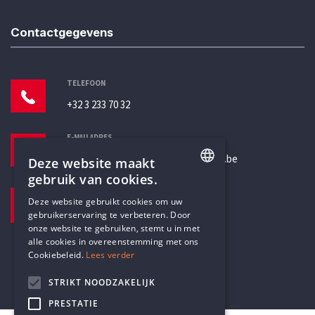
Contactgegevens
TELEFOON
+32 3 233 70 32
E-MAILADRES
secretariaat@humanistischverbond.be
Deze website maakt
gebruik van cookies.
BEZOEKADRES
ENGLISH
Deze website gebruikt cookies om uw
Pottenbrug 4
gebruikerservaring te verbeteren. Door
DUTCH
Antwerpen, 2000
onze website te gebruiken, stemt u in met
alle cookies in overeenstemming met ons
Cookiebeleid.
Lees verder
STRIKT NOODZAKELIJK
PRESTATIE