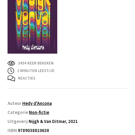
3454 KEER BEKEKEN
2
MINUTEN LEESTIJD
REACTIES
Auteur
Hedy d'Ancona
Categorie
Non-fictie
Uitgeverij
Nijgh & Van Ditmar, 2021
ISBN
9789038810638