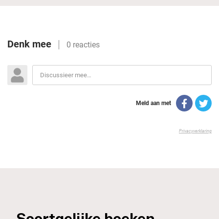
_Soortgelijke boeken