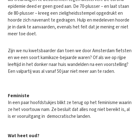
epidemie deed er geen goed aan. De 70-plusser – en laat staan
de 80-plusser – kreeg een zieligheidsstempel opgedrukt en
hoorde zich navenant te gedragen. Hulp en medeleven hoorde
je in dank te aanvaarden, evenals het feit dat je mening er niet
meer toe doet.
Zijn we nu kwetsbaarder dan toen we door Amsterdam fietsten
en we een soort kamikaze-bejaarde waren? Of als we op rijpe
leeftijd in het donker naar huis wandelden na een voorstelling?
Een valpartij was al vanaf 50 jaar niet meer aan te raden.
Feministe
In een paar hoofdstukjes blikt ze terug op het feminisme waarin
ze het voortouw nam. Ze besluit dat alles nog niet bereikt is, al
is er vooruitgang in democratische landen.
Wat heet oud?