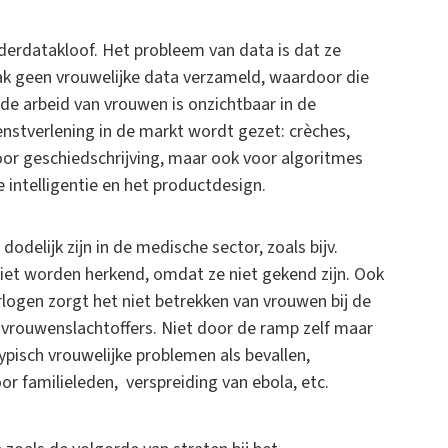
nderdatakloof. Het probleem van data is dat ze
aak geen vrouwelijke data verzameld, waardoor die
e arbeid van vrouwen is onzichtbaar in de
ienstverlening in de markt wordt gezet: crèches,
oor geschiedschrijving, maar ook voor algoritmes
e intelligentie en het productdesign.
delijk zijn in de medische sector, zoals bijv.
iet worden herkend, omdat ze niet gekend zijn. Ook
rlogen zorgt het niet betrekken van vrouwen bij de
vrouwenslachtoffers. Niet door de ramp zelf maar
pisch vrouwelijke problemen als bevallen,
r familieleden, verspreiding van ebola, etc.