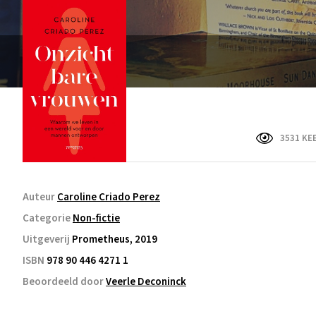
3531 KE
Auteur
Caroline Criado Perez
Categorie
Non-fictie
Uitgeverij
Prometheus, 2019
ISBN
978 90 446 4271 1
Beoordeeld door
Veerle Deconinck