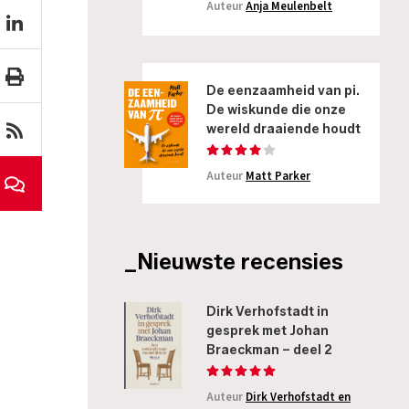
Auteur
Anja Meulenbelt
De eenzaamheid van pi.
De wiskunde die onze
wereld draaiende houdt
Auteur
Matt Parker
_Nieuwste recensies
Dirk Verhofstadt in
gesprek met Johan
Braeckman – deel 2
Auteur
Dirk Verhofstadt en