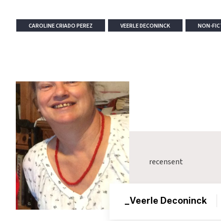
CAROLINE CRIADO PEREZ
VEERLE DECONINCK
NON-FIC
recensent
_Veerle Deconinck