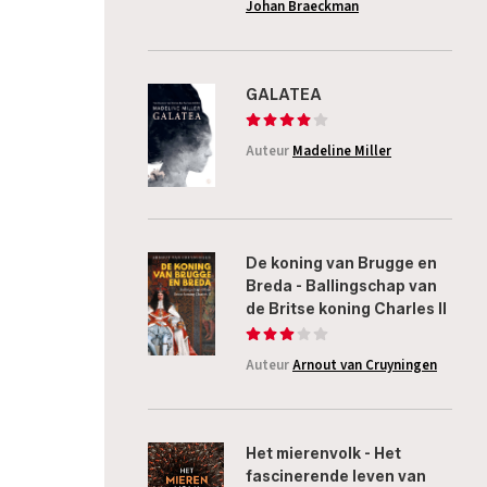
Johan Braeckman
GALATEA
Auteur
Madeline Miller
De koning van Brugge en
Breda - Ballingschap van
de Britse koning Charles II
Auteur
Arnout van Cruyningen
Het mierenvolk - Het
fascinerende leven van