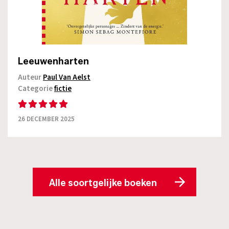
Leeuwenharten
Auteur
Paul Van Aelst
Categorie
fictie
26 DECEMBER 2025
Alle soortgelijke boeken