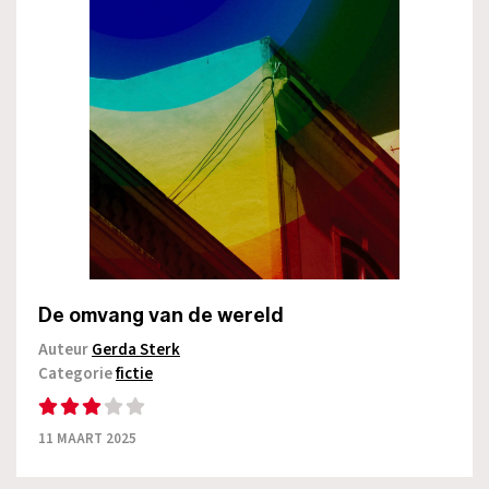
De omvang van de wereld
Auteur
Gerda Sterk
Categorie
fictie
11 MAART 2025