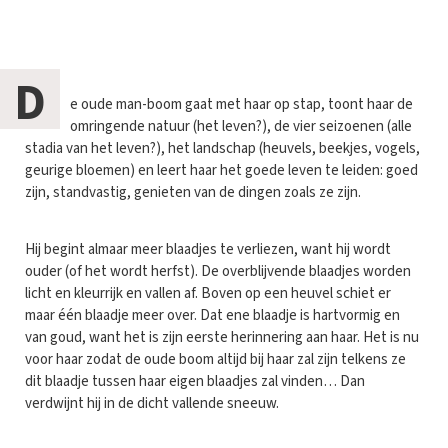
D
e oude man-boom gaat met haar op stap, toont haar de
omringende natuur (het leven?), de vier seizoenen (alle
stadia van het leven?), het landschap (heuvels, beekjes, vogels,
geurige bloemen) en leert haar het goede leven te leiden: goed
zijn, standvastig, genieten van de dingen zoals ze zijn.
Hij begint almaar meer blaadjes te verliezen, want hij wordt
ouder (of het wordt herfst). De overblijvende blaadjes worden
licht en kleurrijk en vallen af. Boven op een heuvel schiet er
maar één blaadje meer over. Dat ene blaadje is hartvormig en
van goud, want het is zijn eerste herinnering aan haar. Het is nu
voor haar zodat de oude boom altijd bij haar zal zijn telkens ze
dit blaadje tussen haar eigen blaadjes zal vinden… Dan
verdwijnt hij in de dicht vallende sneeuw.