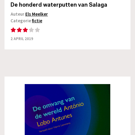
De honderd waterputten van Salaga
Auteur
Els Meelker
Categorie
fictie
2 APRIL 2019