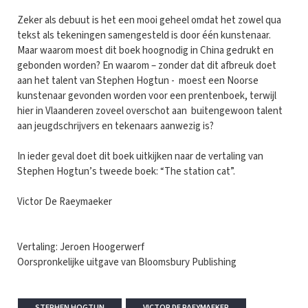
Zeker als debuut is het een mooi geheel omdat het zowel qua
tekst als tekeningen samengesteld is door één kunstenaar.
Maar waarom moest dit boek hoognodig in China gedrukt en
gebonden worden? En waarom – zonder dat dit afbreuk doet
aan het talent van Stephen Hogtun - moest een Noorse
kunstenaar gevonden worden voor een prentenboek, terwijl
hier in Vlaanderen zoveel overschot aan buitengewoon talent
aan jeugdschrijvers en tekenaars aanwezig is?
In ieder geval doet dit boek uitkijken naar de vertaling van
Stephen Hogtun’s tweede boek: “The station cat”.
Victor De Raeymaeker
Vertaling: Jeroen Hoogerwerf
Oorspronkelijke uitgave van Bloomsbury Publishing
STEPHEN HOGTUN
VICTOR DE RAEYMAEKER