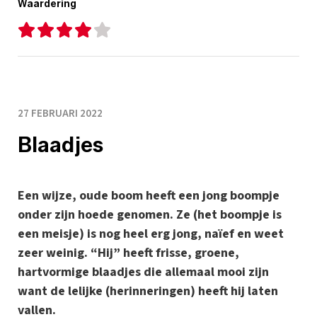
Waardering
27 FEBRUARI 2022
Blaadjes
Een wijze, oude boom heeft een jong boompje
onder zijn hoede genomen. Ze (het boompje is
een meisje) is nog heel erg jong, naïef en weet
zeer weinig. “Hij” heeft frisse, groene,
hartvormige blaadjes die allemaal mooi zijn
want de lelijke (herinneringen) heeft hij laten
vallen.