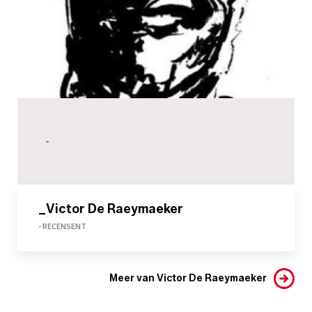
-
_Victor De Raeymaeker
- RECENSENT
Meer van Victor De Raeymaeker