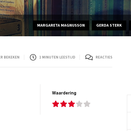
MARGARETA MAGNUSSON
GERDA STERK
ER BEKEKEN
1
MINUTEN LEESTIJD
REACTIES
Waardering