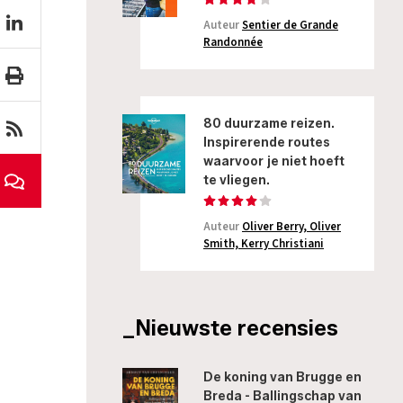
Auteur
Sentier de Grande
Randonnée
80 duurzame reizen.
Inspirerende routes
waarvoor je niet hoeft
te vliegen.
Auteur
Oliver Berry, Oliver
Smith, Kerry Christiani
_Nieuwste recensies
De koning van Brugge en
Breda - Ballingschap van