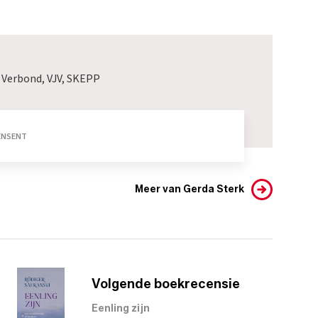
 Verbond, VJV, SKEPP
CENSENT
Meer van Gerda Sterk
Volgende boekrecensie
Eenling zijn