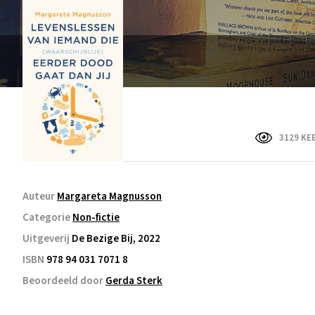
3129 KE
Auteur
Margareta Magnusson
Categorie
Non-fictie
Uitgeverij
De Bezige Bij, 2022
ISBN
978 94 031 7071 8
Beoordeeld door
Gerda Sterk