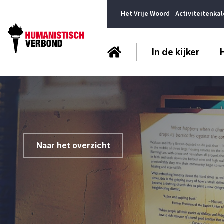
Het Vrije Woord
Activiteitenka
In de kijker
Naar het overzicht