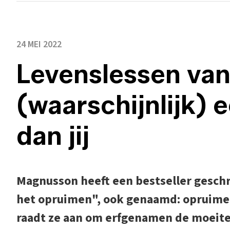
24 MEI 2022
Levenslessen van
(waarschijnlijk) 
dan jij
Magnusson heeft een bestseller gesch
het opruimen", ook genaamd: opruimen
raadt ze aan om erfgenamen de moeite