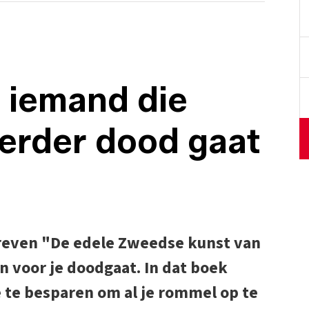
 iemand die
eerder dood gaat
reven "De edele Zweedse kunst van
 voor je doodgaat. In dat boek
 te besparen om al je rommel op te