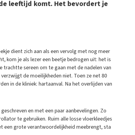
de leeftijd komt. Het bevordert je
boekje dient zich aan als een vervolg met nog meer
ht, kom je als lezer een beetje bedrogen uit: het is
 ze trachtte sereen om te gaan met de nadelen van
 verzwijgt de moeilijkheden niet. Toen ze net 80
en in de kliniek: hartaanval. Na het overlijden van
r geschreven en met een paar aanbevelingen. Zo
rollator te gebruiken. Ruim alle losse vloerkleedjes
et een grote verantwoordelijkheid meebrengt, sta