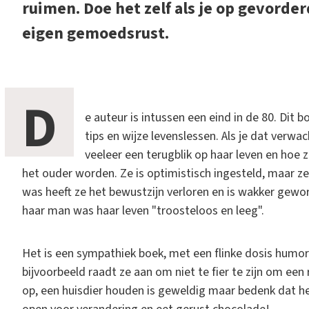
ruimen. Doe het zelf als je op gevorder
eigen gemoedsrust.
D
e auteur is intussen een eind in de 80. Dit 
tips en wijze levenslessen. Als je dat verwac
veeleer een terugblik op haar leven en hoe
het ouder worden. Ze is optimistisch ingesteld, maar ze
was heeft ze het bewustzijn verloren en is wakker geword
haar man was haar leven "troosteloos en leeg".
Het is een sympathiek boek, met een flinke dosis humo
bijvoorbeeld raadt ze aan om niet te fier te zijn om een 
op, een huisdier houden is geweldig maar bedenk dat h