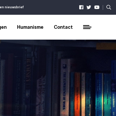
|
ven nieuwsbrief
gen
Humanisme
Contact