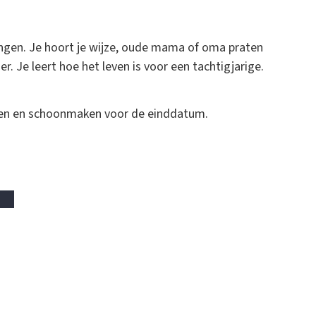
ngen. Je hoort je wijze, oude mama of oma praten
r. Je leert hoe het leven is voor een tachtigjarige.
imen en schoonmaken voor de einddatum.