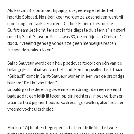
Als Pascal 33 is ontmoet hij zijn grote, eeuwige liefde: het
hoertje Soledad. Nog één keer worden ze gescheiden want hij
moet nog een taak vervullen. De door Espiritu bestuurde
Gulfstream Jet komt terecht in “de diepste duisternis” en stort
neer bij Saint-Sauveur. Pascal was 33, de leeftijd van Christus’
dood. “Vreemd genoeg vonden ze geen menselijke resten
tussen de wrakstukken.”
Saint-Sauveur wordt een heilig bedevaartsoort en één van de
belangrijkste plaatsen van het land. Een onopvallend echtpaar
“Gribaldi” komt in Saint-Sauveur wonen in één van de prachtige
huizen: “De Hof van Eden.”
Gribaldi gaat iedere dag zwemmen en draagt dan een vreemd
badpak dat een lelijk litteken op zijn rechterzij moet verbergen
waar de huid pigmentloos is: vaalroos, gezwollen, alsof het een
vreemd vocht uitscheidt.
Eindzin: “Zij hebben begrepen dat alleen de liefde die twee