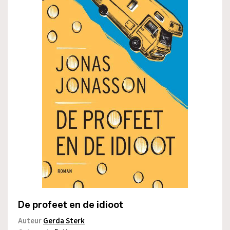
De profeet en de idioot
Auteur
Gerda Sterk