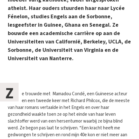
atheist. Haar ouders stuurden haar naar Lycée
Fénelon, studies Engels aan de Sorbonne,
lesgeefster in Guinee, Ghana en Senegal. Ze
bouwde een academische carrière op aan de
Universiteiten van Californië, Berkeley, UCLA, de
Sorbonne, de Universiteit van Virginia en de
Universiteit van Nanterre.
Z
e trouwde met Mamadou Condé, een Guineese acteur
en een tweede keer met Richard Philcox, die de meeste
van haar romans vertaalde in het Engels en over haar
gezondheid waakte toen ze op het einde van haar leven
slachtoffer werd van een hersentumor waarbij ze bijna blind
werd. Ze begon pas laat te schrijven. “Een kracht heeft me
gedwongen te schrijven en rond mijn 40e kon er niet meer aan