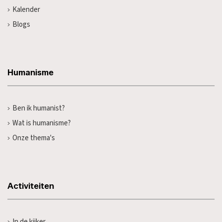
Kalender
Blogs
Humanisme
Ben ik humanist?
Wat is humanisme?
Onze thema's
Activiteiten
In de kijker