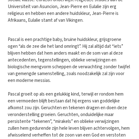
Universiteit van Asuncion, Jean-Pierre en Eulalie zijn erg
religieus en hebben een andere huidskleur, Jean-Pierre is
Afrikaans, Eulalie stamt af van Vikingen.
Pascal is een prachtige baby, bruine huidskleur, grijsgroene
ogen “als de zee die het land omringt”. Hij zal altijd dat “iets”
blijven hebben dat hem anders maakt en de som van al deze
antecedenten, tegenstellingen, oblieke verwijzingen en
biologische mengvorm scheppen de verwachting zonder twijfel
van gemengde samenstelling, zoals noodzakelijk zal zijn voor
een moderne messias.
Pascal groeit op als een gelukkig kind, terwijl er rondom hem
een vermoeden blijft bestaan dat hij ergens van goddelijke
afkomst zou zijn. Geruchten en tekenen dragen en doen deze
veronderstelling groeien. Geruchten, onduidelijke maar
persistente “tekenen”, “mirakels” en oblieke verwijzingen
zullen hem gedurende zijn hele leven blijven achtervolgen, hem
afwisselend verheffen tot de zoon van een God en verstoten