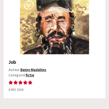
Job
Auteur
Benny Madalijns
Categorie
fictie
6 MEI 2026