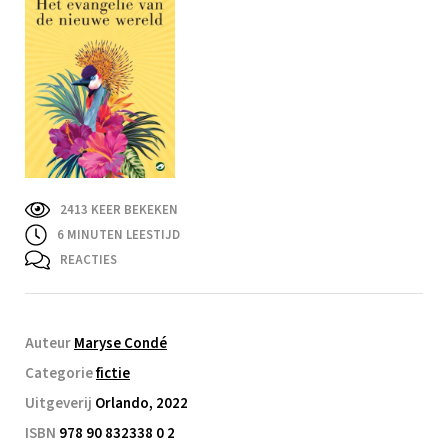
2413 KEER BEKEKEN
6
MINUTEN LEESTIJD
REACTIES
Auteur
Maryse Condé
Categorie
fictie
Uitgeverij
Orlando, 2022
ISBN
978 90 832338 0 2