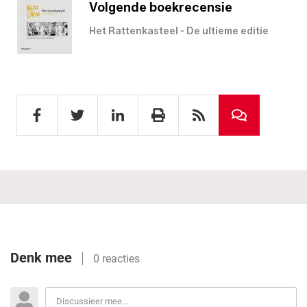
Volgende boekrecensie
Het Rattenkasteel - De ultieme editie