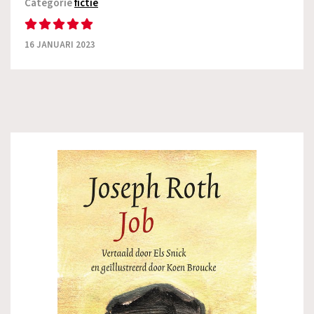
Categorie
fictie
16 JANUARI 2023