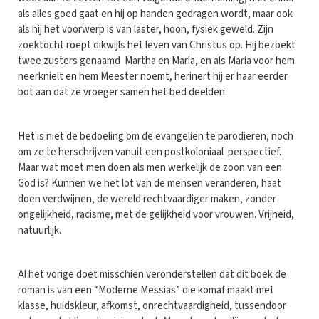
als alles goed gaat en hij op handen gedragen wordt, maar ook
als hij het voorwerp is van laster, hoon, fysiek geweld. Zijn
zoektocht roept dikwijls het leven van Christus op. Hij bezoekt
twee zusters genaamd Martha en Maria, en als Maria voor hem
neerknielt en hem Meester noemt, herinert hij er haar eerder
bot aan dat ze vroeger samen het bed deelden.
Het is niet de bedoeling om de evangeliën te parodiëren, noch
om ze te herschrijven vanuit een postkoloniaal perspectief.
Maar wat moet men doen als men werkelijk de zoon van een
God is? Kunnen we het lot van de mensen veranderen, haat
doen verdwijnen, de wereld rechtvaardiger maken, zonder
ongelijkheid, racisme, met de gelijkheid voor vrouwen. Vrijheid,
natuurlijk.
Al het vorige doet misschien veronderstellen dat dit boek de
roman is van een “Moderne Messias” die komaf maakt met
klasse, huidskleur, afkomst, onrechtvaardigheid, tussendoor