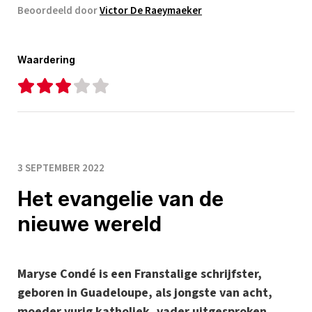
Beoordeeld door
Victor De Raeymaeker
Waardering
3 SEPTEMBER 2022
Het evangelie van de
nieuwe wereld
Maryse Condé is een Franstalige schrijfster,
geboren in Guadeloupe, als jongste van acht,
moeder vurig katholiek, vader uitgesproken