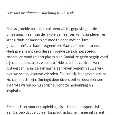
Lees
hier
de algemene inleiding tot de reeks.
Gladys groeide op in een extreem witte, geprivilegieerde
omgeving, in een van de rijkste gemeenten van Vlaanderen, en
kreeg thuis de kansen om mee te doen met de 'luxe
gewoonten' van haar klasgenoten. Maar zelfs met haar dure
kleding en haar paardrijlessen voelde ze zich nog steeds
anders, en vond ze haar plaats niet. Omdat ze geen begrip vond
bij haar ouders, trok ze op haar 14de naar het centrum van
Antwerpen, waar ze aan haar eigen leven begon: nieuwe wijk,
nieuwe school, nieuwe vrienden. En eindelijk het gevoel dat ze
zichzelf mocht zijn. Omringd door diversiteit en door mensen
die trots waren op hun origine, vond ze herkenning en
inspiratie.
Ze koos later voor een opleiding als schoonheidsspecialiste,
een beroep dat ze op een bijna activistische manier uitoefent.