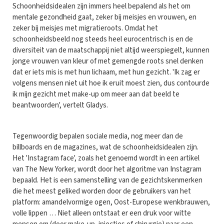
Schoonheidsidealen zijn immers heel bepalend als het om
mentale gezondheid gaat, zeker bij meisjes en vrouwen, en
zeker bij meisjes met migratieroots. Omdat het
schoonheidsbeeld nog steeds heel eurocentrisch is en de
diversiteit van de maatschappij niet altijd weerspiegelt, kunnen
jonge vrouwen van kleur of met gemengde roots snel denken
dat er iets mis is met hun lichaam, met hun gezicht. 'Ik zag er
volgens mensen niet uit hoe ik eruit moest zien, dus contourde
ik mijn gezicht met make-up om meer aan dat beeld te
beantwoorden', vertelt Gladys.
Tegenwoordig bepalen sociale media, nog meer dan de
billboards en de magazines, wat de schoonheidsidealen zijn.
Het 'Instagram face', zoals het genoemd wordt in een artikel
van The New Yorker, wordt door het algoritme van Instagram
bepaald. Het is een samenstelling van de gezichtskenmerken
die het meest geliked worden door de gebruikers van het
platform: amandelvormige ogen, Oost-Europese wenkbrauwen,
volle lippen … Niet alleen ontstaat er een druk voor witte