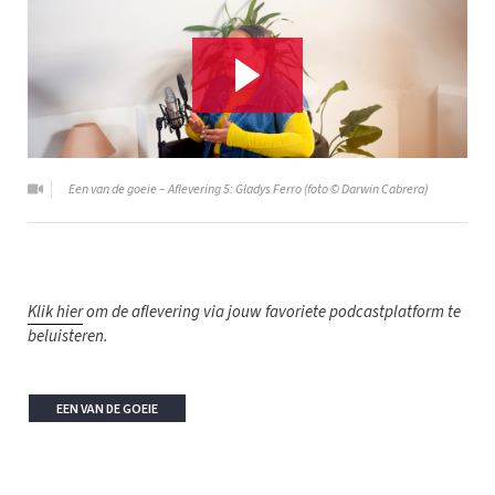
Een van de goeie – Aflevering 5: Gladys Ferro (foto © Darwin Cabrera)
Klik hier
om de aflevering via jouw favoriete podcastplatform te
beluisteren.
EEN VAN DE GOEIE