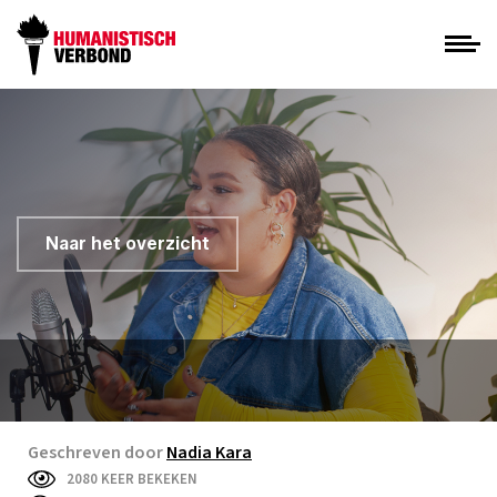
Naar het overzicht
Geschreven door
Nadia Kara
2080 KEER BEKEKEN