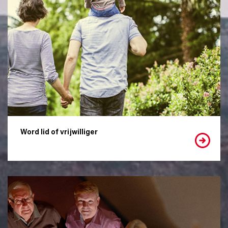
Word lid of vrijwilliger