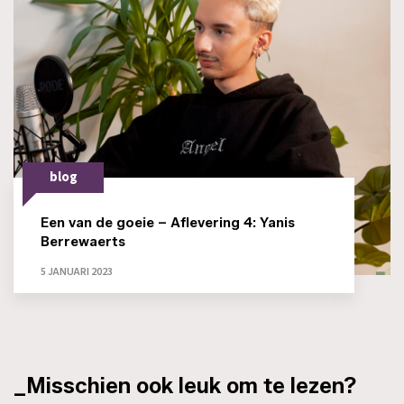
blog
Een van de goeie – Aflevering 4: Yanis
Berrewaerts
5 JANUARI 2023
_Misschien ook leuk om te lezen?