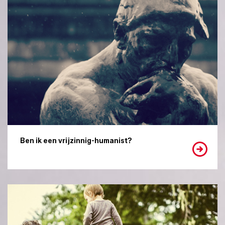
Ben ik een vrijzinnig-humanist?