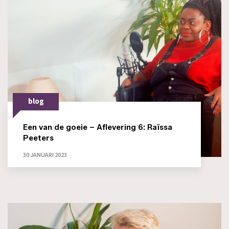
blog
Een van de goeie – Aflevering 6: Raïssa
Peeters
30 JANUARI 2023