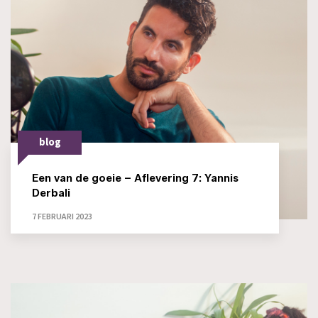
blog
Een van de goeie – Aflevering 7: Yannis
Derbali
7 FEBRUARI 2023