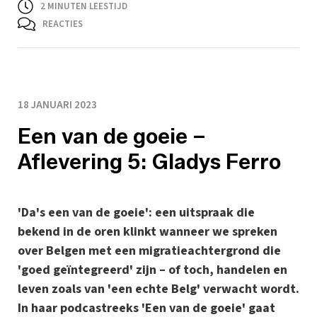
2
MINUTEN LEESTIJD
REACTIES
18 JANUARI 2023
Een van de goeie –
Aflevering 5: Gladys Ferro
'Da's een van de goeie': een uitspraak die
bekend in de oren klinkt wanneer we spreken
over Belgen met een migratieachtergrond die
'goed geïntegreerd' zijn – of toch, handelen en
leven zoals van 'een echte Belg' verwacht wordt.
In haar podcastreeks 'Een van de goeie' gaat