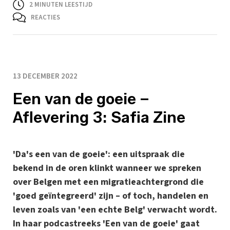
2
MINUTEN LEESTIJD
REACTIES
13 DECEMBER 2022
Een van de goeie –
Aflevering 3: Safia Zine
'Da's een van de goeie': een uitspraak die
bekend in de oren klinkt wanneer we spreken
over Belgen met een migratieachtergrond die
'goed geïntegreerd' zijn – of toch, handelen en
leven zoals van 'een echte Belg' verwacht wordt.
In haar podcastreeks 'Een van de goeie' gaat