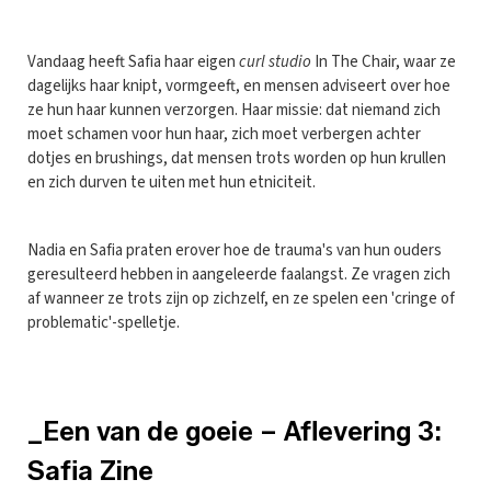
Vandaag heeft Safia haar eigen
curl studio
In The Chair, waar ze
dagelijks haar knipt, vormgeeft, en mensen adviseert over hoe
ze hun haar kunnen verzorgen. Haar missie: dat niemand zich
moet schamen voor hun haar, zich moet verbergen achter
dotjes en brushings, dat mensen trots worden op hun krullen
en zich durven te uiten met hun etniciteit.
Nadia en Safia praten erover hoe de trauma's van hun ouders
geresulteerd hebben in aangeleerde faalangst. Ze vragen zich
af wanneer ze trots zijn op zichzelf, en ze spelen een 'cringe of
problematic'-spelletje.
_Een van de goeie – Aflevering 3:
Safia Zine