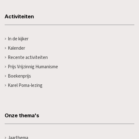
Activiteiten
In de kijker
Kalender
Recente activiteiten
Prijs Vrijzinnig Humanisme
Boekenprijs
Karel Poma-lezing
Onze thema's
Jaarthema