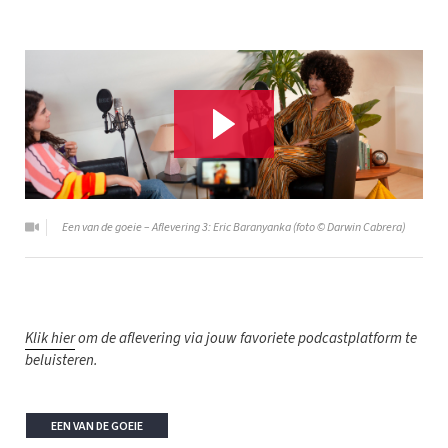
Een van de goeie – Aflevering 3: Eric Baranyanka (foto © Darwin Cabrera)
Klik hier
om de aflevering via jouw favoriete podcastplatform te
beluisteren.
EEN VAN DE GOEIE