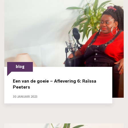
blog
Een van de goeie – Aflevering 6: Raïssa
Peeters
30 JANUARI 2023