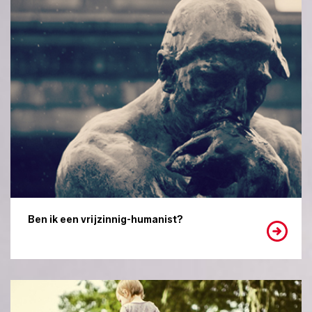
Ben ik een vrijzinnig-humanist?