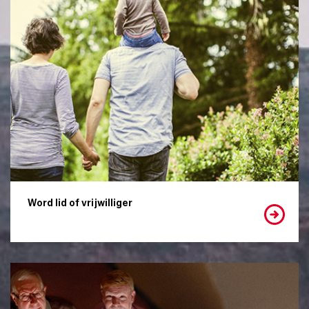
Word lid of vrijwilliger