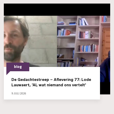
blog
De Gedachtestreep – Aflevering 77: Lode
Lauwaert, 'AI, wat niemand ons vertelt'
9 JULI 2026