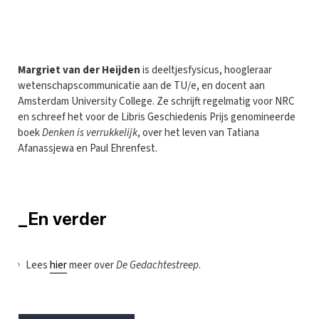
Margriet van der Heijden
is deeltjesfysicus, hoogleraar
wetenschapscommunicatie aan de TU/e, en docent aan
Amsterdam University College. Ze schrijft regelmatig voor NRC
en schreef het voor de Libris Geschiedenis Prijs genomineerde
boek
Denken is verrukkelijk
, over het leven van Tatiana
Afanassjewa en Paul Ehrenfest.
_En verder
Lees
hier
meer over
De Gedachtestreep
.