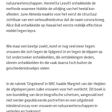
natuurwetenschappen. Henrietta Leavitt ontwikkelde de
methode waarmee Hubble de uitdijing van het heelal kon
afleiden. June Almeida maakte voor het eerst de structuur
zichtbaar van een verkoudheidsvirus dat de naam corona kreeg.
Alice Ball ontwikkelde op Hawaii het eerste redelijk effectieve
middel tegen lepra.
Wie maar een beetje zoekt, komt er nog veel meer tegen:
vrouwen die zich tegen de tijdgeest in en tegen de klippen op
tot onderzoeker ontwikkelden, die ontdekkingen deden,
ideeën ontwikkelden én die vaak daarna toch buiten de
geschiedenisboekjes vielen.
In de rubriek 'Ongekend' in NRC haalde Margriet van der Heijden
de afgelopen jaren zulke vrouwen voor het voetlicht. Dit boek is
een bundeling van deze biografische schetsen, aangevuld met
niet eerder gepubliceerde portretten en een uitgebreid
inleidend essay over vrouwen en natuurwetenschappen in
verleden en toekomst.