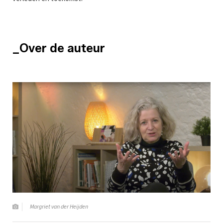
_Over de auteur
Margriet van der Heijden