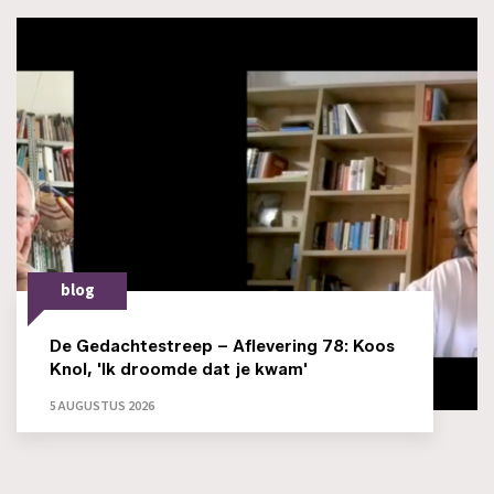
blog
De Gedachtestreep – Aflevering 78: Koos
Knol, 'Ik droomde dat je kwam'
5 AUGUSTUS 2026