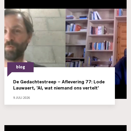
blog
De Gedachtestreep – Aflevering 77: Lode
Lauwaert, 'AI, wat niemand ons vertelt'
9 JULI 2026