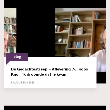
blog
De Gedachtestreep – Aflevering 78: Koos
Knol, 'Ik droomde dat je kwam'
5 AUGUSTUS 2026