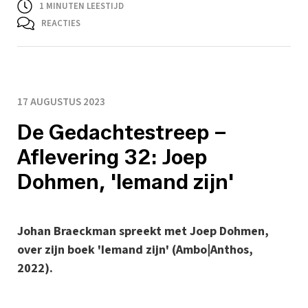
1
MINUTEN LEESTIJD
REACTIES
17 AUGUSTUS 2023
De Gedachtestreep –
Aflevering 32: Joep
Dohmen, 'Iemand zijn'
Johan Braeckman spreekt met Joep Dohmen,
over zijn boek 'Iemand zijn' (Ambo|Anthos,
2022).