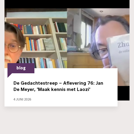
blog
De Gedachtestreep – Aflevering 76: Jan
De Meyer, 'Maak kennis met Laozi'
4 JUNI 2026