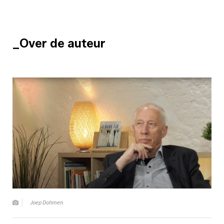
_Over de auteur
Joep Dohmen