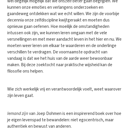
wel degelijk mogelijk dat we onszelf beter gaan begrijpen. We
kunnen onze emoties en verlangens onderzoeken en
gaandeweg ontdekken wat we echt willen. We zijn de voorbije
decennia onze zelfdiscipline kwijtgeraakt en moeten dus
opnieuw gaan oefenen. Hoe moeilijk de omstandigheden
intussen ook zijn, we kunnen leren omgaan met de vele
versnellingen en met meer aandacht leven in het hier en nu. We
moeten weer leren om elkaar te waarderen en de onderlinge
verschillen te verdragen. De voornaamste opdracht van
vandaag is dat we het huis van de aarde weer bewoonbaar
maken. Bij deze zoektocht naar praktische wijsheid kan de
filosofie ons helpen.
Wie zich werkelijk vrij en verantwoordelijk voelt, weet waarover
zijn leven gaat.
Iemand zijn
van Joep Dohmen is een inspirerend boek over hoe
je eigen levenspad te bewandelen: niet egocentrisch, maar
authentiek en bewust van anderen.