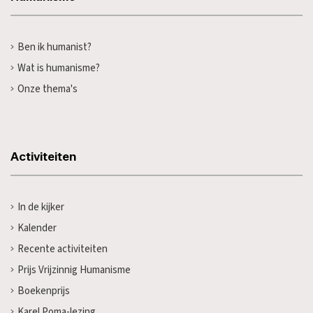
Ben ik humanist?
Wat is humanisme?
Onze thema's
Activiteiten
In de kijker
Kalender
Recente activiteiten
Prijs Vrijzinnig Humanisme
Boekenprijs
Karel Poma-lezing