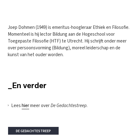
Joep Dohmen (1949) is emeritus-hoogleraar Ethiek en Filosofie.
Momenteel is hij lector Bildung aan de Hogeschool voor
Toegepaste Filosofie (HTF) te Utrecht. Hij schrijft onder meer
over persoonsvorming (Bildung), moreel leiderschap en de
kunst van het ouder worden.
_En verder
Lees
hier
meer over
De Gedachtestreep
.
DE GEDACHTESTREEP