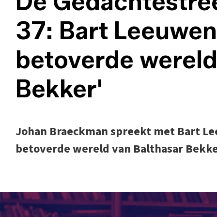
De Gedachtestree
37: Bart Leeuwen
betoverde wereld
Bekker'
Johan Braeckman spreekt met Bart Le
betoverde wereld van Balthasar Bekke