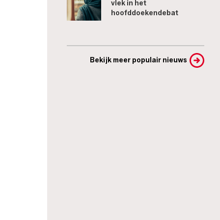
vlek in het
hoofddoekendebat
Bekijk meer populair nieuws