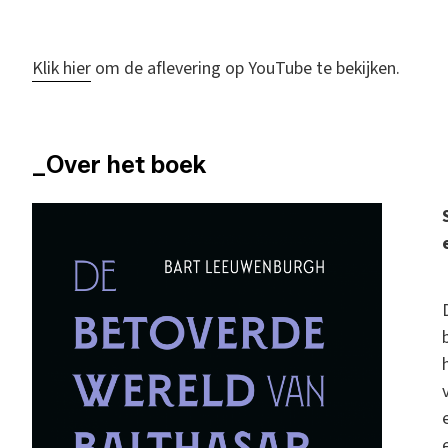
K
lik hier
om de aflevering op YouTube te bekijken.
_Over het boek