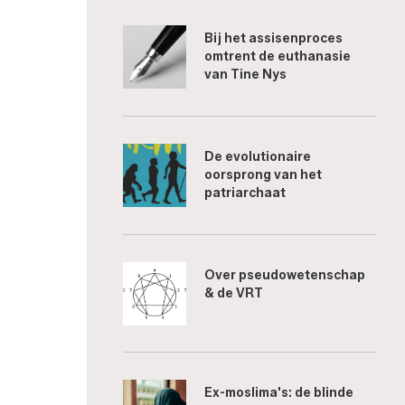
Bij het assisenproces
omtrent de euthanasie
van Tine Nys
De evolutionaire
oorsprong van het
patriarchaat
Over pseudowetenschap
& de VRT
Ex-moslima's: de blinde