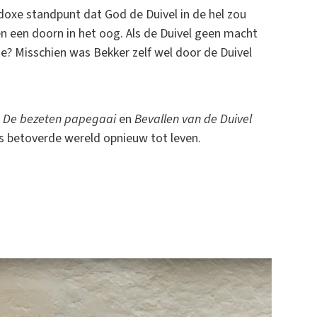
doxe standpunt dat God de Duivel in de hel zou
 een doorn in het oog. Als de Duivel geen macht
e? Misschien was Bekker zelf wel door de Duivel
,
De bezeten papegaai
en
Bevallen van de Duivel
s betoverde wereld opnieuw tot leven.