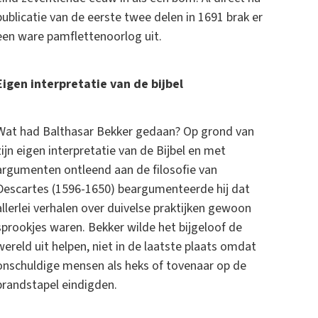
publicatie van de eerste twee delen in 1691 brak er
een ware pamflettenoorlog uit.
Eigen interpretatie van de bijbel
Wat had Balthasar Bekker gedaan? Op grond van
zijn eigen interpretatie van de Bijbel en met
argumenten ontleend aan de filosofie van
Descartes (1596-1650) beargumenteerde hij dat
allerlei verhalen over duivelse praktijken gewoon
sprookjes waren. Bekker wilde het bijgeloof de
wereld uit helpen, niet in de laatste plaats omdat
onschuldige mensen als heks of tovenaar op de
brandstapel eindigden.