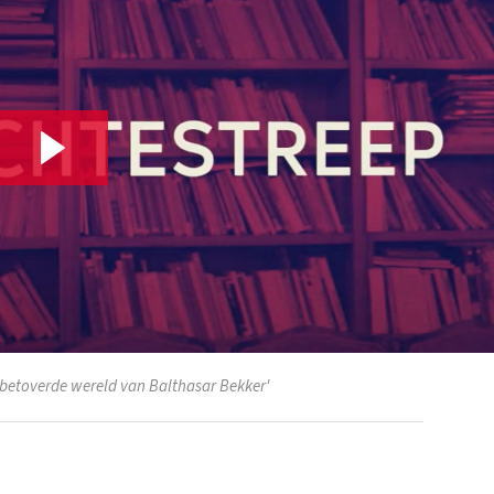
 betoverde wereld van Balthasar Bekker'