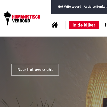
Het Vrije Woord
Activiteitenka
In de kijker
Naar het overzicht