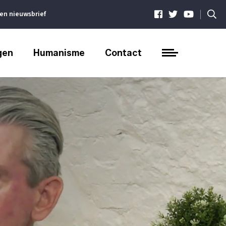
|
ven nieuwsbrief
gen
Humanisme
Contact