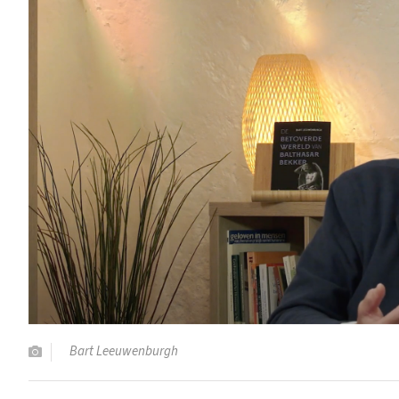
Bart Leeuwenburgh