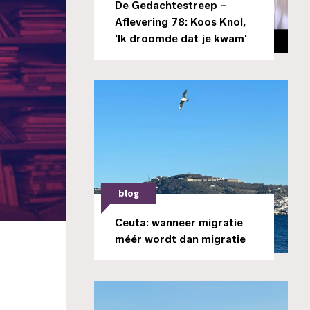
De Gedachtestreep –
Aflevering 78: Koos Knol,
'Ik droomde dat je kwam'
blog
Ceuta: wanneer migratie
méér wordt dan migratie