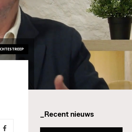
ACHTESTREEP
_Recent nieuws