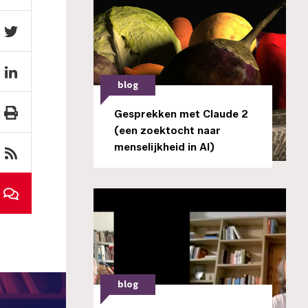
blog
Gesprekken met Claude 2
(een zoektocht naar
menselijkheid in AI)
blog