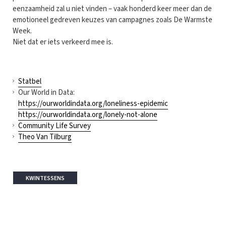
eenzaamheid zal u niet vinden – vaak honderd keer meer dan de
emotioneel gedreven keuzes van campagnes zoals De Warmste
Week.
Niet dat er iets verkeerd mee is.
Statbel
Our World in Data:
https://ourworldindata.org/loneliness-epidemic
https://ourworldindata.org/lonely-not-alone
Community Life Survey
Theo Van Tilburg
KWINTESSENS