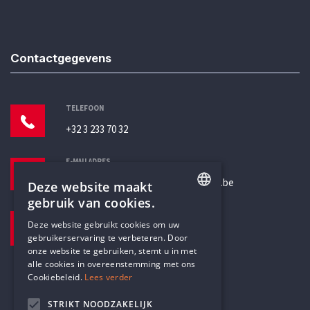
Contactgegevens
TELEFOON
+32 3 233 70 32
E-MAILADRES
secretariaat@humanistischverbond.be
Deze website maakt
gebruik van cookies.
BEZOEKADRES
ENGLISH
Deze website gebruikt cookies om uw
Pottenbrug 4
gebruikerservaring te verbeteren. Door
DUTCH
Antwerpen, 2000
onze website te gebruiken, stemt u in met
alle cookies in overeenstemming met ons
Cookiebeleid.
Lees verder
STRIKT NOODZAKELIJK