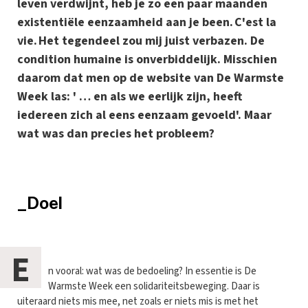
leven verdwijnt, heb je zo een paar maanden
existentiële eenzaamheid aan je been. C'est la
vie. Het tegendeel zou mij juist verbazen. De
condition humaine is onverbiddelijk. Misschien
daarom dat men op de website van De Warmste
Week las: ' … en als we eerlijk zijn, heeft
iedereen zich al eens eenzaam gevoeld'. Maar
wat was dan precies het probleem?
_Doel
E
n vooral: wat was de bedoeling? In essentie is De
Warmste Week een solidariteitsbeweging. Daar is
uiteraard niets mis mee, net zoals er niets mis is met het