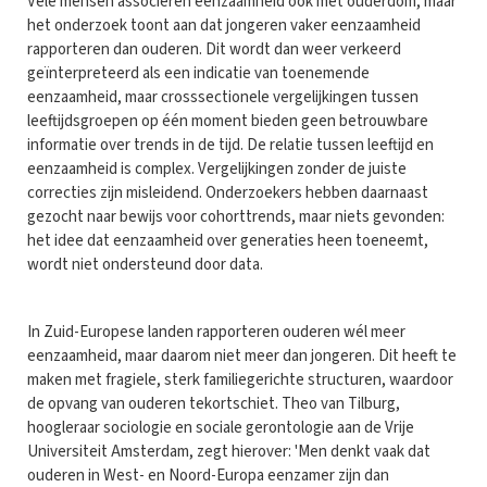
Vele mensen associëren eenzaamheid ook met ouderdom, maar
het onderzoek toont aan dat jongeren vaker eenzaamheid
rapporteren dan ouderen. Dit wordt dan weer verkeerd
geïnterpreteerd als een indicatie van toenemende
eenzaamheid, maar crosssectionele vergelijkingen tussen
leeftijdsgroepen op één moment bieden geen betrouwbare
informatie over trends in de tijd. De relatie tussen leeftijd en
eenzaamheid is complex. Vergelijkingen zonder de juiste
correcties zijn misleidend. Onderzoekers hebben daarnaast
gezocht naar bewijs voor cohorttrends, maar niets gevonden:
het idee dat eenzaamheid over generaties heen toeneemt,
wordt niet ondersteund door data.
In Zuid-Europese landen rapporteren ouderen wél meer
eenzaamheid, maar daarom niet meer dan jongeren. Dit heeft te
maken met fragiele, sterk familiegerichte structuren, waardoor
de opvang van ouderen tekortschiet. Theo van Tilburg,
hoogleraar sociologie en sociale gerontologie aan de Vrije
Universiteit Amsterdam, zegt hierover: 'Men denkt vaak dat
ouderen in West- en Noord-Europa eenzamer zijn dan