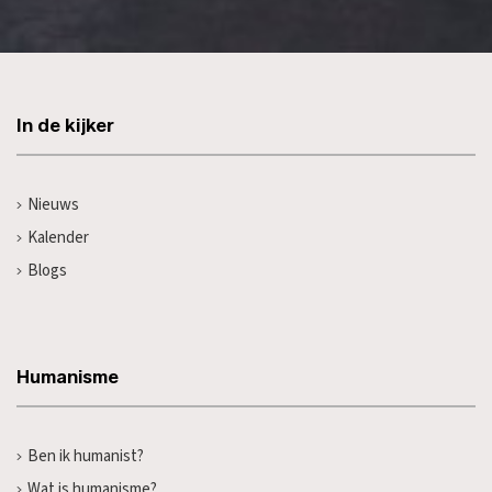
In de kijker
Nieuws
Kalender
Blogs
Humanisme
Ben ik humanist?
Wat is humanisme?