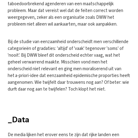
taboedoorbrekend agenderen van een maatschappelijk
probleem. Maar dat vereist wel dat de feiten correct worden
weergegeven, zeker als een organisatie zoals DWW het
probleem niet alleen wil aankaarten, maar ook aanpakken.
Bij de studie van eenzaamheid onderscheidt men verschillende
categorieën of gradaties: 'altijd' of 'vaak' tegenover 'soms' of
'nooit'. Bij DWW bleef dit onderscheid echter vaag, wat het
geheel verwarrend maakte. Misschien vond men het
onderscheid niet relevant en ging men moraliserend uit van
het a-priori-idee dat eenzaamheid epidemische proporties heeft
aangenomen. Wie twijfelt daar trouwens nog aan? Of beter: wie
durft daar nog aan te twijfelen? Toch klopt het niet.
_Data
De media lijken het erover eens te zijn dat rijke landen een