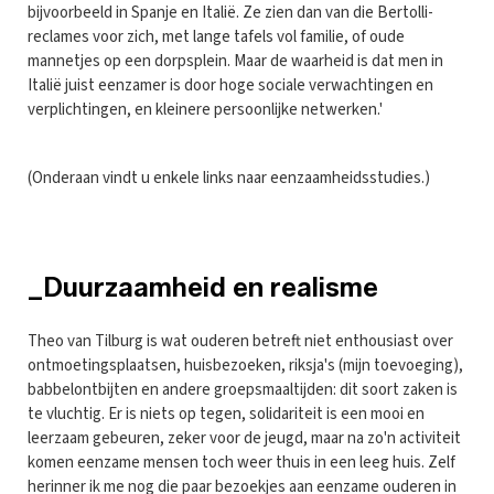
bijvoorbeeld in Spanje en Italië. Ze zien dan van die Bertolli-
reclames voor zich, met lange tafels vol familie, of oude
mannetjes op een dorpsplein. Maar de waarheid is dat men in
Italië juist eenzamer is door hoge sociale verwachtingen en
verplichtingen, en kleinere persoonlijke netwerken.'
(Onderaan vindt u enkele links naar eenzaamheidsstudies.)
_Duurzaamheid en realisme
Theo van Tilburg is wat ouderen betreft niet enthousiast over
ontmoetingsplaatsen, huisbezoeken, riksja's (mijn toevoeging),
babbelontbijten en andere groepsmaaltijden: dit soort zaken is
te vluchtig. Er is niets op tegen, solidariteit is een mooi en
leerzaam gebeuren, zeker voor de jeugd, maar na zo'n activiteit
komen eenzame mensen toch weer thuis in een leeg huis. Zelf
herinner ik me nog die paar bezoekjes aan eenzame ouderen in