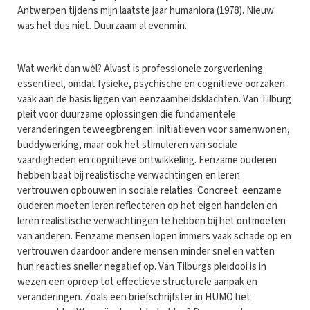
Antwerpen tijdens mijn laatste jaar humaniora (1978). Nieuw
was het dus niet. Duurzaam al evenmin.
Wat werkt dan wél? Alvast is professionele zorgverlening
essentieel, omdat fysieke, psychische en cognitieve oorzaken
vaak aan de basis liggen van eenzaamheidsklachten. Van Tilburg
pleit voor duurzame oplossingen die fundamentele
veranderingen teweegbrengen: initiatieven voor samenwonen,
buddywerking, maar ook het stimuleren van sociale
vaardigheden en cognitieve ontwikkeling. Eenzame ouderen
hebben baat bij realistische verwachtingen en leren
vertrouwen opbouwen in sociale relaties. Concreet: eenzame
ouderen moeten leren reflecteren op het eigen handelen en
leren realistische verwachtingen te hebben bij het ontmoeten
van anderen. Eenzame mensen lopen immers vaak schade op en
vertrouwen daardoor andere mensen minder snel en vatten
hun reacties sneller negatief op. Van Tilburgs pleidooi is in
wezen een oproep tot effectieve structurele aanpak en
veranderingen. Zoals een briefschrijfster in HUMO het