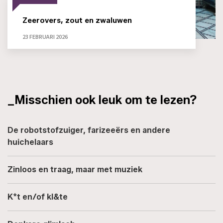
Zeerovers, zout en zwaluwen
23 FEBRUARI 2026
_Misschien ook leuk om te lezen?
De robotstofzuiger, farizeeërs en andere
huichelaars
Zinloos en traag, maar met muziek
K*t en/of kl&te