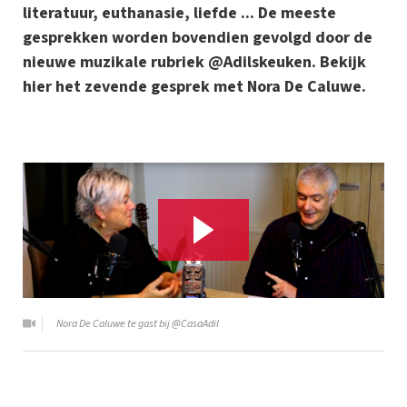
literatuur, euthanasie, liefde ... De meeste
gesprekken worden bovendien gevolgd door de
nieuwe muzikale rubriek @Adilskeuken. Bekijk
hier het zevende gesprek met Nora De Caluwe.
Nora De Caluwe te gast bij @CasaAdil