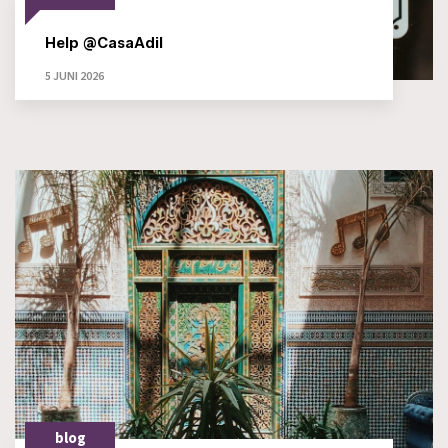
Help @CasaAdil
5 JUNI 2026
blog