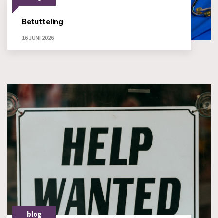
Betutteling
16 JUNI 2026
blog