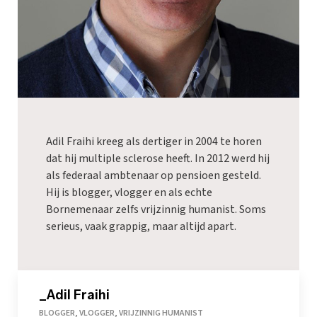
Adil Fraihi kreeg als dertiger in 2004 te horen
dat hij multiple sclerose heeft. In 2012 werd hij
als federaal ambtenaar op pensioen gesteld.
Hij is blogger, vlogger en als echte
Bornemenaar zelfs vrijzinnig humanist. Soms
serieus, vaak grappig, maar altijd apart.
_Adil Fraihi
BLOGGER, VLOGGER, VRIJZINNIG HUMANIST