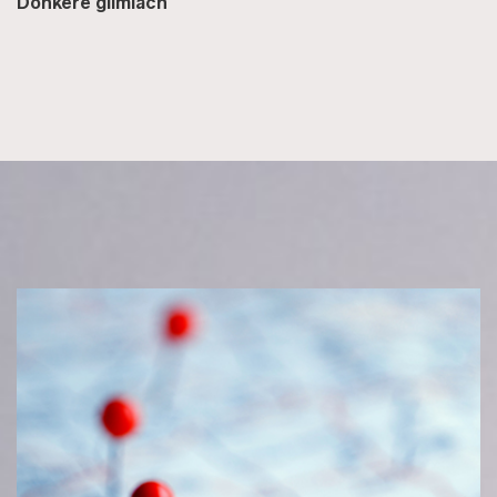
Donkere glimlach