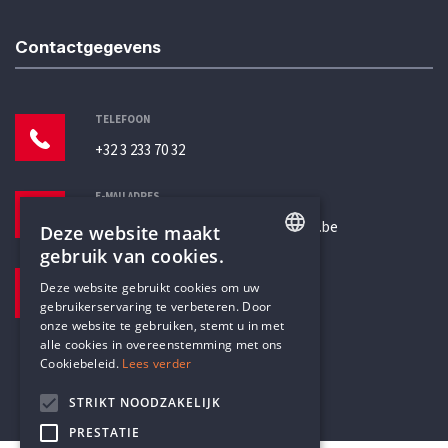
Contactgegevens
TELEFOON
+32 3 233 70 32
E-MAILADRES
secretariaat@humanistischverbond.be
Deze website maakt
gebruik van cookies.
BEZOEKADRES
ENGLISH
Deze website gebruikt cookies om uw
Pottenbrug 4
gebruikerservaring te verbeteren. Door
DUTCH
Antwerpen, 2000
onze website te gebruiken, stemt u in met
alle cookies in overeenstemming met ons
Cookiebeleid.
Lees verder
STRIKT NOODZAKELIJK
PRESTATIE