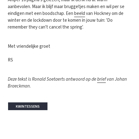
aanbevolen. Maar ik blijf maar bruggetjes maken en wil per se
eindigen met een boodschap. Een
beeld
van Hockney om de
winter en de lockdown door te komen in jouw tuin: 'Do
remember they can't cancel the spring'.
Met vriendelijke groet
RS
Deze tekst is Ronald Soetaerts antwoord op de
brief
van Johan
Braeckman.
KWINTESSENS