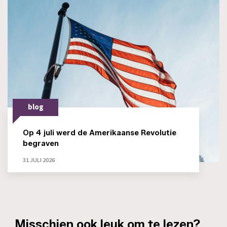
blog
Op 4 juli werd de Amerikaanse Revolutie
begraven
31 JULI 2026
_Misschien ook leuk om te lezen?