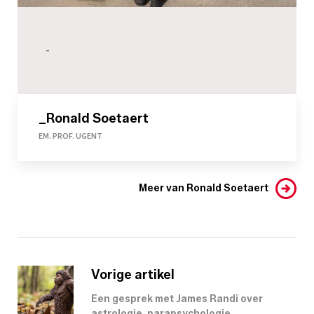
-
_Ronald Soetaert
EM. PROF. UGENT
Meer van Ronald Soetaert
Vorige artikel
Een gesprek met James Randi over
astrologie, parapsychologie,