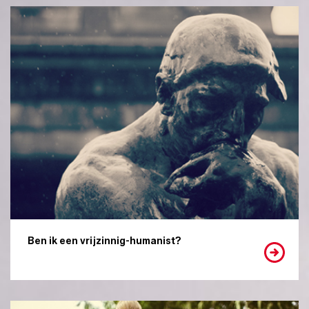
Ben ik een vrijzinnig-humanist?