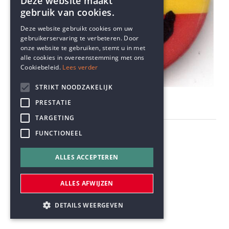
Deze website maakt
gebruik van cookies.
ENGLISH
Deze website gebruikt cookies om uw
gebruikerservaring te verbeteren. Door
DUTCH
onze website te gebruiken, stemt u in met
alle cookies in overeenstemming met ons
Cookiebeleid.
Lees verder
STRIKT NOODZAKELIJK
PRESTATIE
La luta continua
TARGETING
FUNCTIONEEL
ALLES ACCEPTEREN
HET VRIJE WOORD
ALLES AFWIJZEN
DETAILS WEERGEVEN