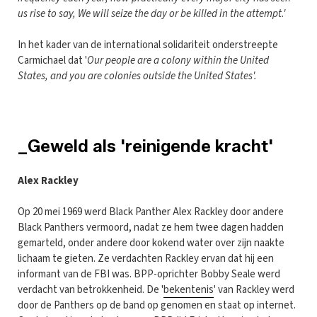
us rise to say, We will seize the day or be killed in the attempt.'
In het kader van de international solidariteit onderstreepte
Carmichael dat '
Our people are a colony within the United
States, and you are colonies outside the United States'.
_Geweld als 'reinigende kracht'
Alex Rackley
Op 20 mei 1969 werd Black Panther Alex Rackley door andere
Black Panthers vermoord, nadat ze hem twee dagen hadden
gemarteld, onder andere door kokend water over zijn naakte
lichaam te gieten. Ze verdachten Rackley ervan dat hij een
informant van de FBI was. BPP-oprichter Bobby Seale werd
verdacht van betrokkenheid. De '
bekentenis
' van Rackley werd
door de Panthers op de band op genomen en staat op internet.