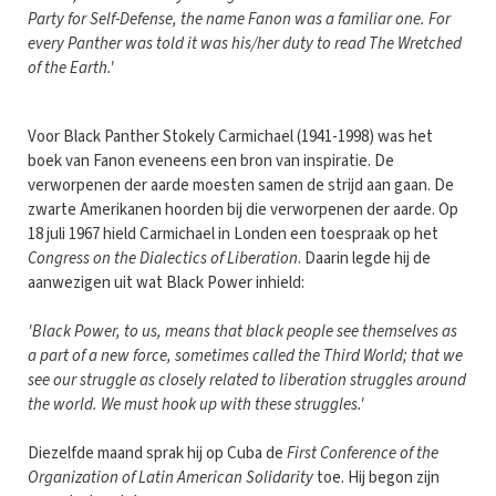
Party for Self-Defense, the name Fanon was a familiar one. For
every Panther was told it was his/her duty to read The Wretched
of the Earth.'
Voor Black Panther Stokely Carmichael (1941-1998) was het
boek van Fanon eveneens een bron van inspiratie. De
verworpenen der aarde moesten samen de strijd aan gaan. De
zwarte Amerikanen hoorden bij die verworpenen der aarde. Op
18 juli 1967 hield Carmichael in Londen een toespraak op het
Congress on the Dialectics of Liberation
. Daarin legde hij de
aanwezigen uit wat Black Power inhield:
'Black Power, to us, means that black people see themselves as
a part of a new force, sometimes called the Third World; that we
see our struggle as closely related to liberation struggles around
the world. We must hook up with these struggles.'
Diezelfde maand sprak hij op Cuba de
First Conference of the
Organization of Latin American Solidarity
toe. Hij begon zijn