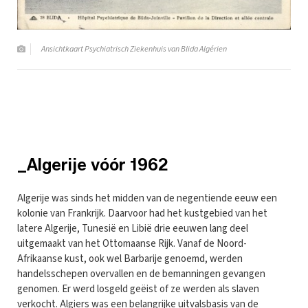
Ansichtkaart Psychiatrisch Ziekenhuis van Blida Algérien
_Algerije vóór 1962
Algerije was sinds het midden van de negentiende eeuw een
kolonie van Frankrijk. Daarvoor had het kustgebied van het
latere Algerije, Tunesië en Libië drie eeuwen lang deel
uitgemaakt van het Ottomaanse Rijk. Vanaf de Noord-
Afrikaanse kust, ook wel Barbarije genoemd, werden
handelsschepen overvallen en de bemanningen gevangen
genomen. Er werd losgeld geëist of ze werden als slaven
verkocht. Algiers was een belangrijke uitvalsbasis van de