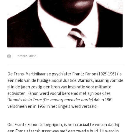
Frantz Fanon
De Frans-Martinikaanse psychiater Frantz Fanon (1925-1961) is
een held van de huidige Social Justice Warriors, maar hij vormde
al in de jaren zestig een bron van inspiratie voor militante
activisten. Fanon werd vooral beroemd met zijn boek
Les
Damnés de la Terre (De verworpenen der aarde)
dat in 1961
verscheen en in 1963 in het Engels werd vertaald.
Om Frantz Fanon te begrijpen, is het cruciaal te weten dat hij
een Frans staatsburger was met een zwarte huid. Hij werd in