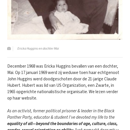
Ericka Huggins en dochter Mai
December 1968 was Ericka Huggins bevallen van een dochter,
Mai. Op 17 januari 1969 werd zij weduwe toen haar echtgenoot
John Huggins werd doodgeschoten door de 21-jarige Claude
Hubert. Hubert was lid van US Organization, een Zwarte, in
1965 opgerichte nationalistische organisatie. We lezen verder
op haar website.
As an activist, former political prisoner & leader in the Black
Panther Party, educator & student I've devoted my life to the
equality of all—beyond the boundaries of age, culture, class,