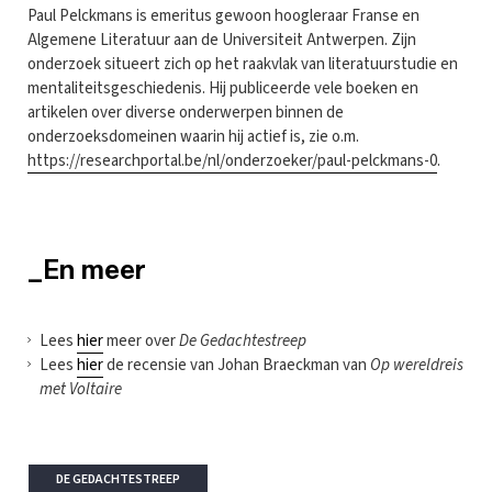
Paul Pelckmans is emeritus gewoon hoogleraar Franse en
Algemene Literatuur aan de Universiteit Antwerpen. Zijn
onderzoek situeert zich op het raakvlak van literatuurstudie en
mentaliteitsgeschiedenis. Hij publiceerde vele boeken en
artikelen over diverse onderwerpen binnen de
onderzoeksdomeinen waarin hij actief is, zie o.m.
https://researchportal.be/nl/onderzoeker/paul-pelckmans-0
.
_En meer
Lees
hier
meer over
De Gedachtestreep
Lees
hier
de recensie van Johan Braeckman van
Op wereldreis
met Voltaire
DE GEDACHTESTREEP