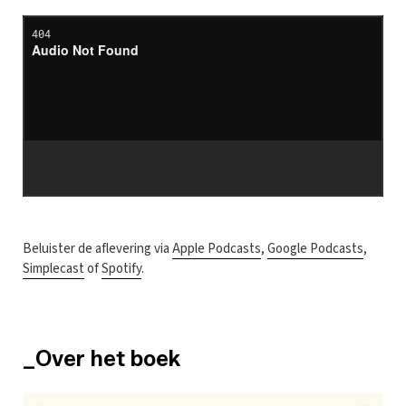
Beluister de aflevering via
Apple Podcasts
,
Google Podcasts
,
Simplecast
of
Spotify
.
_Over het boek