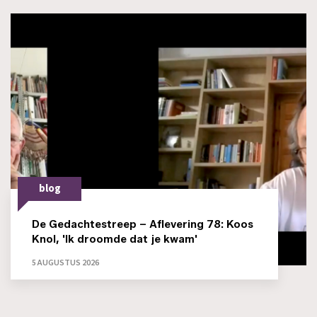
blog
De Gedachtestreep – Aflevering 78: Koos
Knol, 'Ik droomde dat je kwam'
5 AUGUSTUS 2026