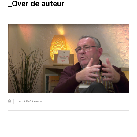
_Over de auteur
Paul Pelckmans