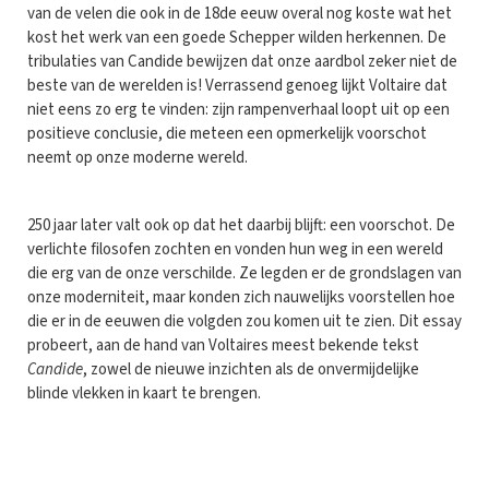
van de velen die ook in de 18de eeuw overal nog koste wat het
kost het werk van een goede Schepper wilden herkennen. De
tribulaties van Candide bewijzen dat onze aardbol zeker niet de
beste van de werelden is! Verrassend genoeg lijkt Voltaire dat
niet eens zo erg te vinden: zijn rampenverhaal loopt uit op een
positieve conclusie, die meteen een opmerkelijk voorschot
neemt op onze moderne wereld.
250 jaar later valt ook op dat het daarbij blijft: een voorschot. De
verlichte filosofen zochten en vonden hun weg in een wereld
die erg van de onze verschilde. Ze legden er de grondslagen van
onze moderniteit, maar konden zich nauwelijks voorstellen hoe
die er in de eeuwen die volgden zou komen uit te zien. Dit essay
probeert, aan de hand van Voltaires meest bekende tekst
Candide
, zowel de nieuwe inzichten als de onvermijdelijke
blinde vlekken in kaart te brengen.