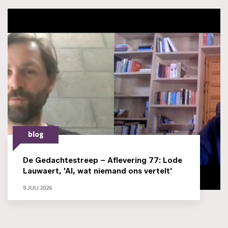
blog
De Gedachtestreep – Aflevering 77: Lode
Lauwaert, 'AI, wat niemand ons vertelt'
9 JULI 2026