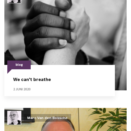
blog
We can't breathe
2 JUNI 2020
Marc Van den Bossche