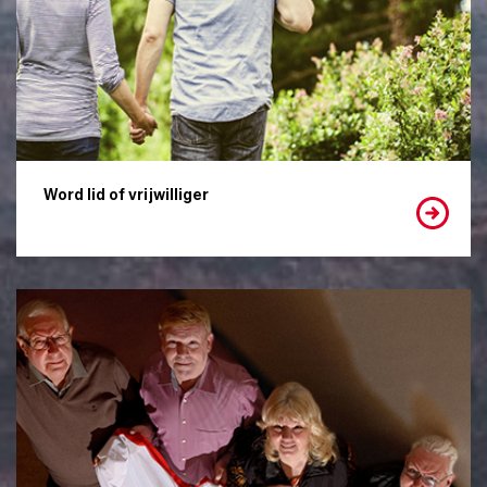
Word lid of vrijwilliger