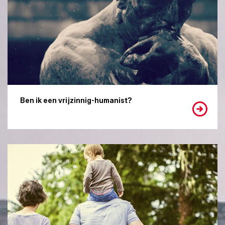
Ben ik een vrijzinnig-humanist?