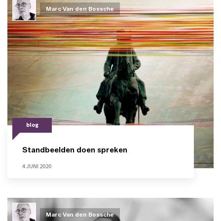
Marc Van den Bossche
blog
Standbeelden doen spreken
4 JUNI 2020
Marc Van den Bossche