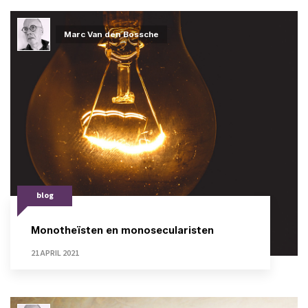
Marc Van den Bossche
blog
Monotheïsten en monosecularisten
21 APRIL 2021