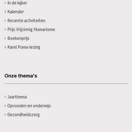
In de kijker
Kalender
Recente activiteiten
Prijs Vrijzinnig Humanisme
Boekenprijs
Karel Poma-lezing
Onze thema's
Jaarthema
Opvoeden en onderwijs
Gezondheidszorg