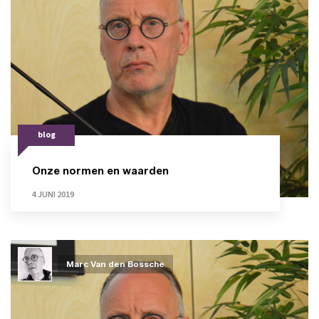
blog
Onze normen en waarden
4 JUNI 2019
Marc Van den Bossche