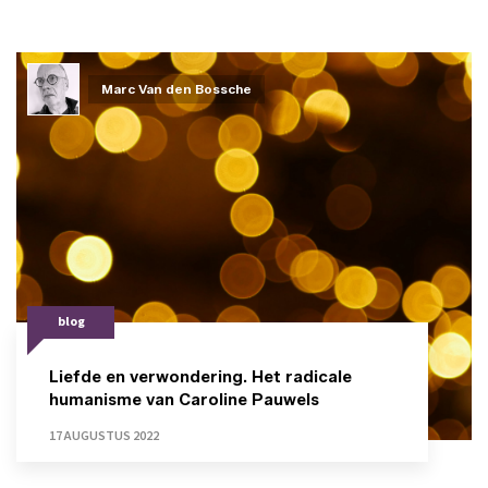
Marc Van den Bossche
blog
Liefde en verwondering. Het radicale
humanisme van Caroline Pauwels
17 AUGUSTUS 2022