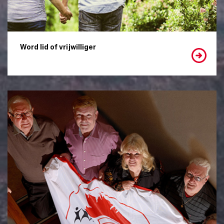
Word lid of vrijwilliger