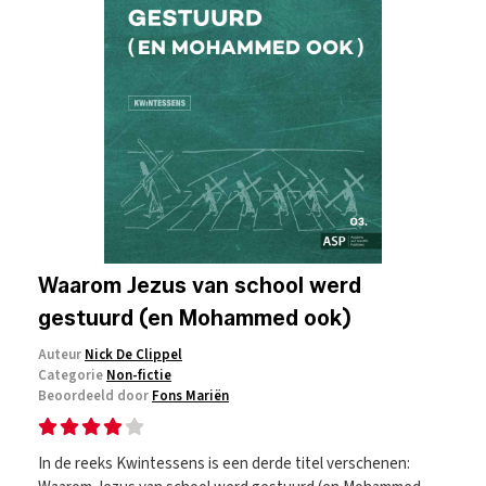
Waarom Jezus van school werd
gestuurd (en Mohammed ook)
Auteur
Nick De Clippel
Categorie
Non-fictie
Beoordeeld door
Fons Mariën
In de reeks Kwintessens is een derde titel verschenen: