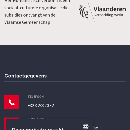
Het Humanistisch Verbond is een
sociaal-culturele organisatie die
subsidies ontvangt van de
Vlaamse Gemeenschap
Contactgegevens
TELEFOON
+32 3 233 70 32
E-MAILADRES
secretariaat@humanistischverbond.be
Deze website maakt