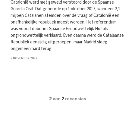
Catalonië werd met geweld verstoord door de Spaanse
Guardia Civil. Dat gebeurde op 1 oktober 2017, wanneer 2,2
miljoen Catalanen stemden over de vraag of Catalonië een
onafhankelijke republiek moest worden. Het referendum
was vooraf door het Spaanse Grondwettelijk Hof als
ongrondwettelijk verklaard. Even daarna werd de Catalaanse
Republiek eenzijdig uitgeroepen, maar Madrid sloeg
ongemeen hard terug.
7 NOVEMBER 2022
2
van
2
recensies