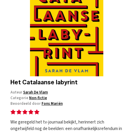
Het Catalaanse labyrint
Auteur
Sarah De Vlam
Categorie
Non-fictie
Beoordeeld door
Fons Mariën
Wie geregeld het tv-journaal bekijkt, herinnert zich
ongetwijfeld nog de beelden: een onafhankelijksrefendum in