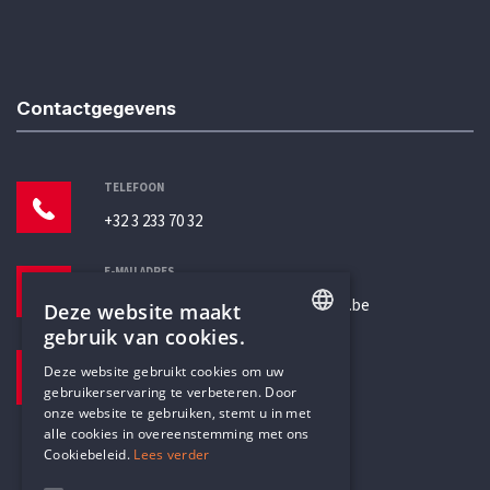
Contactgegevens
TELEFOON
+32 3 233 70 32
E-MAILADRES
secretariaat@humanistischverbond.be
Deze website maakt
gebruik van cookies.
BEZOEKADRES
ENGLISH
Deze website gebruikt cookies om uw
Pottenbrug 4
gebruikerservaring te verbeteren. Door
DUTCH
Antwerpen, 2000
onze website te gebruiken, stemt u in met
alle cookies in overeenstemming met ons
Cookiebeleid.
Lees verder