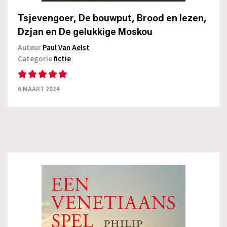
Tsjevengoer, De bouwput, Brood en lezen,
Dzjan en De gelukkige Moskou
Auteur
Paul Van Aelst
Categorie
fictie
6 MAART 2024