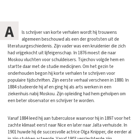
A
ls schrijver van korte verhalen wordt hij trouwens
algemeen beschouwd als een der grootsten uit de
literatuurgeschiedenis. Zijn vader was een kruidenier die zich
had vrijgekocht uit lijfeigenschap. In 1876 moest die naar
Moskou vluchten voor schuldeisers. Tsjechov volgde hem en
startte daar met de studie medicijnen. Om het gezin te
onderhouden begon hij korte verhalen te schrijven voor
populaire tijdschriften. Zijn eerste verhaal verscheen in 1880. In
1884 studeerde hij af en ging hij als arts werken in een
ziekenhuis nabij Moskou. Zijn opleiding had hem geholpen om
een beter observator en schrijver te worden.
Vanaf 1884 leed hij aan tuberculose waarvoor hij in 1897 voor het
zachte klimaat eerst naar Nice en later naar Jalta verhuisde. In
1901 huwde hij de succesvolle actrice Olga Knipper, die eerder al
in zijn stukken acteerde. Vanaf 1903 verslechterde zijn