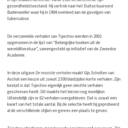
gezondheidstoestand. Hij vertrok naar het Duitse kuuroord
Badenweiler waar hij in 1904 overleed aan de gevolgen van
tuberculose.
De verzamelde verhalen van Tsjechov werden in 2002
opgenomen in de lijst van “Belangrijke boeken uit de
wereldliteratuur”, samengesteld op initiatief van de Zweedse
Academie.
In deze uitgave
De mooiste verhalen
maakt Gijs Scholten van
Aschat een keuze uit zowat 2.500 bladzijden korte verhalen. Zijn
besluit is dat Tsjechov eigenlijk geen slechte verhalen
geschreven heeft. Dit maakte het kiezen nog moeilijker.
Uiteindelijk zijn er 62 verhalen overgebleven. Dat is zowat een
kwart van het totale aantal. Bij de selectie heeft hij geprobeerd
al de verschillende stijlen en genres een plaats te geven.