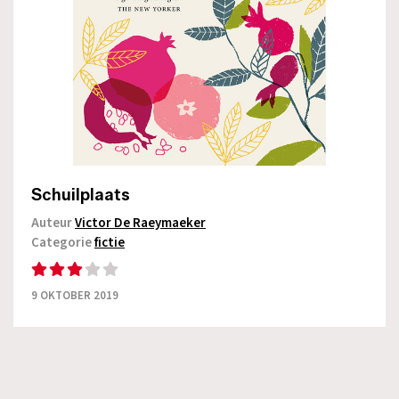
Schuilplaats
Auteur
Victor De Raeymaeker
Categorie
fictie
9 OKTOBER 2019