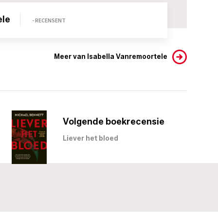
ele
- RECENSENT
Meer van Isabella Vanremoortele
Volgende boekrecensie
Liever het bloed