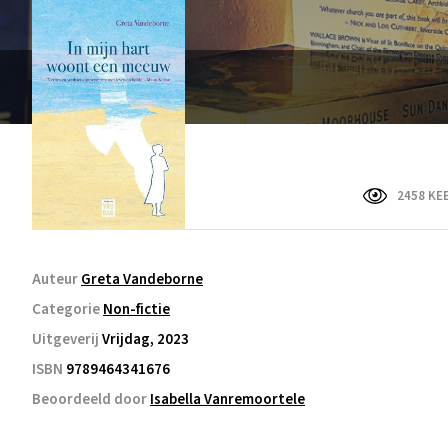
2458 KE
Auteur
Greta Vandeborne
Categorie
Non-fictie
Uitgeverij
Vrijdag, 2023
ISBN
9789464341676
Beoordeeld door
Isabella Vanremoortele