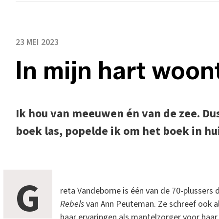
23 MEI 2023
In mijn hart woo
Ik hou van meeuwen én van de zee. Dus 
boek las, popelde ik om het boek in hui
G
reta Vandeborne is één van de 70-plussers
Rebels
van Ann Peuteman. Ze schreef ook a
haar ervaringen als mantelzorger voor haar 