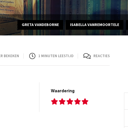
GRETA VANDEBORNE
ISABELLA VANREMOORTELE
ER BEKEKEN
1
MINUTEN LEESTIJD
REACTIES
Waardering