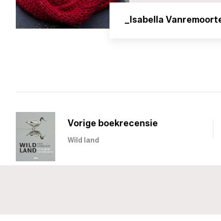
_Isabella Vanremoort
Vorige boekrecensie
Wild land