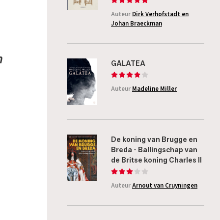
Auteur
Dirk Verhofstadt en
Johan Braeckman
n
GALATEA
Auteur
Madeline Miller
De koning van Brugge en
Breda - Ballingschap van
de Britse koning Charles II
Auteur
Arnout van Cruyningen