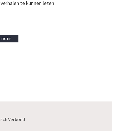
 verhalen te kunnen lezen!
-FICTIE
isch Verbond