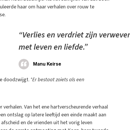
muleerde haar om haar verhalen over rouw te
se.
“Verlies en verdriet zijn verweve
met leven en liefde.”
Manu Keirse
e doodzwijgt. ‘
Er bestaat zoiets als een
er verhalen. Van het ene hartverscheurende verhaal
n ontslag op latere leeftijd een einde maakt aan
 afscheid en de vrienden uit het vorig leven