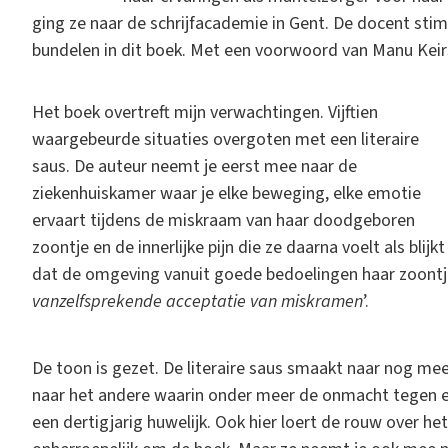
ging ze naar de schrijfacademie in Gent. De docent sti
bundelen in dit boek. Met een voorwoord van Manu Keir
Het boek overtreft mijn verwachtingen. Vijftien
waargebeurde situaties overgoten met een literaire
saus. De auteur neemt je eerst mee naar de
ziekenhuiskamer waar je elke beweging, elke emotie
ervaart tijdens de miskraam van haar doodgeboren
zoontje en de innerlijke pijn die ze daarna voelt als blijkt
dat de omgeving vanuit goede bedoelingen haar zoontj
vanzelfsprekende acceptatie van miskramen
’.
De toon is gezet. De literaire saus smaakt naar nog me
naar het andere waarin onder meer de onmacht tegen ee
een dertigjarig huwelijk. Ook hier loert de rouw over het