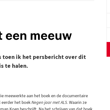
nt een meeuw
toen ik het persbericht over dit
s te halen.
 die meewerkte aan het boek en de documentaire
l eerder het boek
Negen jaar met ALS
. Waarin ze
man Koen beschrijft. Na het schrijven van dat boek