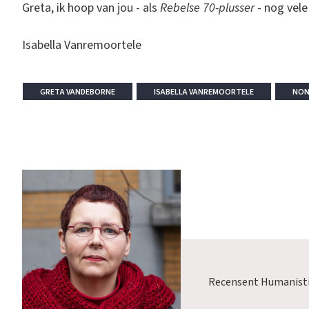
Greta, ik hoop van jou - als
Rebelse 70-plusser
- nog vele
Isabella Vanremoortele
GRETA VANDEBORNE
ISABELLA VANREMOORTELE
NON
Recensent Humanist