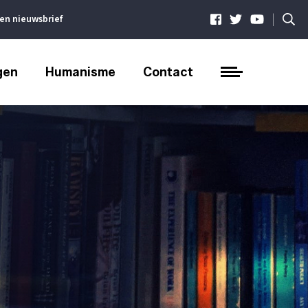
|
ven nieuwsbrief
gen
Humanisme
Contact