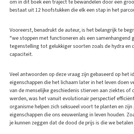
om in dit boek een traject te bewandelen door een groo
bestaat uit 12 hoofstukken die elk een stap in het par
Vooreerst, benadrukt de auteur, is het belangrijk te begr
“we stoppen met functioneren als een samenhangend ge
tegenstelling tot gelukkiger soorten zoals de hydra en d
capaciteit.
Veel antwoorden op deze vraag zijn gebaseerd op het i
eigenschappen die het lichaam later in het leven doen
van de menselijke geschiedenis stierven aan ziektes of 
werden, was het vanuit evolutionair perspectief efficië
organisme helpen zich seksueel voort te planten en zijn
eigenschappen die ons eeuwenlang in leven houden. Zoals
je kunnen zeggen dat de dood de prijs is die we betalen 