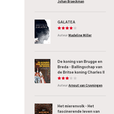
Johan Braeckman
GALATEA
Auteur
Madeline Miller
De koning van Brugge en
Breda - Ballingschap van
de Britse koning Charles II
Auteur
Arnout van Cruyningen
Het mierenvolk - Het
fascinerende leven van