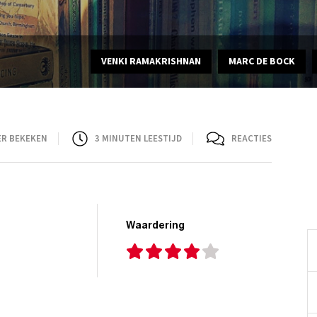
VENKI RAMAKRISHNAN
MARC DE BOCK
ER BEKEKEN
3
MINUTEN LEESTIJD
REACTIES
Waardering