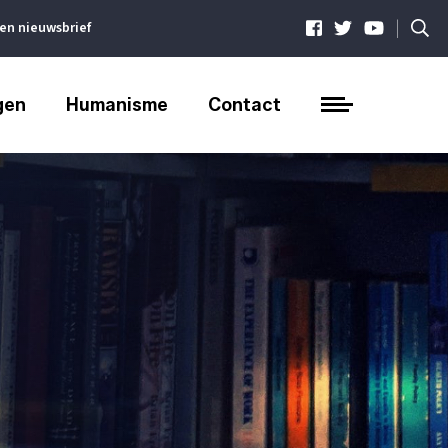
|
ven nieuwsbrief
gen
Humanisme
Contact