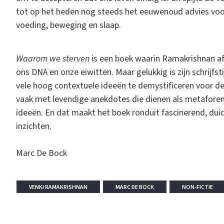
tot op het heden nog steeds het eeuwenoud advies voo
voeding, beweging en slaap.
Waarom we sterven
is een boek waarin Ramakrishnan af e
ons DNA en onze eiwitten. Maar gelukkig is zijn schrijfsti
vele hoog contextuele ideeën te demystificeren voor de
vaak met levendige anekdotes die dienen als metaforen
ideeën. En dat maakt het boek ronduit fascinerend, duid
inzichten.
Marc De Bock
VENKI RAMAKRISHNAN
MARC DE BOCK
NON-FICTIE