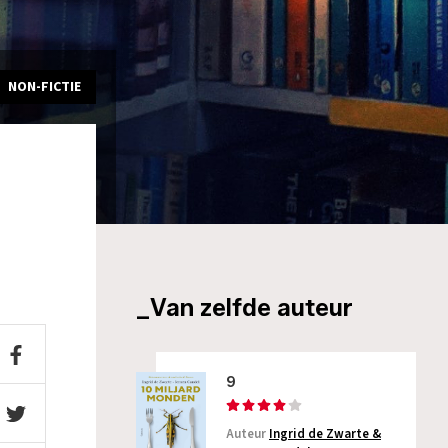
NON-FICTIE
_Van zelfde auteur
9
Auteur
Ingrid de Zwarte &