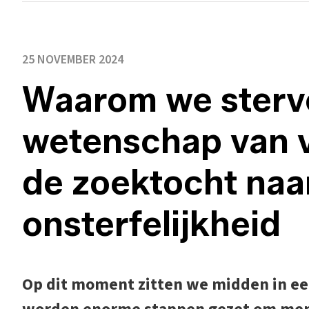
25 NOVEMBER 2024
Waarom we sterv
wetenschap van 
de zoektocht naa
onsterfelijkheid
Op dit moment zitten we midden in een 