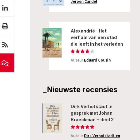
Jeroen Candel
Alexandrië - Het
verhaal van een stad
die leeft in het verleden
Auteur
Eduard Cousin
_Nieuwste recensies
Dirk Verhofstadt in
gesprek met Johan
Braeckman – deel 2
Auteur
Dirk Verhofstadt en