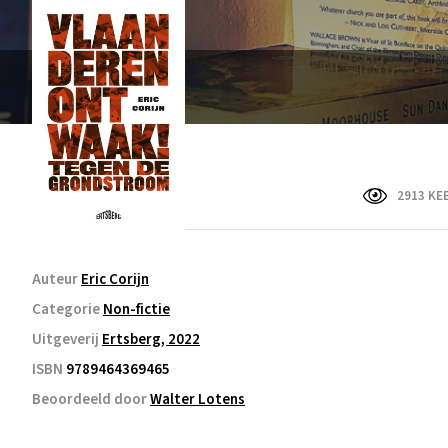
2913 KE
Auteur
Eric Corijn
Categorie
Non-fictie
Uitgeverij
Ertsberg, 2022
ISBN
9789464369465
Beoordeeld door
Walter Lotens