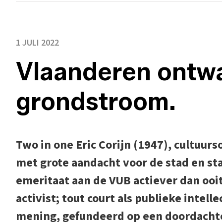
1 JULI 2022
Vlaanderen ontwa
grondstroom.
Two in one Eric Corijn (1947), cultuur
met grote aandacht voor de stad en sta
emeritaat aan de VUB actiever dan ooit
activist; tout court als publieke intell
mening, gefundeerd op een doordachte 