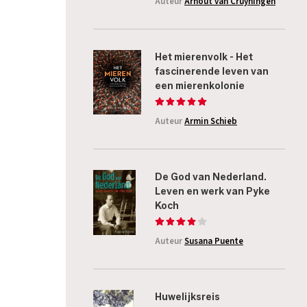
Auteur
Arnout van Cruyningen
Het mierenvolk - Het
fascinerende leven van
een mierenkolonie
Auteur
Armin Schieb
De God van Nederland.
Leven en werk van Pyke
Koch
Auteur
Susana Puente
Huwelijksreis