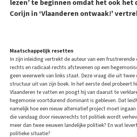
lezen’ te beginnen omdat het ook het
Corijn in ‘Vlaanderen ontwaak!’ vertre
M
aatschappelijk resetten
In zijn inleiding vertrekt de auteur van een frustrerende
rechts en radicaal-rechts afstevenen op een hegemonis
geen weerwerk van links staat. Deze vraag die uit twee 
structuur uit van zijn boek. In het eerste deel probeert
Vlaanderen te vatten en poogt hij van daaruit te verkl
hegemonie voortdurend dominant is gebleven. Dat leidt d
namelijk hoe een nieuw alternatief project moet inga
die vandaag door nieuwrechts tot politiek wordt verh
meer dan twee eeuwen landelijke politiek? En wat lever
politieke situatie?