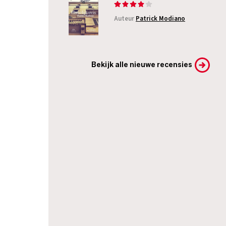
Auteur
Patrick Modiano
Bekijk alle nieuwe recensies