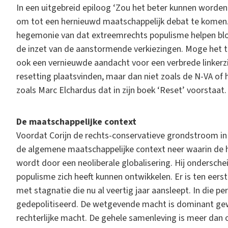
In een uitgebreid epiloog ‘Zou het beter kunnen worden 
om tot een hernieuwd maatschappelijk debat te komen. 
hegemonie van dat extreemrechts populisme helpen blokk
de inzet van de aanstormende verkiezingen. Moge het t
ook een vernieuwde aandacht voor een verbrede linkerzi
resetting plaatsvinden, maar dan niet zoals de N-VA of
zoals Marc Elchardus dat in zijn boek ‘Reset’ voorstaat.
De maatschappelijke context
Voordat Corijn de rechts-conservatieve grondstroom in 
de algemene maatschappelijke context neer waarin de he
wordt door een neoliberale globalisering. Hij ondersch
populisme zich heeft kunnen ontwikkelen. Er is ten eer
met stagnatie die nu al veertig jaar aansleept. In die p
gedepolitiseerd. De wetgevende macht is dominant g
rechterlijke macht. De gehele samenleving is meer dan