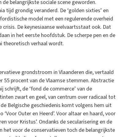
n de belangrijkste sociale scene geworden.
a tijd grondig veranderd. De ‘golden sixties’ en
et fordistische model met een regulerende overheid
e crisis. De keynesiaanse welvaartsstaat ook. Dat
aan in het eerste hoofdstuk. De scherpe pen en de
i theoretisch verhaal wordt.
ervatieve grondstroom in Vlaanderen die, vertaald
veer 55 procent van de Vlaamse stemmen. Abstractie
ij schrijft, de ‘fond de commerce’ van de
tinten zwart en geel, van centrum over radicaal tot
n de Belgische geschiedenis komt volgens hem uit
 ‘Voor Outer en Heerd’. Voor altaar en haard, voor
ren voor Kristus’. Ondanks de secularisering en de
en het voor de conservatieven toch de belangrijkste