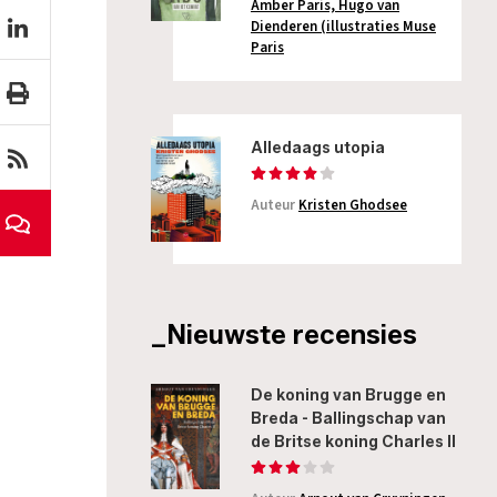
Amber Paris, Hugo van
Dienderen (illustraties Muse
Paris
Alledaags utopia
Auteur
Kristen Ghodsee
_Nieuwste recensies
De koning van Brugge en
Breda - Ballingschap van
de Britse koning Charles II