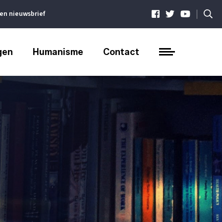
|
ven nieuwsbrief
gen
Humanisme
Contact