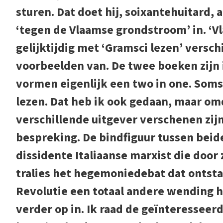
sturen. Dat doet hij, soixantehuitard,
‘tegen de Vlaamse grondstroom’ in. ‘V
gelijktijdig met ‘Gramsci lezen’ versch
voorbeelden van. De twee boeken zijn
vormen eigenlijk een two in one. Soms
lezen. Dat heb ik ook gedaan, maar omd
verschillende uitgever verschenen zij
bespreking. De bindfiguur tussen beid
dissidente Italiaanse marxist die door 
tralies het hegemoniedebat dat ontsta
Revolutie een totaal andere wending he
verder op in. Ik raad de geïnteresseer