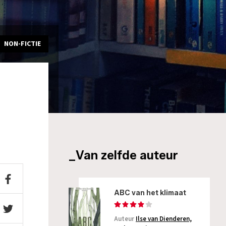
NON-FICTIE
_Van zelfde auteur
ABC van het klimaat
Auteur
Ilse van Dienderen,