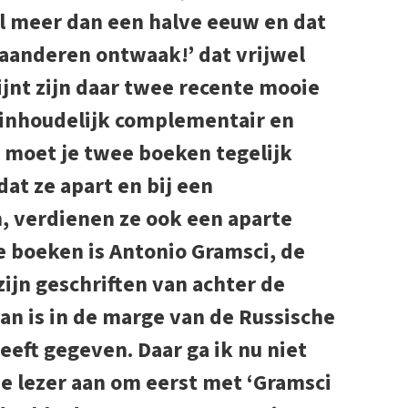
 al meer dan een halve eeuw en dat
laanderen ontwaak!’ dat vrijwel
ijnt zijn daar twee recente mooie
 inhoudelijk complementair en
 moet je twee boeken tegelijk
at ze apart en bij een
n, verdienen ze ook een aparte
e boeken is Antonio Gramsci, de
zijn geschriften van achter de
an is in de marge van de Russische
eft gegeven. Daar ga ik nu niet
de lezer aan om eerst met ‘Gramsci