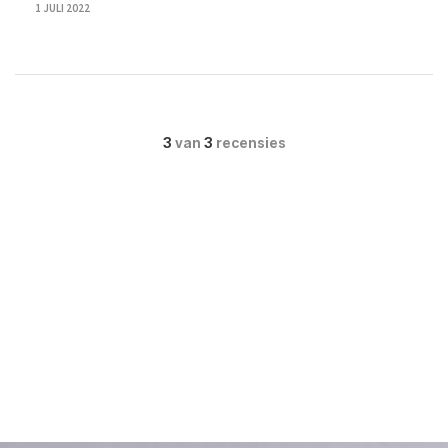
1 JULI 2022
3
van
3
recensies