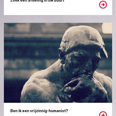
Zoek een afdeling in uw buurt
Ben ik een vrijzinnig-humanist?