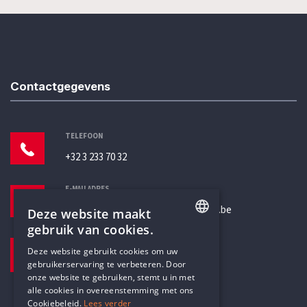
Contactgegevens
TELEFOON
+32 3 233 70 32
E-MAILADRES
secretariaat@humanistischverbond.be
Deze website maakt
gebruik van cookies.
BEZOEKADRES
ENGLISH
Deze website gebruikt cookies om uw
Pottenbrug 4
gebruikerservaring te verbeteren. Door
DUTCH
Antwerpen, 2000
onze website te gebruiken, stemt u in met
alle cookies in overeenstemming met ons
Cookiebeleid.
Lees verder