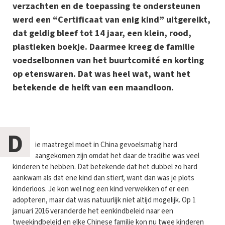
verzachten en de toepassing te ondersteunen
werd een “Certificaat van enig kind” uitgereikt,
dat geldig bleef tot 14 jaar, een klein, rood,
plastieken boekje. Daarmee kreeg de familie
voedselbonnen van het buurtcomité en korting
op etenswaren. Dat was heel wat, want het
betekende de helft van een maandloon.
D
ie maatregel moet in China gevoelsmatig hard
aangekomen zijn omdat het daar de traditie was veel
kinderen te hebben. Dat betekende dat het dubbel zo hard
aankwam als dat ene kind dan stierf, want dan was je plots
kinderloos. Je kon wel nog een kind verwekken of er een
adopteren, maar dat was natuurlijk niet altijd mogelijk. Op 1
januari 2016 veranderde het eenkindbeleid naar een
tweekindbeleid en elke Chinese familie kon nu twee kinderen