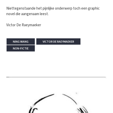
Niettegenstaande het pijnlijke onderwerp toch een graphic
novel die aangenaam leest.
Victor De Raeymaeker
NING WANG
VICTOR DE RAEYMAEKER
NON-FICTIE