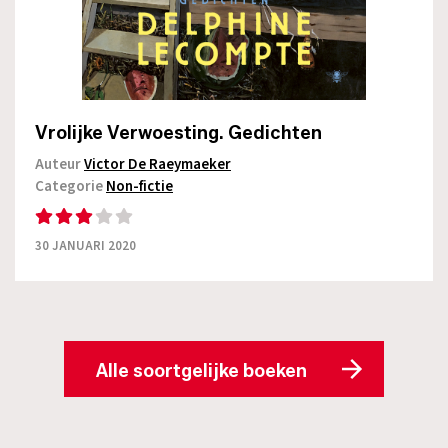
Vrolijke Verwoesting. Gedichten
Auteur
Victor De Raeymaeker
Categorie
Non-fictie
30 JANUARI 2020
Alle soortgelijke boeken