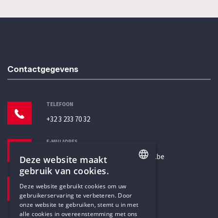
Contactgegevens
TELEFOON
+32 3 233 70 32
E-MAILADRES
secretariaat@humanistischverbond.be
Deze website maakt
gebruik van cookies.
BEZOEKADRES
ENGLISH
Deze website gebruikt cookies om uw
Pottenbrug 4
gebruikerservaring te verbeteren. Door
DUTCH
Antwerpen, 2000
onze website te gebruiken, stemt u in met
alle cookies in overeenstemming met ons