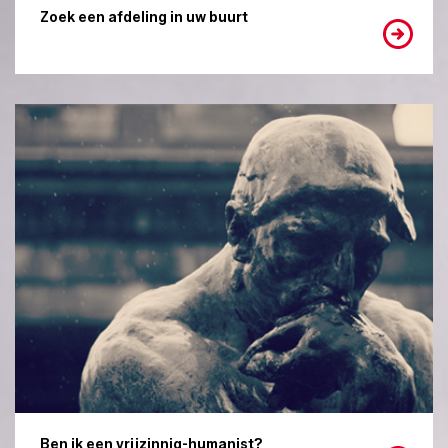
Zoek een afdeling in uw buurt
Ben ik een vrijzinnig-humanist?