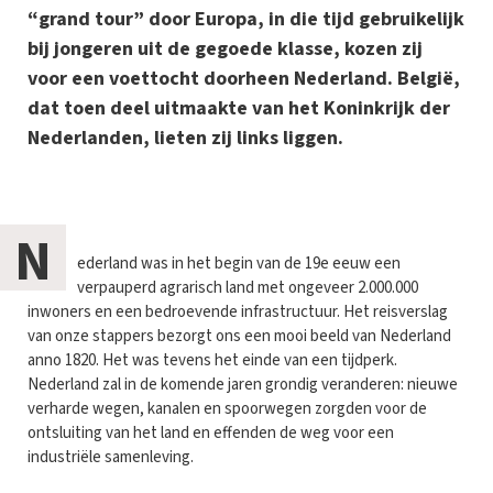
“grand tour” door Europa, in die tijd gebruikelijk
bij jongeren uit de gegoede klasse, kozen zij
voor een voettocht doorheen Nederland. België,
dat toen deel uitmaakte van het Koninkrijk der
Nederlanden, lieten zij links liggen.
N
ederland was in het begin van de 19e eeuw een
verpauperd agrarisch land met ongeveer 2.000.000
inwoners en een bedroevende infrastructuur. Het reisverslag
van onze stappers bezorgt ons een mooi beeld van Nederland
anno 1820. Het was tevens het einde van een tijdperk.
Nederland zal in de komende jaren grondig veranderen: nieuwe
verharde wegen, kanalen en spoorwegen zorgden voor de
ontsluiting van het land en effenden de weg voor een
industriële samenleving.