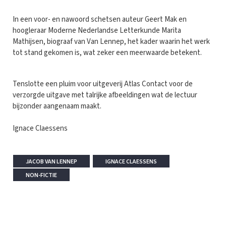
In een voor- en nawoord schetsen auteur Geert Mak en
hoogleraar Moderne Nederlandse Letterkunde Marita
Mathijsen, biograaf van Van Lennep, het kader waarin het werk
tot stand gekomen is, wat zeker een meerwaarde betekent.
Tenslotte een pluim voor uitgeverij Atlas Contact voor de
verzorgde uitgave met talrijke afbeeldingen wat de lectuur
bijzonder aangenaam maakt.
Ignace Claessens
JACOB VAN LENNEP
IGNACE CLAESSENS
NON-FICTIE