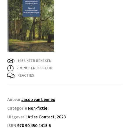
1956 KEER BEKEKEN
2
MINUTEN LEESTIJD
REACTIES
Auteur
Jacob van Lennep
Categorie
Non-fictie
Uitgeverij
Atlas Contact, 2023
ISBN
978 90 450 4415 6