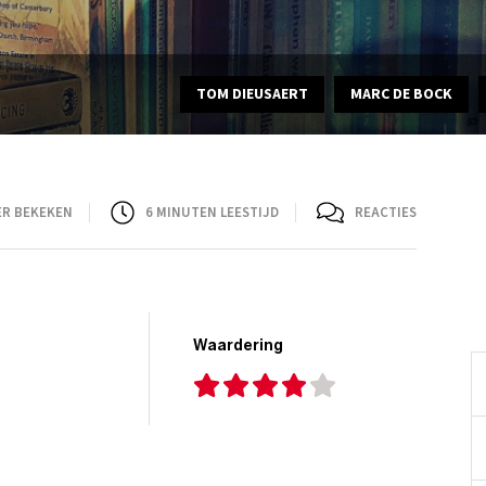
TOM DIEUSAERT
MARC DE BOCK
ER BEKEKEN
6
MINUTEN LEESTIJD
REACTIES
Waardering