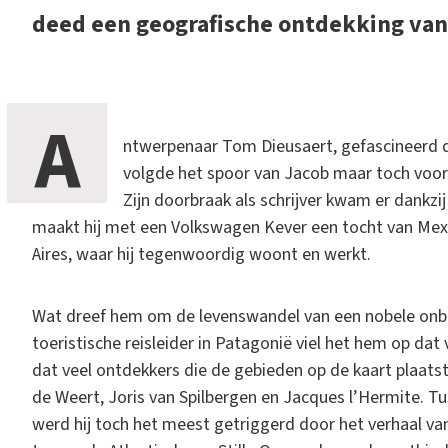
deed een geografische ontdekking van
A
ntwerpenaar Tom Dieusaert, gefascineerd d
volgde het spoor van Jacob maar toch vooral 
Zijn doorbraak als schrijver kwam er dankzij 
maakt hij met een Volkswagen Kever een tocht van Mex
Aires, waar hij tegenwoordig woont en werkt.
Wat dreef hem om de levenswandel van een nobele onb
toeristische reisleider in Patagonië viel het hem op da
dat veel ontdekkers die de gebieden op de kaart plaat
de Weert, Joris van Spilbergen en Jacques l’Hermite. T
werd hij toch het meest getriggerd door het verhaal va