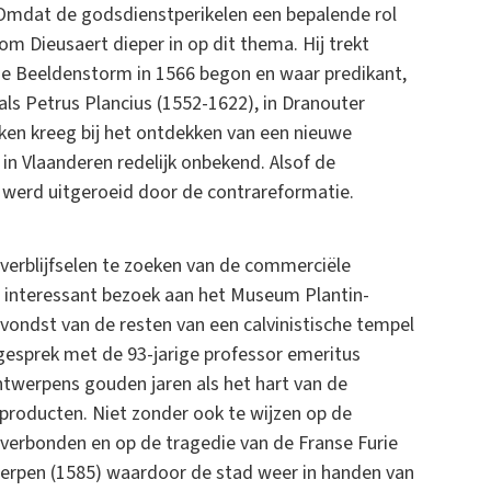
 Omdat de godsdienstperikelen een bepalende rol
om Dieusaert dieper in op dit thema. Hij trekt
e Beeldenstorm in 1566 begon en waar predikant,
als Petrus Plancius (1552-1622), in Dranouter
en kreeg bij het ontdekken van een nieuwe
in Vlaanderen redelijk onbekend. Alsof de
 werd uitgeroeid door de contrareformatie.
overblijfselen te zoeken van de commerciële
nd interessant bezoek aan het Museum Plantin-
vondst van de resten van een calvinistische tempel
 gesprek met de 93-jarige professor emeritus
werpens gouden jaren als het hart van de
 producten. Niet zonder ook te wijzen op de
verbonden en op de tragedie van de Franse Furie
twerpen (1585) waardoor de stad weer in handen van