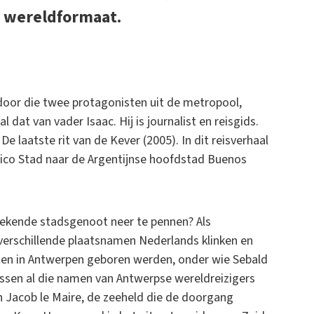
 wereldformaat.
oor die twee protagonisten uit de metropool,
dat van vader Isaac. Hij is journalist en reisgids.
De laatste rit van de Kever (2005). In dit reisverhaal
ico Stad naar de Argentijnse hoofdstad Buenos
ekende stadsgenoot neer te pennen? Als
t verschillende plaatsnamen Nederlands klinken en
sten in Antwerpen geboren werden, onder wie Sebald
ussen al die namen van Antwerpse wereldreizigers
n Jacob le Maire, de zeeheld die de doorgang