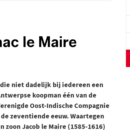
ac le Maire
die niet dadelijk bij iedereen een
e Antwerpse koopman één van de
Verenigde Oost-Indische Compagnie
t de zeventiende eeuw. Waartegen
ijn zoon Jacob le Maire (1585-1616)