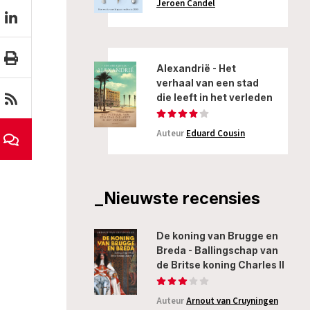
Jeroen Candel
Alexandrië - Het
verhaal van een stad
die leeft in het verleden
Auteur
Eduard Cousin
_Nieuwste recensies
De koning van Brugge en
Breda - Ballingschap van
de Britse koning Charles II
Auteur
Arnout van Cruyningen