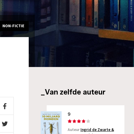
NON-FICTIE
_Van zelfde auteur
9
Auteur
Ingrid de Zwarte &