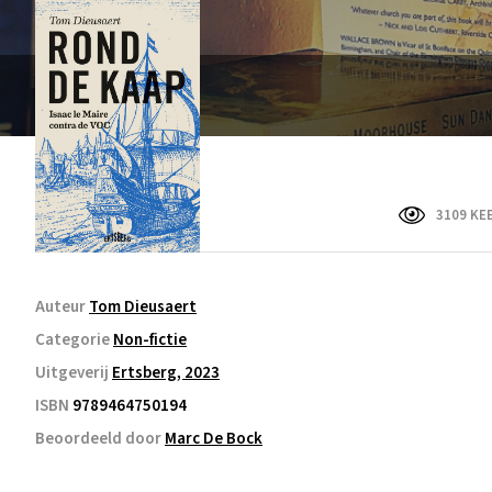
3109 KE
Auteur
Tom Dieusaert
Categorie
Non-fictie
Uitgeverij
Ertsberg, 2023
ISBN
9789464750194
Beoordeeld door
Marc De Bock