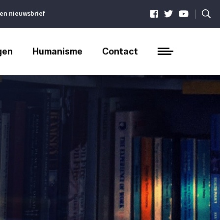
|
ven nieuwsbrief
gen
Humanisme
Contact