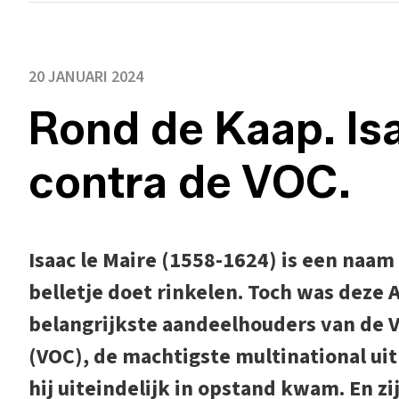
20 JANUARI 2024
Rond de Kaap. Isa
contra de VOC.
Isaac le Maire (1558-1624) is een naam 
belletje doet rinkelen. Toch was dez
belangrijkste aandeelhouders van de 
(VOC), de machtigste multinational ui
hij uiteindelijk in opstand kwam. En z