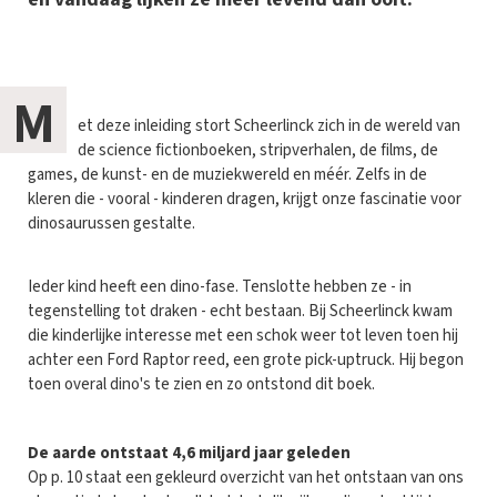
M
et deze inleiding stort Scheerlinck zich in de wereld van
de science fictionboeken, stripverhalen, de films, de
games, de kunst- en de muziekwereld en méér. Zelfs in de
kleren die - vooral - kinderen dragen, krijgt onze fascinatie voor
dinosaurussen gestalte.
Ieder kind heeft een dino-fase. Tenslotte hebben ze - in
tegenstelling tot draken - echt bestaan. Bij Scheerlinck kwam
die kinderlijke interesse met een schok weer tot leven toen hij
achter een Ford Raptor reed, een grote pick-uptruck. Hij begon
toen overal dino's te zien en zo ontstond dit boek.
De aarde ontstaat 4,6 miljard jaar geleden
Op p. 10 staat een gekleurd overzicht van het ontstaan van ons