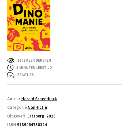
2102 KEER BEKEKEN
3
MINUTEN LEESTIJD
REACTIES
Auteur
Harald Scheerlinck
Categorie
Non-fictie
Uitgeverij
Ertsberg, 2023
ISBN
9789464750324