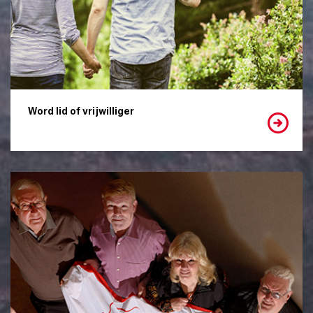
Word lid of vrijwilliger