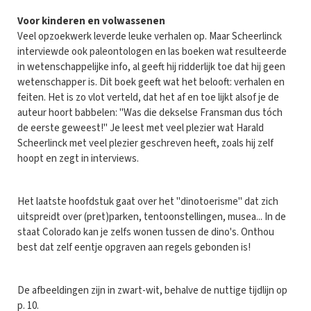
Voor kinderen en volwassenen
Veel opzoekwerk leverde leuke verhalen op. Maar Scheerlinck
interviewde ook paleontologen en las boeken wat resulteerde
in wetenschappelijke info, al geeft hij ridderlijk toe dat hij geen
wetenschapper is. Dit boek geeft wat het belooft: verhalen en
feiten. Het is zo vlot verteld, dat het af en toe lijkt alsof je de
auteur hoort babbelen: "Was die dekselse Fransman dus tóch
de eerste geweest!" Je leest met veel plezier wat Harald
Scheerlinck met veel plezier geschreven heeft, zoals hij zelf
hoopt en zegt in interviews.
Het laatste hoofdstuk gaat over het "dinotoerisme" dat zich
uitspreidt over (pret)parken, tentoonstellingen, musea... In de
staat Colorado kan je zelfs wonen tussen de dino's. Onthou
best dat zelf eentje opgraven aan regels gebonden is!
De afbeeldingen zijn in zwart-wit, behalve de nuttige tijdlijn op
p. 10.