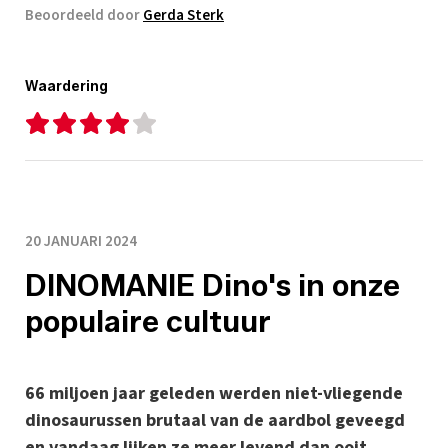
Beoordeeld door
Gerda Sterk
Waardering
20 JANUARI 2024
DINOMANIE Dino's in onze
populaire cultuur
66 miljoen jaar geleden werden niet-vliegende
dinosaurussen brutaal van de aardbol geveegd
en vandaag lijken ze meer levend dan ooit.