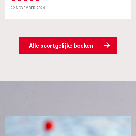
22 NOVEMBER 2024
Alle soortgelijke boeken