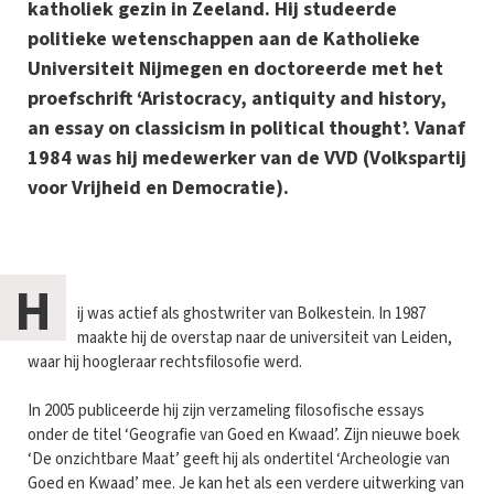
katholiek gezin in Zeeland. Hij studeerde
politieke wetenschappen aan de Katholieke
Universiteit Nijmegen en doctoreerde met het
proefschrift ‘Aristocracy, antiquity and history,
an essay on classicism in political thought’. Vanaf
1984 was hij medewerker van de VVD (Volkspartij
voor Vrijheid en Democratie).
H
ij was actief als ghostwriter van Bolkestein. In 1987
maakte hij de overstap naar de universiteit van Leiden,
waar hij hoogleraar rechtsfilosofie werd.
In 2005 publiceerde hij zijn verzameling filosofische essays
onder de titel ‘Geografie van Goed en Kwaad’. Zijn nieuwe boek
‘De onzichtbare Maat’ geeft hij als ondertitel ‘Archeologie van
Goed en Kwaad’ mee. Je kan het als een verdere uitwerking van