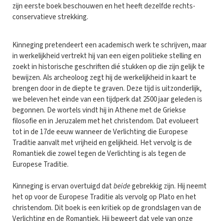
zijn eerste boek beschouwen en het heeft dezelfde rechts-
conservatieve strekking.
Kinneging pretendeert een academisch werk te schrijven, maar
in werkelijkheid vertrekt hij van een eigen politieke stelling en
zoekt in historische geschriften dié stukken op die zijn gelijk te
bewijzen. Als archeoloog zegt hij de werkelijkheid in kaart te
brengen door in de diepte te graven. Deze tijd is uitzonderlijk,
we beleven het einde van een tijdperk dat 2500 jaar geleden is
begonnen. De wortels vindt hij in Athene met de Griekse
filosofie en in Jeruzalem met het christendom. Dat evolueert
tot in de 17de eeuw wanneer de Verlichting die Europese
Traditie aanvalt met vrijheid en gelijkheid. Het vervolg is de
Romantiek die zowel tegen de Verlichting is als tegen de
Europese Traditie.
Kinneging is ervan overtuigd dat
beide
gebrekkig zijn. Hij neemt
het op voor de Europese Traditie als vervolg op Plato en het
christendom. Dit boek is een kritiek op de grondslagen van de
Verlichting en de Romantiek. Hij beweert dat vele van onze