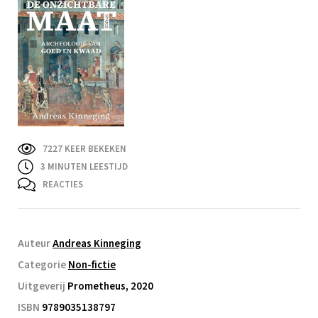
7227 KEER BEKEKEN
3
MINUTEN LEESTIJD
REACTIES
Auteur
Andreas Kinneging
Categorie
Non-fictie
Uitgeverij
Prometheus, 2020
ISBN
9789035138797