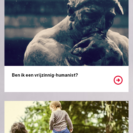
Ben ik een vrijzinnig-humanist?