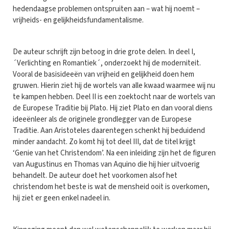
hedendaagse problemen ontspruiten aan – wat hij noemt –
vrijheids- en gelijkheidsfundamentalisme.
De auteur schrijft zijn betoog in drie grote delen. In deel I,
´Verlichting en Romantiek´, onderzoekt hij de moderniteit.
Vooral de basisideeën van vrijheid en gelijkheid doen hem
gruwen. Hierin ziet hij de wortels van alle kwaad waarmee wij nu
te kampen hebben. Deel II is een zoektocht naar de wortels van
de Europese Traditie bij Plato. Hij ziet Plato en dan vooral diens
ideeënleer als de originele grondlegger van de Europese
Traditie. Aan Aristoteles daarentegen schenkt hij beduidend
minder aandacht. Zo komt hij tot deel III, dat de titel krijgt
‘Genie van het Christendom’. Na een inleiding zijn het de figuren
van Augustinus en Thomas van Aquino die hij hier uitvoerig
behandelt. De auteur doet het voorkomen alsof het
christendom het beste is wat de mensheid ooit is overkomen,
hij ziet er geen enkel nadeel in.