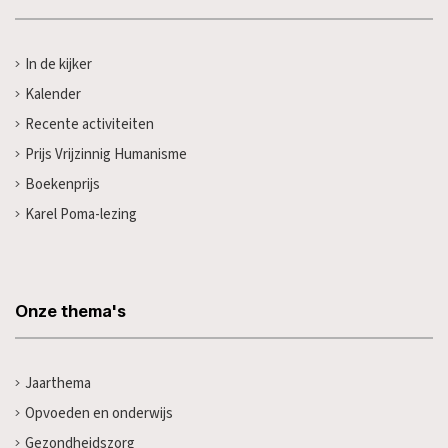
In de kijker
Kalender
Recente activiteiten
Prijs Vrijzinnig Humanisme
Boekenprijs
Karel Poma-lezing
Onze thema's
Jaarthema
Opvoeden en onderwijs
Gezondheidszorg