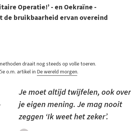
aire Operatie!’ - en Oekraïne -
at de bruikbaarheid ervan overeind
methoden draait nog steeds op volle toeren.
 o.m. artikel in
De wereld morgen
.
Je moet altijd twijfelen, ook over
je eigen mening. Je mag nooit
r
zeggen ‘Ik weet het zeker’.