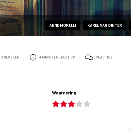
ANNE MORELLI
KAREL VAN DINTER
ER BEKEKEN
4
MINUTEN LEESTIJD
REACTIES
Waardering