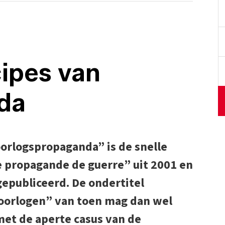
cipes van
da
orlogspropaganda” is de snelle
e propagande de guerre” uit 2001 en
gepubliceerd. De ondertitel
 oorlogen” van toen mag dan wel
met de aperte casus van de