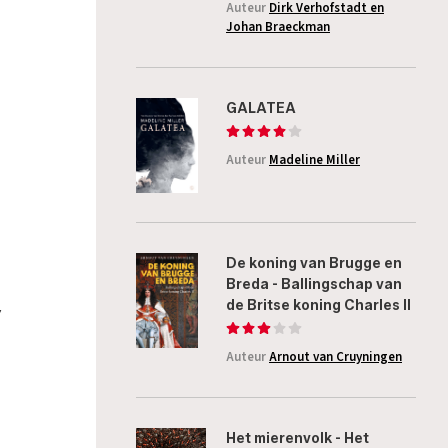
Auteur
Dirk Verhofstadt en
Johan Braeckman
GALATEA
Auteur
Madeline Miller
De koning van Brugge en
Breda - Ballingschap van
de Britse koning Charles II
Auteur
Arnout van Cruyningen
Het mierenvolk - Het