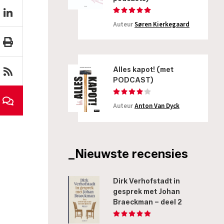
Auteur
Søren Kierkegaard
Alles kapot! (met
PODCAST)
Auteur
Anton Van Dyck
_Nieuwste recensies
Dirk Verhofstadt in
gesprek met Johan
Braeckman – deel 2