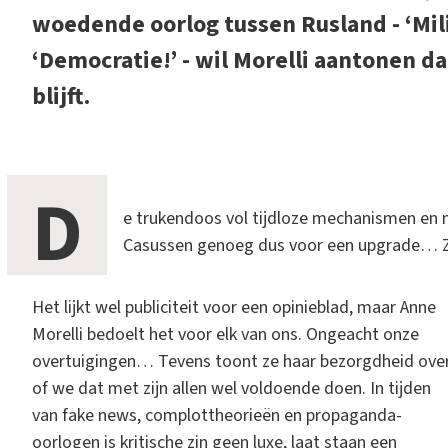
woedende oorlog tussen Rusland - ‘Milit
‘Democratie!’ - wil Morelli aantonen d
blijft.
D
e trukendoos vol tijdloze mechanismen en 
Casussen genoeg dus voor een upgrade… Zie
Het lijkt wel publiciteit voor een opinieblad, maar Anne
Morelli bedoelt het voor elk van ons. Ongeacht onze
overtuigingen… Tevens toont ze haar bezorgdheid ove
of we dat met zijn allen wel voldoende doen. In tijden
van fake news, complottheorieën en propaganda-
oorlogen is kritische zin geen luxe, laat staan een