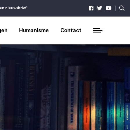
|
ven nieuwsbrief
gen
Humanisme
Contact