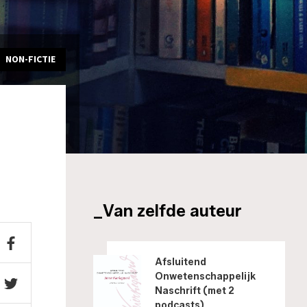
NON-FICTIE
_Van zelfde auteur
Afsluitend
Onwetenschappelijk
Naschrift (met 2
podcasts)