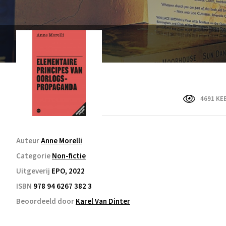
4691 KE
Auteur
Anne Morelli
Categorie
Non-fictie
Uitgeverij
EPO, 2022
ISBN
978 94 6267 382 3
Beoordeeld door
Karel Van Dinter