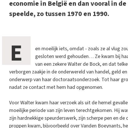
economie in België en dan vooral in de
speelde, zo tussen 1970 en 1990.
E
en moeilijk iets, omdat - zoals ze al vlug z
gesloten werd gehouden… Ze kwam bij haa
van een zekere Walter de Bock, en dat telke
verborgen zaakje in de onderwereld van handel, geld en 
onderwerp van haar doctoraatsonderzoek. Tot haar gro
nadat ze contact met hem had opgenomen.
Voor Walter kwam haar verzoek als uit de hemel gevallen 
moeilijke periode van zijn leven terechtgekomen. Hij 
zijn hardnekkige speurderswerk, zijn scherpe pen en de 
proppen kwam, bijvoorbeeld over Vanden Boeynants, het