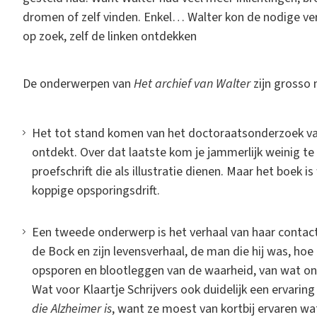
dromen of zelf vinden. Enkel… Walter kon de nodige ver
op zoek, zelf de linken ontdekken
De onderwerpen van
Het archief van Walter
zijn grosso
Het tot stand komen van het doctoraatsonderzoek van 
ontdekt. Over dat laatste kom je jammerlijk weinig te
proefschrift die als illustratie dienen. Maar het boek i
koppige opsporingsdrift.
Een tweede onderwerp is het verhaal van haar conta
de Bock en zijn levensverhaal, de man die hij was, ho
opsporen en blootleggen van de waarheid, van wat on
Wat voor Klaartje Schrijvers ook duidelijk een ervari
die Alzheimer is
, want ze moest van kortbij ervaren wa