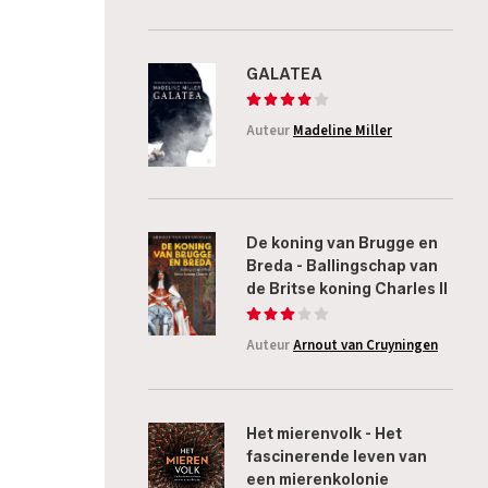
GALATEA
Auteur
Madeline Miller
De koning van Brugge en
Breda - Ballingschap van
de Britse koning Charles II
Auteur
Arnout van Cruyningen
Het mierenvolk - Het
fascinerende leven van
een mierenkolonie