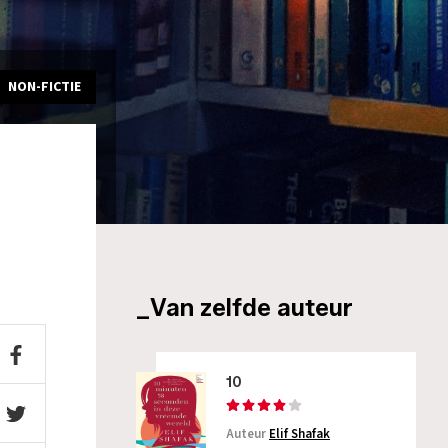
NON-FICTIE
_Van zelfde auteur
10
Auteur
Elif Shafak