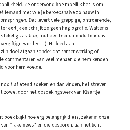
onlijkheid. Ze ondervond hoe moeilijk het is om
t iemand met wie je beroepshalve zo nauw in
 omspringen. Dat levert vele grappige, ontroerende,
ter eerlijk en schrijft ze geen hagiografie. Walter is
n stekelig karakter, met een toenemende tendens
 vergiftigd worden…). Hij leed aan
op zijn doel afgaan zonder dat samenwerking of
uit de commentaren van veel mensen die hem kenden
id voor hem voelde.
 nooit aflatend zoeken en dan vinden, het streven
t zowel door het opzoekingswerk van Klaartje
t boek blijkt hoe erg belangrijk die is, zeker in onze
d van “fake news” en die opsporen, aan het licht