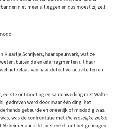
banden niet meer uitleggen en dus moest zij zelf
 modo:
Klaartje Schrijvers, haar speurwerk, wat ze
 weten, buiten de enkele fragmenten uit haar
s wel het relaas van haar detective-activiteiten en
ct, eerste ontmoeting en samenwerking met Walter
e hij gedreven werd door maar één ding: het
derhands gebeurde en oneerlijk of misdadig was.
ng was, was de confrontatie met
die vreselijke ziekte
t Alzheimer aanricht: niet enkel met het geheugen