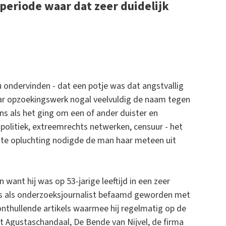
 periode waar dat zeer duidelijk
ou ondervinden - dat een potje was dat angstvallig
r opzoekingswerk nogal veelvuldig de naam tegen
ns als het ging om een of ander duister en
politiek, extreemrechts netwerken, censuur - het
te opluchting nodigde de man haar meteen uit
want hij was op 53-jarige leeftijd in een zeer
was als onderzoeksjournalist befaamd geworden met
onthullende artikels waarmee hij regelmatig op de
 Agustaschandaal, De Bende van Nijvel, de firma