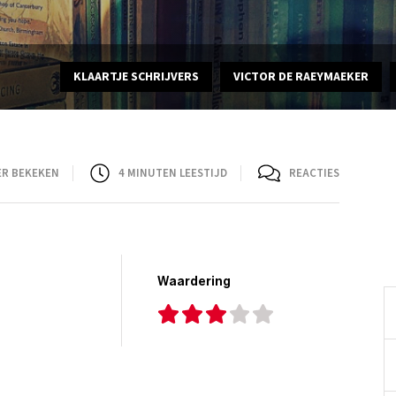
KLAARTJE SCHRIJVERS
VICTOR DE RAEYMAEKER
ER BEKEKEN
4
MINUTEN LEESTIJD
REACTIES
Waardering