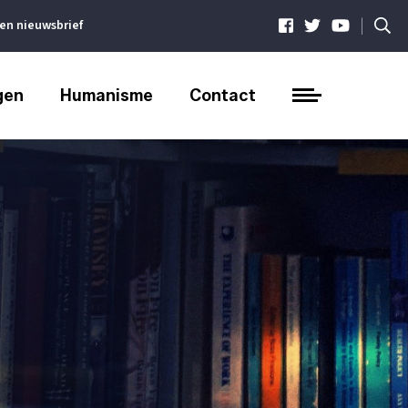
|
ven nieuwsbrief
gen
Humanisme
Contact