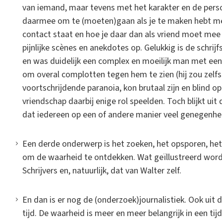
van iemand, maar tevens met het karakter en de perso
daarmee om te (moeten)gaan als je te maken hebt me
contact staat en hoe je daar dan als vriend moet mee
pijnlijke scènes en anekdotes op. Gelukkig is de schrijfs
en was duidelijk een complex en moeilijk man met ee
om overal complotten tegen hem te zien (hij zou zelfs
voortschrijdende paranoia, kon brutaal zijn en blind 
vriendschap daarbij enige rol speelden. Toch blijkt 
dat iedereen op een of andere manier veel genegenhe
Een derde onderwerp is het zoeken, het opsporen, het
om de waarheid te ontdekken. Wat geïllustreerd word
Schrijvers en, natuurlijk, dat van Walter zelf.
En dan is er nog de (onderzoek)journalistiek. Ook uit di
tijd. De waarheid is meer en meer belangrijk in een tij