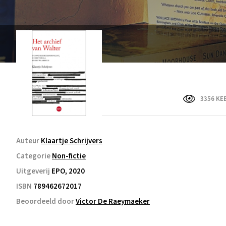
3356 KE
Auteur
Klaartje Schrijvers
Categorie
Non-fictie
Uitgeverij
EPO, 2020
ISBN
789462672017
Beoordeeld door
Victor De Raeymaeker