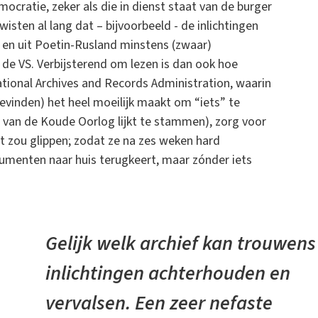
cratie, zeker als die in dienst staat van de burger
isten al lang dat – bijvoorbeeld - de inlichtingen
e en uit Poetin-Rusland minstens (zwaar)
 de VS. Verbijsterend om lezen is dan ook hoe
tional Archives and Records Administration, waarin
evinden) het heel moeilijk maakt om “iets” te
 van de Koude Oorlog lijkt te stammen), zorg voor
t zou glippen; zodat ze na zes weken hard
menten naar huis terugkeert, maar zónder iets
Gelijk welk archief kan trouwens
inlichtingen achterhouden en
vervalsen. Een zeer nefaste