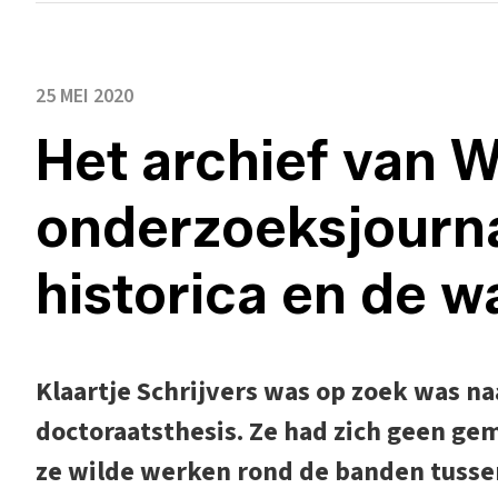
25 MEI 2020
Het archief van W
onderzoeksjourna
historica en de w
Klaartje Schrijvers was op zoek was na
doctoraatsthesis. Ze had zich geen g
ze wilde werken rond de banden tussen