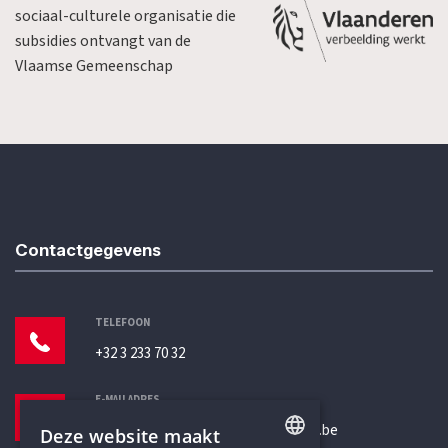
sociaal-culturele organisatie die
subsidies ontvangt van de
Vlaamse Gemeenschap
Contactgegevens
TELEFOON
+32 3 233 70 32
E-MAILADRES
secretariaat@humanistischverbond.be
Deze website maakt