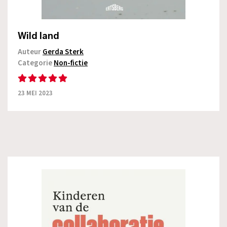
Wild land
Auteur
Gerda Sterk
Categorie
Non-fictie
23 MEI 2023