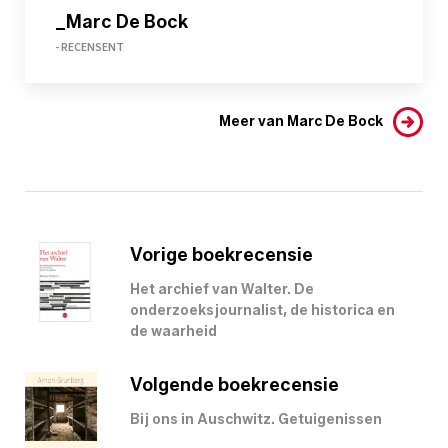
_Marc De Bock
- RECENSENT
Meer van Marc De Bock
Vorige boekrecensie
Het archief van Walter. De
onderzoeksjournalist, de historica en
de waarheid
Volgende boekrecensie
Bij ons in Auschwitz. Getuigenissen