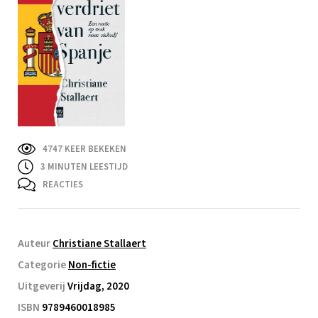
4747 KEER BEKEKEN
3
MINUTEN LEESTIJD
REACTIES
Auteur
Christiane Stallaert
Categorie
Non-fictie
Uitgeverij
Vrijdag, 2020
ISBN
9789460018985