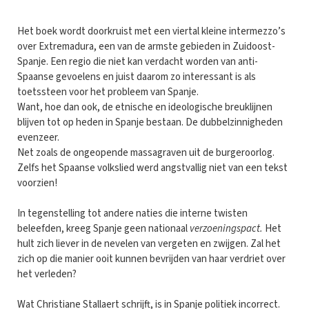
Het boek wordt doorkruist met een viertal kleine intermezzo’s
over Extremadura, een van de armste gebieden in Zuidoost-
Spanje. Een regio die niet kan verdacht worden van anti-
Spaanse gevoelens en juist daarom zo interessant is als
toetssteen voor het probleem van Spanje.
Want, hoe dan ook, de etnische en ideologische breuklijnen
blijven tot op heden in Spanje bestaan. De dubbelzinnigheden
evenzeer.
Net zoals de ongeopende massagraven uit de burgeroorlog.
Zelfs het Spaanse volkslied werd angstvallig niet van een tekst
voorzien!
In tegenstelling tot andere naties die interne twisten
beleefden, kreeg Spanje geen nationaal
verzoeningspact.
Het
hult zich liever in de nevelen van vergeten en zwijgen. Zal het
zich op die manier ooit kunnen bevrijden van haar verdriet over
het verleden?
Wat Christiane Stallaert schrijft, is in Spanje politiek incorrect.