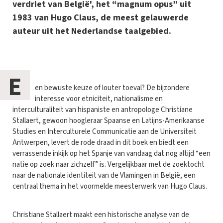
verdriet van België', het “magnum opus” uit
1983 van Hugo Claus, de meest gelauwerde
auteur uit het Nederlandse taalgebied.
E
en bewuste keuze of louter toeval? De bijzondere
interesse voor etniciteit, nationalisme en
interculturaliteit van hispaniste en antropologe Christiane
Stallaert, gewoon hoogleraar Spaanse en Latijns-Amerikaanse
Studies en Interculturele Communicatie aan de Universiteit
Antwerpen, levert de rode draad in dit boek en biedt een
verrassende inkijk op het Spanje van vandaag dat nog altijd “een
natie op zoek naar zichzelf” is. Vergelijkbaar met de zoektocht
naar de nationale identiteit van de Vlamingen in België, een
centraal thema in het voormelde meesterwerk van Hugo Claus.
Christiane Stallaert maakt een historische analyse van de