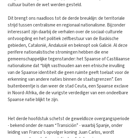
cultuur buiten de wet werden gesteld.
Dit brengt ons naadloos tot de derde breuklijn: de territoriale
strijd tussen centralisme en regionaal nationalisme. Bijzonder
interessant zijn daarbij de verhalen over de sociaal-culturele
ontvoogding en het politiek zelfbestuur van de Baskische
gebieden, Catalonië, Andalusië en beknopt ook Galicië. Al deze
perifere nationalistische stromingen hebben die ene
gemeenschappelijke tegenstander: het Spaanse of Castiliaanse
nationalisme dat “blijft vasthouden aan een etnische invulling
van de Spaanse identiteit die geen ruimte geeft toelaat voor de
erkenning van andere naties binnen de staatsgrenzen”. Een
buitenbeentje is dan weer de stad Ceuta, een Spaanse exclave
in Noord-Afrika, die de vurigste verdediger van een ondeelbare
Spaanse natie blijkt te zijn.
Het derde hoofdstuk schetst de geweldloze overgangsperiode
- bekend onder de naam “Transición” - waarbij Spanje, onder
leiding van Franco’s opvolger koning Juan Carlos, wordt