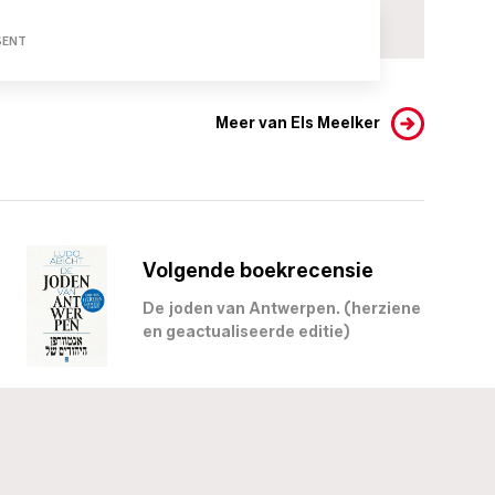
SENT
Meer van Els Meelker
Volgende boekrecensie
De joden van Antwerpen. (herziene
en geactualiseerde editie)