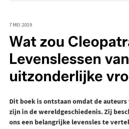
7 MEI 2019
Wat zou Cleopat
Levenslessen van
uitzonderlijke vr
Dit boek is ontstaan omdat de auteur
zijn in de wereldgeschiedenis. Zij bes
ons een belangrijke levensles te verte