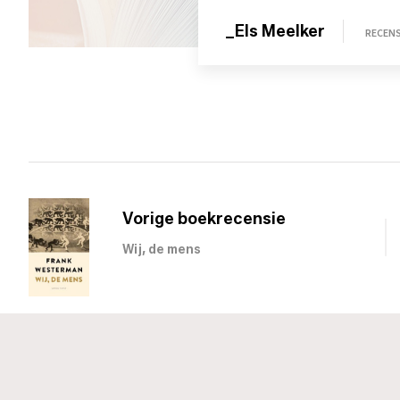
_Els Meelker
RECEN
Vorige boekrecensie
Wij, de mens