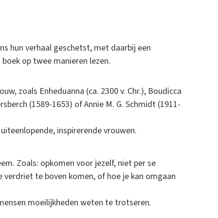
ens hun verhaal geschetst, met daarbij een
t boek op twee manieren lezen.
ouw, zoals Enheduanna (ca. 2300 v. Chr.), Boudicca
ersberch (1589-1653) of Annie M. G. Schmidt (1911-
r uiteenlopende, inspirerende vrouwen.
eem. Zoals: opkomen voor jezelf, niet per se
 je verdriet te boven komen, of hoe je kan omgaan
mensen moeilijkheden weten te trotseren.