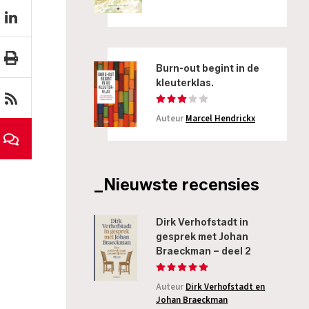
Burn-out begint in de
kleuterklas.
Auteur
Marcel Hendrickx
_Nieuwste recensies
Dirk Verhofstadt in
gesprek met Johan
Braeckman – deel 2
Auteur
Dirk Verhofstadt en
Johan Braeckman