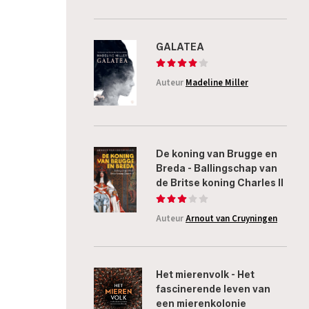
GALATEA
Auteur
Madeline Miller
De koning van Brugge en
Breda - Ballingschap van
de Britse koning Charles II
Auteur
Arnout van Cruyningen
Het mierenvolk - Het
fascinerende leven van
een mierenkolonie