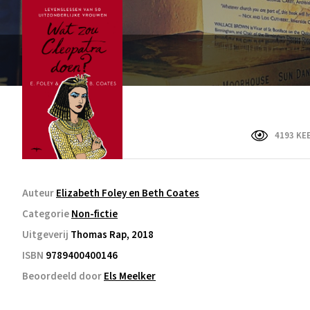
4193 KE
Auteur
Elizabeth Foley en Beth Coates
Categorie
Non-fictie
Uitgeverij
Thomas Rap, 2018
ISBN
9789400400146
Beoordeeld door
Els Meelker