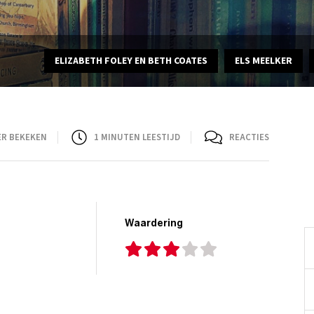
ELIZABETH FOLEY EN BETH COATES
ELS MEELKER
ER BEKEKEN
1
MINUTEN LEESTIJD
REACTIES
Waardering