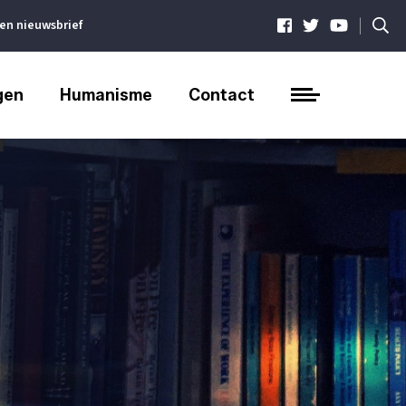
|
ven nieuwsbrief
gen
Humanisme
Contact