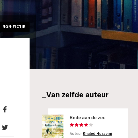
NON-FICTIE
_Van zelfde auteur
Bede aan de zee
Auteur
Khaled Hosseini