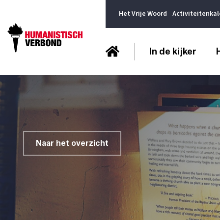
Het Vrije Woord
Activiteitenka
In de kijker
Naar het overzicht