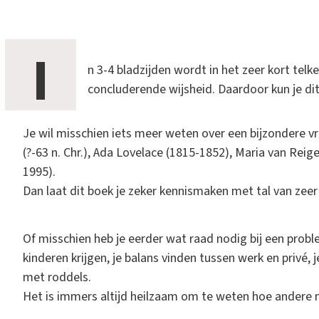
I
n 3-4 bladzijden wordt in het zeer kort telk
concluderende wijsheid. Daardoor kun je di
Je wil misschien iets meer weten over een bijzondere vr
(?-63 n. Chr.), Ada Lovelace (1815-1852), Maria van Reig
1995).
Dan laat dit boek je zeker kennismaken met tal van zee
Of misschien heb je eerder wat raad nodig bij een probl
kinderen krijgen, je balans vinden tussen werk en privé,
met roddels.
Het is immers altijd heilzaam om te weten hoe andere 