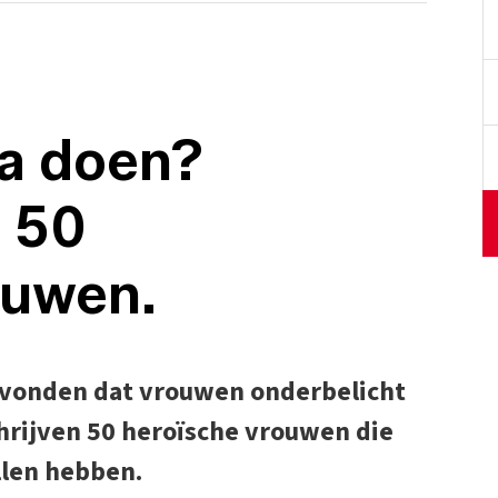
ra doen?
 50
ouwen.
s vonden dat vrouwen onderbelicht
chrijven 50 heroïsche vrouwen die
llen hebben.