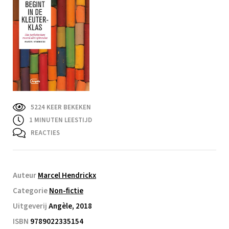
5224 KEER BEKEKEN
1
MINUTEN LEESTIJD
REACTIES
Auteur
Marcel Hendrickx
Categorie
Non-fictie
Uitgeverij
Angèle, 2018
ISBN
9789022335154