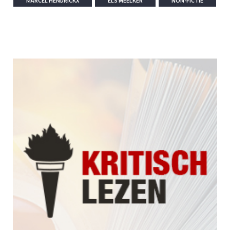
MARCEL HENDRICKX
ELS MEELKER
NON-FICTIE