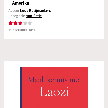
– Amerika
Auteur
Ludo Raeijmaekers
Categorie
Non-fictie
11 DECEMBER 2018