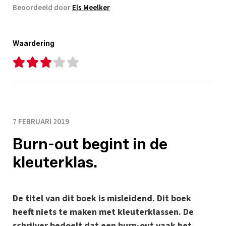
Beoordeeld door
Els Meelker
Waardering
7 FEBRUARI 2019
Burn-out begint in de
kleuterklas.
De titel van dit boek is misleidend. Dit boek
heeft niets te maken met kleuterklassen. De
schrijver bedoelt dat een burn-out vaak het