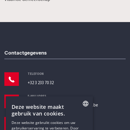
Contactgegevens
TELEFOON
+32 3 233 70 32
E-MAILADRES
secretariaat@humanistischverbond.be
Deze website maakt
gebruik van cookies.
BEZOEKADRES
ENGLISH
Deze website gebruikt cookies om uw
Pottenbrug 4
gebruikerservaring te verbeteren. Door
DUTCH