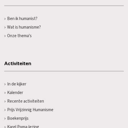
Ben ik humanist?
Wat is humanisme?
Onze thema's
Activiteiten
In de kijker
Kalender
Recente activiteiten
Prijs Vrijzinnig Humanisme
Boekenprijs
Karel Poma-lezing