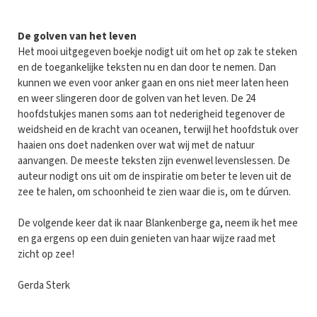
De golven van het leven
Het mooi uitgegeven boekje nodigt uit om het op zak te steken
en de toegankelijke teksten nu en dan door te nemen. Dan
kunnen we even voor anker gaan en ons niet meer laten heen
en weer slingeren door de golven van het leven. De 24
hoofdstukjes manen soms aan tot nederigheid tegenover de
weidsheid en de kracht van oceanen, terwijl het hoofdstuk over
haaien ons doet nadenken over wat wij met de natuur
aanvangen. De meeste teksten zijn evenwel levenslessen. De
auteur nodigt ons uit om de inspiratie om beter te leven uit de
zee te halen, om schoonheid te zien waar die is, om te dúrven.
De volgende keer dat ik naar Blankenberge ga, neem ik het mee
en ga ergens op een duin genieten van haar wijze raad met
zicht op zee!
Gerda Sterk