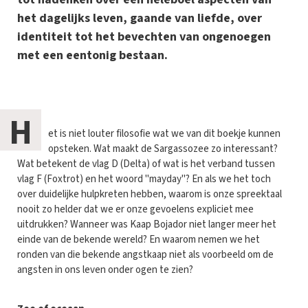
het dagelijks leven, gaande van liefde, over
identiteit tot het bevechten van ongenoegen
met een eentonig bestaan.
H
et is niet louter filosofie wat we van dit boekje kunnen
opsteken. Wat maakt de Sargassozee zo interessant?
Wat betekent de vlag D (Delta) of wat is het verband tussen
vlag F (Foxtrot) en het woord "mayday"? En als we het toch
over duidelijke hulpkreten hebben, waarom is onze spreektaal
nooit zo helder dat we er onze gevoelens expliciet mee
uitdrukken? Wanneer was Kaap Bojador niet langer meer het
einde van de bekende wereld? En waarom nemen we het
ronden van die bekende angstkaap niet als voorbeeld om de
angsten in ons leven onder ogen te zien?