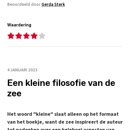
Beoordeeld door
Gerda Sterk
Waardering
4 JANUARI 2023
Een kleine filosofie van de
zee
Het woord "kleine" slaat alleen op het formaat
van het boekje, want de zee inspireert de auteur
tot nadenken over een heleboel aspecten van