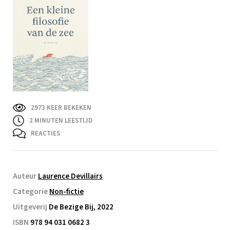
2973 KEER BEKEKEN
2
MINUTEN LEESTIJD
REACTIES
Auteur
Laurence Devillairs
Categorie
Non-fictie
Uitgeverij
De Bezige Bij, 2022
ISBN
978 94 031 0682 3