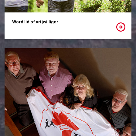
Word lid of vrijwilliger