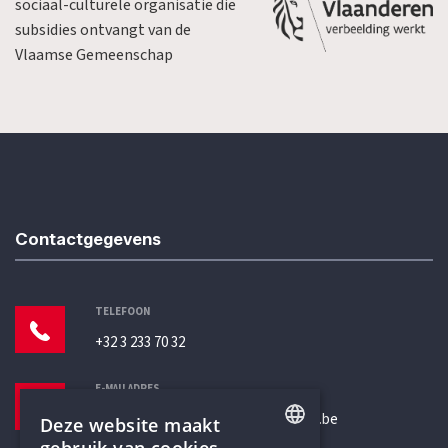
sociaal-culturele organisatie die
subsidies ontvangt van de
Vlaamse Gemeenschap
Contactgegevens
TELEFOON
+32 3 233 70 32
E-MAILADRES
secretariaat@humanistischverbond.be
Deze website maakt