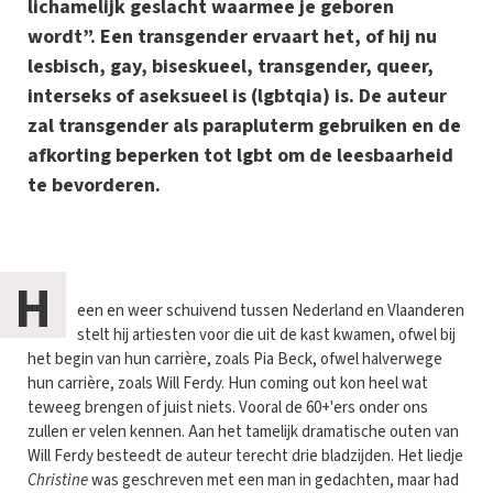
lichamelijk geslacht waarmee je geboren
wordt”. Een transgender ervaart het, of hij nu
lesbisch, gay, biseskueel, transgender, queer,
interseks of aseksueel is (lgbtqia) is. De auteur
zal transgender als parapluterm gebruiken en de
afkorting beperken tot lgbt om de leesbaarheid
te bevorderen.
H
een en weer schuivend tussen Nederland en Vlaanderen
stelt hij artiesten voor die uit de kast kwamen, ofwel bij
het begin van hun carrière, zoals Pia Beck, ofwel halverwege
hun carrière, zoals Will Ferdy. Hun coming out kon heel wat
teweeg brengen of juist niets. Vooral de 60+'ers onder ons
zullen er velen kennen. Aan het tamelijk dramatische outen van
Will Ferdy besteedt de auteur terecht drie bladzijden. Het liedje
Christine
was geschreven met een man in gedachten, maar had