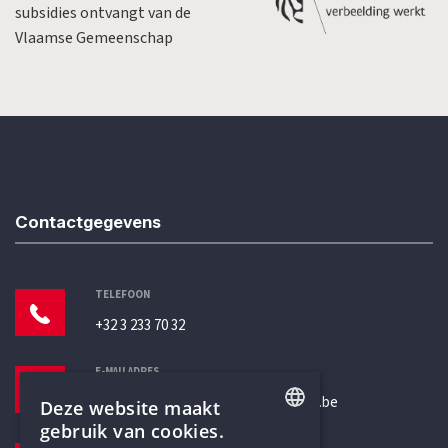
subsidies ontvangt van de
Vlaamse Gemeenschap
Contactgegevens
TELEFOON
+32 3 233 70 32
E-MAILADRES
secretariaat@humanistischverbond.be
Deze website maakt
gebruik van cookies.