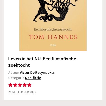
Leven in het NU. Een filosofische
zoektocht
Auteur
Victor De Raeymaeker
Categorie
Non-fictie
25 SEPTEMBER 2019