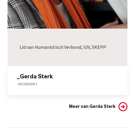
Lid van Humanistisch Verbond, VJV, SKEPP
_Gerda Sterk
- RECENSENT
Meer van Gerda Sterk