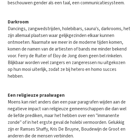
beschouwen gender als een taal, een communicatiesysteem.
Darkroom
Dancings, zangwedstrijden, holebibars, sauna's, darkrooms, het
zijn allemaal plaatsen waar gelijkgezinden elkaar kunnen
ontmoeten. Naarmate we meer in de moderne tijden komen,
komen de namen van de artiesten of bands me minder bekend
voor. Ferry de Ruiter of Eloy de Jong doen geen bel rinkelen.
Blijkbaar worden veel zangers en zangeressen nu uitgekozen
op hun mooi uiterlijk, zodat ze bij hetero en homo succes
hebben.
Een religieuze praalwagen
Moens kan niet anders dan een paar paragrafen wijden aan de
negatieve impact van religieuze gemeenschappen die dan wel
de liefde prediken, maar het hebben over een "immanente
zonde" of in het ergste geval de holebi vermoorden. Gelukkig
zijn er Ramses Shaffy, Kris De Bruyne, Boudewijn de Groot en
anderen die de mensen verbinden.