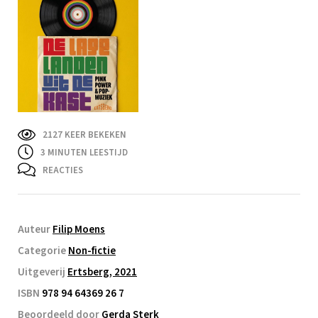
2127 KEER BEKEKEN
3
MINUTEN LEESTIJD
REACTIES
Auteur
Filip Moens
Categorie
Non-fictie
Uitgeverij
Ertsberg, 2021
ISBN
978 94 64369 26 7
Beoordeeld door
Gerda Sterk