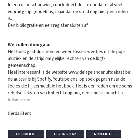
In een nabeschouwing concludeert de auteur dat er al veel
vooruitgang geboekt is, maar dat de strijd nog niet gestreden
is.
Een bibliografie en een register sluiten af.
We zullen doorgaan
Het boek gaat dus heen en weer tussen weetjes uit de pop-
muziek en de strijd om gelijke rechten van de lbgt-
gemeenschap.
Heel interessant is de website www.delagelandenuitdekast.be:
de auteur is bij Spotify, Youtube enz. op zoek gegaan naar de
liedjes die hij vermeldt in het boek. Het is een reden om de soms
rebelse teksten van Robert Long nog eens met aandacht te
beluisteren.
Gerda Sterk
FILIP MOENS
GERDA STERK
NON-FICTIE