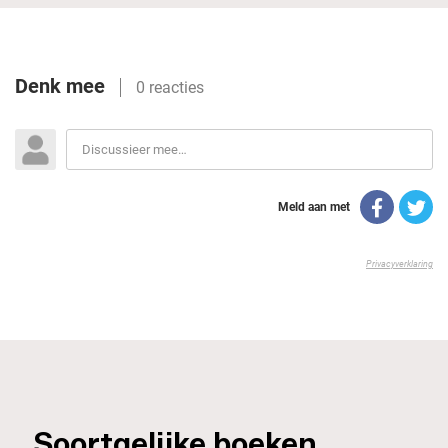
_Soortgelijke boeken