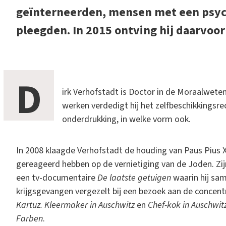
geïnterneerden, mensen met een psychi
pleegden. In 2015 ontving hij daarvoor
D
irk Verhofstadt is Doctor in de Moraalwete
werken verdedigt hij het zelfbeschikkingsre
onderdrukking, in welke vorm ook.
In 2008 klaagde Verhofstadt de houding van Paus Pius X
gereageerd hebben op de vernietiging van de Joden. Zij
een tv-documentaire
De laatste getuigen
waarin hij sa
krijgsgevangen vergezelt bij een bezoek aan de concent
Kartuz. Kleermaker in Auschwitz
en
Chef-kok in Auschwit
Farben
.