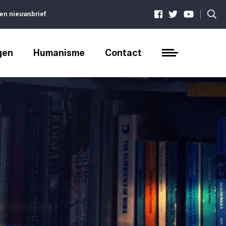
|
ven nieuwsbrief
gen
Humanisme
Contact