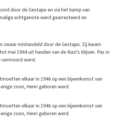
hoord door de Gestapo en via het kamp van
malige echtgenote werd gearresteerd en
 en zwaar mishandeld door de Gestapo. Zij kwam
t mei 1944 uit handen van de Nazi’s blijven. Pas in
ie vermoord werd.
ntmoetten elkaar in 1946 op een bijeenkomst van
 enige zoon, Henri geboren werd.
ntmoetten elkaar in 1946 op een bijeenkomst van
 enige zoon, Henri geboren werd.