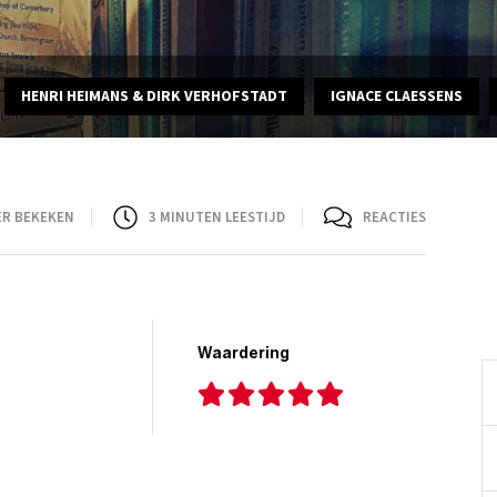
HENRI HEIMANS & DIRK VERHOFSTADT
IGNACE CLAESSENS
ER BEKEKEN
3
MINUTEN LEESTIJD
REACTIES
Waardering