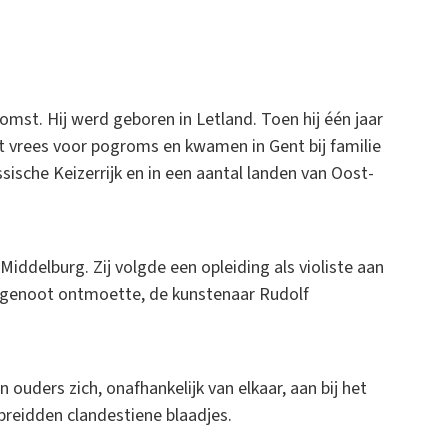
mst. Hij werd geboren in Letland. Toen hij één jaar
it vrees voor pogroms en kwamen in Gent bij familie
sische Keizerrijk en in een aantal landen van Oost-
iddelburg. Zij volgde een opleiding als violiste aan
htgenoot ontmoette, de kunstenaar Rudolf
 ouders zich, onafhankelijk van elkaar, aan bij het
spreidden clandestiene blaadjes.