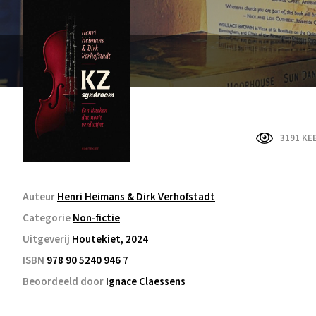
3191 KE
Auteur
Henri Heimans & Dirk Verhofstadt
Categorie
Non-fictie
Uitgeverij
Houtekiet, 2024
ISBN
978 90 5240 946 7
Beoordeeld door
Ignace Claessens