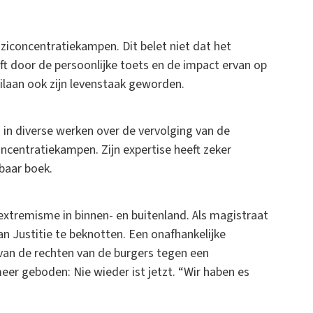
ziconcentratiekampen. Dit belet niet dat het
jft door de persoonlijke toets en de impact ervan op
stilaan ook zijn levenstaak geworden.
d in diverse werken over de vervolging van de
ncentratiekampen. Zijn expertise heeft zeker
baar boek.
tremisme in binnen- en buitenland. Als magistraat
an Justitie te beknotten. Een onafhankelijke
g van de rechten van de burgers tegen een
er geboden: Nie wieder ist jetzt. “Wir haben es