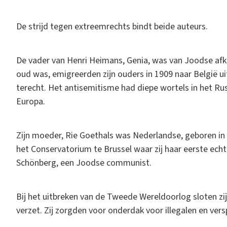
De strijd tegen extreemrechts bindt beide auteurs.
De vader van Henri Heimans, Genia, was van Joodse afko
oud was, emigreerden zijn ouders in 1909 naar België u
terecht. Het antisemitisme had diepe wortels in het Rus
Europa.
Zijn moeder, Rie Goethals was Nederlandse, geboren in M
het Conservatorium te Brussel waar zij haar eerste ec
Schönberg, een Joodse communist.
Bij het uitbreken van de Tweede Wereldoorlog sloten zijn
verzet. Zij zorgden voor onderdak voor illegalen en ver