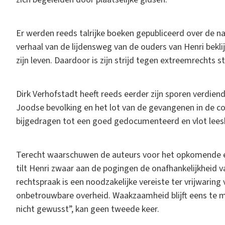
Er werden reeds talrijke boeken gepubliceerd over de na
verhaal van de lijdensweg van de ouders van Henri bekli
zijn leven. Daardoor is zijn strijd tegen extreemrechts 
Dirk Verhofstadt heeft reeds eerder zijn sporen verdien
Joodse bevolking en het lot van de gevangenen in de co
bijgedragen tot een goed gedocumenteerd en vlot lees
Terecht waarschuwen de auteurs voor het opkomende ex
tilt Henri zwaar aan de pogingen de onafhankelijkheid v
rechtspraak is een noodzakelijke vereiste ter vrijwarin
onbetrouwbare overheid. Waakzaamheid blijft eens te me
nicht gewusst”, kan geen tweede keer.