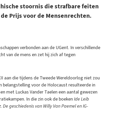
sche stoornis die strafbare feiten
 de Prijs voor de Mensenrechten.
nschappen verbonden aan de UGent. In verschillende
cht van de mens en zet hij zich af tegen
II aan die tijdens de Tweede Wereldoorlog niet zou
n belangstelling voor de Holocaust resulteerde in
men met Luckas Vander Taelen een aantal gewezen
ratiekampen. In die zin ook de boeken
Ide Leib
z. De geschiedenis van Willy Van Paemel en IG-