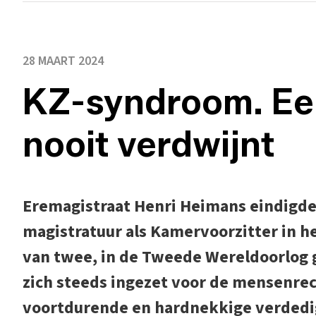
28 MAART 2024
KZ-syndroom. Een
nooit verdwijnt
Eremagistraat Henri Heimans eindigde z
magistratuur als Kamervoorzitter in he
van twee, in de Tweede Wereldoorlog 
zich steeds ingezet voor de mensenrech
voortdurende en hardnekkige verdedi