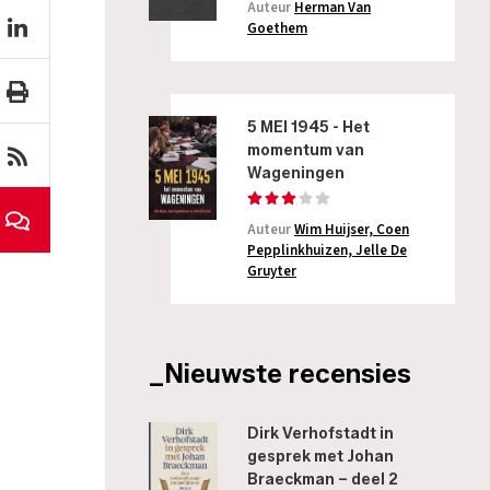
Auteur
Herman Van
Goethem
5 MEI 1945 - Het
momentum van
Wageningen
Auteur
Wim Huijser, Coen
Pepplinkhuizen, Jelle De
Gruyter
_Nieuwste recensies
Dirk Verhofstadt in
gesprek met Johan
Braeckman – deel 2