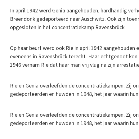
In april 1942 werd Genia aangehouden, hardhandig ver
Breendonk gedeporteerd naar Auschwitz. Ook zijn toen
opgesloten in het concentratiekamp Ravensbrück.
Op haar beurt werd ook Rie in april 1942 aangehouden
eveneens in Ravensbrück terecht. Haar echtgenoot kon to
1946 vernam Rie dat haar man vrij vlug na zijn arrestat
Rie en Genia overleefden de concentratiekampen. Zij o
gedeporteerden en huwden in 1948, het jaar waarin hun
Rie en Genia overleefden de concentratiekampen. Zij o
gedeporteerden en huwden in 1948, het jaar waarin hun