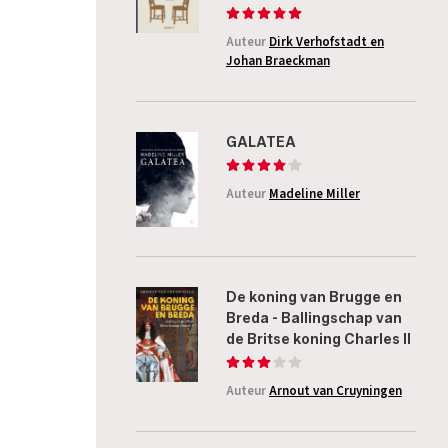
Auteur
Dirk Verhofstadt en
Johan Braeckman
GALATEA
Auteur
Madeline Miller
De koning van Brugge en
Breda - Ballingschap van
de Britse koning Charles II
Auteur
Arnout van Cruyningen