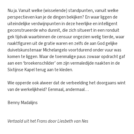
Nu ja. Vanuit welke (wisselende) standpunten, vanuit welke
perspectieven kan je de dingen bekijken? En waar liggen de
uiteindelijke verdwijnpunten in deze heerlijke en intelligent
geconstrueerde who dunnit, die zich situeert in een ronduit
gek tijdvak waarbinnen de censuur ongezien welig tierde, waar
naaktfiguren uit de gratie waren en zelfs de aan God gelijke
duivelskunstenaar Michelangelo voortdurend onder vuur was
komen te liggen. Waar de toenmalige paus zowaar opdracht gaf
aan een ‘broekenschilder’ om zijn vermaledijde naakten in de
Sixtijnse Kapel terug aan te kleden.
Wie opperde ook alweer dat de verbeelding het doorgaans wint
van de werkelijkheid? Eenmaal, andermaal…
Benny Madalijns
Vertaald uit het Frans door Liesbeth van Nes