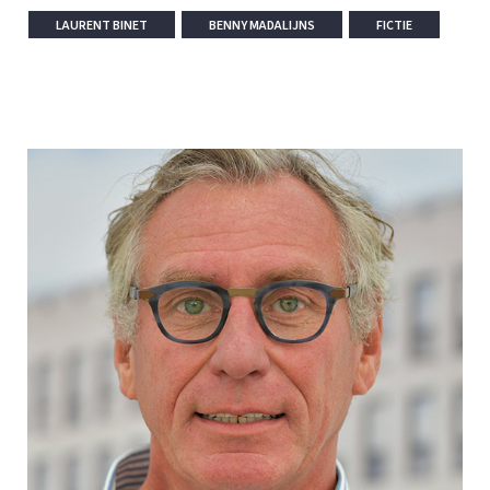
LAURENT BINET
BENNY MADALIJNS
FICTIE