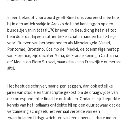
In een beknopt voorwoord geeft Binet ons vooreerst mee hoe
hij in een antiekzaakje in Arezzo de hand kon leggen op een
bundeltje van in totaal 176 brieven. Initieel drong het niet tot
hem door dat hij een authentieke schat in handen had. Stel je
voor! Brieven van beroemdheden als Michelangelo, Vasari,
Pontormo, Bronzino, Cosimo de’ Medici, de toenmalige hertog
van Florence, zijn dochter Maria, de Franse koningin Catharina
de’ Medici en Piero Strozzi, maarschalk van Frankrijk e numerosi
altri.
Het heeft de schrijver, naar eigen zeggen, dan ook ettelijke
jaren van studie en transcriptie gekost om de draagwijdte van
de correspondentie finaal te ontrafelen. Ondanks zijn beperkte
kennis van het Italiaans ontdekte hij op den duur zowaar dat de
verzameling schrijfsels het verhaal vertelde van een
zwaarbeladen tijdsgewricht én van een onverklaarbare moord.