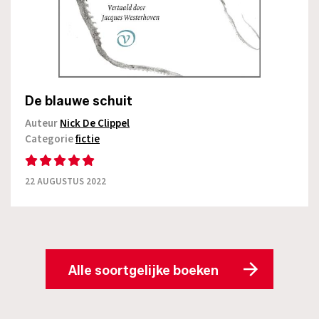
De blauwe schuit
Auteur
Nick De Clippel
Categorie
fictie
22 AUGUSTUS 2022
Alle soortgelijke boeken