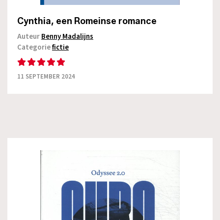
Cynthia, een Romeinse romance
Auteur
Benny Madalijns
Categorie
fictie
11 SEPTEMBER 2024