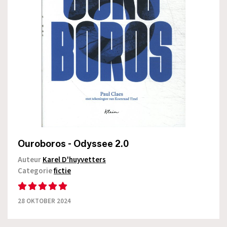
Ouroboros - Odyssee 2.0
Auteur
Karel D'huyvetters
Categorie
fictie
28 OKTOBER 2024