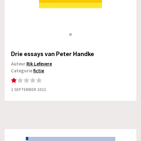
Drie essays van Peter Handke
Auteur
Rik Lefevere
Categorie
fictie
1 SEPTEMBER 2022