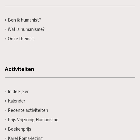
Ben ik humanist?
Wat is humanisme?
Onze thema's
Activiteiten
In de kijker
Kalender
Recente activiteiten
Prijs Vrijzinnig Humanisme
Boekenprijs
Karel Poma-lezing