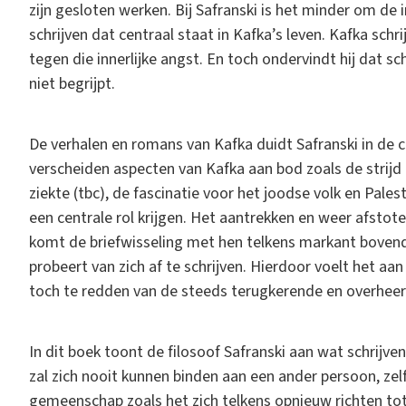
zijn gesloten werken. Bij Safranski is het minder om de
schrijven dat centraal staat in Kafka’s leven. Kafka schri
tegen die innerlijke angst. En toch ondervindt hij dat sch
niet begrijpt.
De verhalen en romans van Kafka duidt Safranski in de c
verscheiden aspecten van Kafka aan bod zoals de strijd
ziekte (tbc), de fascinatie voor het joodse volk en Palest
een centrale rol krijgen. Het aantrekken en weer afstote
komt de briefwisseling met hen telkens markant bovendr
probeert van zich af te schrijven. Hierdoor voelt het aan
toch te redden van de steeds terugkerende en overheer
In dit boek toont de filosoof Safranski aan wat schrijv
zal zich nooit kunnen binden aan een ander persoon, zelfs
gemeenschap zoals het zich telkens opnieuw richten tot