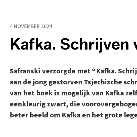
4 NOVEMBER 2024
Kafka. Schrijven 
Safranski verzorgde met “Kafka. Schr
aan de jong gestorven Tsjechische schr
van het boek is mogelijk van Kafka zel
eenkleurig zwart, die voorovergebogen o
beter beeld om Kafka en het grote lege