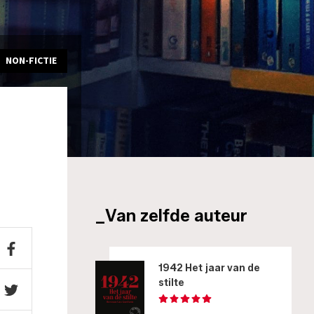
NON-FICTIE
_Van zelfde auteur
1942 Het jaar van de
stilte