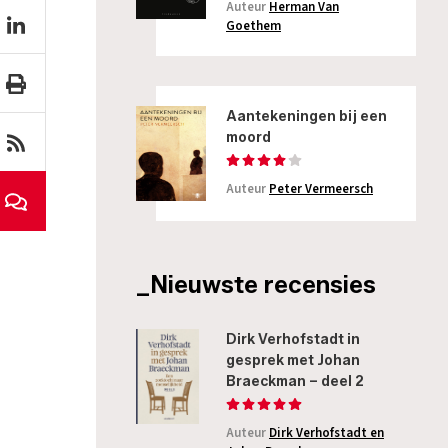
Auteur
Herman Van
Goethem
Aantekeningen bij een
moord
Auteur
Peter Vermeersch
_Nieuwste recensies
Dirk Verhofstadt in
gesprek met Johan
Braeckman – deel 2
Auteur
Dirk Verhofstadt en