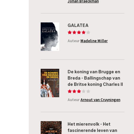
Johan Braeckman
GALATEA
Auteur
Madeline Miller
De koning van Brugge en
Breda - Ballingschap van
de Britse koning Charles II
Auteur
Arnout van Cruyningen
Het mierenvolk - Het
fascinerende leven van