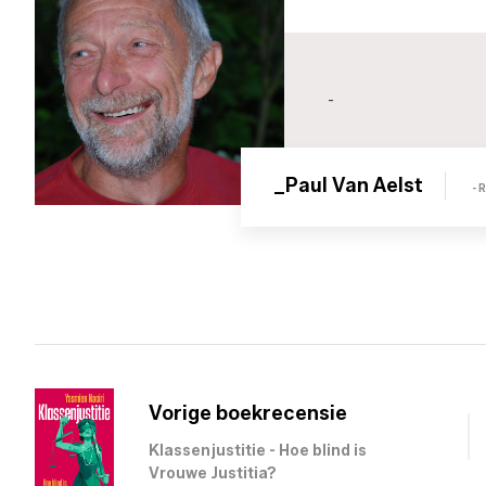
-
_Paul Van Aelst
- 
Vorige boekrecensie
Klassenjustitie - Hoe blind is
Vrouwe Justitia?