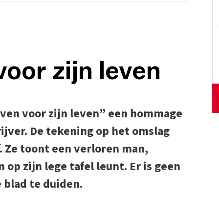
voor zijn leven
ijven voor zijn leven” een hommage
ijver. De tekening op het omslag
f. Ze toont een verloren man,
p zijn lege tafel leunt. Er is geen
 blad te duiden.