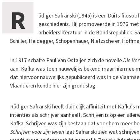
R
üdiger Safranski (1945) is een Duits filosoof
geschiedenis. Hij promoveerde in 1976 met 
arbeidersliteratuur in de Bondsrepubliek. Sa
Schiller, Heidegger, Schopenhauer, Nietzsche en Hoffma
In 1917 schafte Paul Van Ostaijen zich de novelle
Die Ve
aan. Kafka was toen nauwelijks bekend maar hiermee ma
dat hiervoor nauwelijks gepubliceerd was in de Vlaamse 
Vlaanderen kende hier zijn grondslag.
Rüdiger Safranski heeft duidelijk affiniteit met Kafka’s
intenties als schrijver aanhaalt. Schrijven is op een all
Kafka. Schrijven was zijn bestaan dat voor hem meer b
Schrijven voor zijn leven
laat Safranski zien wat schrijve