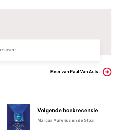
RECENSENT
Meer van Paul Van Aelst
Volgende boekrecensie
Marcus Aurelius en de Stoa