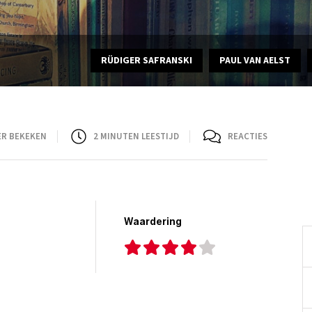
RÜDIGER SAFRANSKI
PAUL VAN AELST
ER BEKEKEN
2
MINUTEN LEESTIJD
REACTIES
Waardering