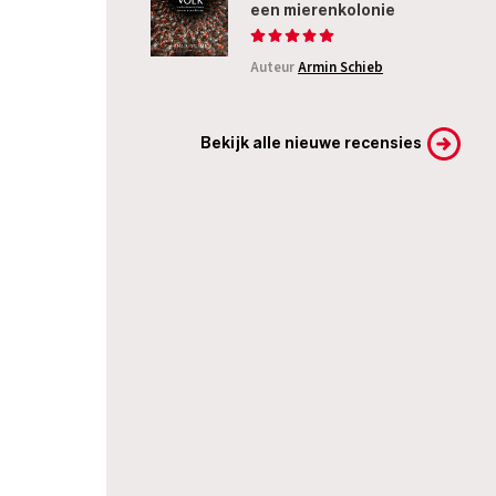
een mierenkolonie
Auteur
Armin Schieb
Bekijk alle nieuwe recensies