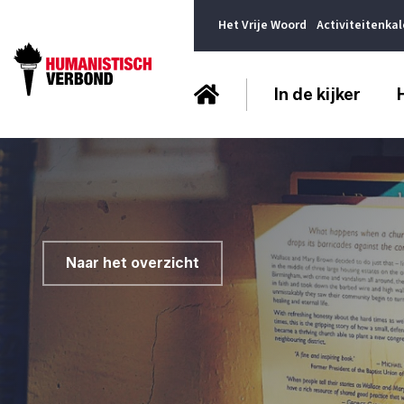
Het Vrije Woord
Activiteitenka
In de kijker
Naar het overzicht