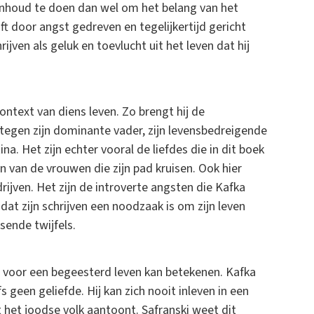
 inhoud te doen dan wel om het belang van het
jft door angst gedreven en tegelijkertijd gericht
rijven als geluk en toevlucht uit het leven dat hij
ontext van diens leven. Zo brengt hij de
 tegen zijn dominante vader, zijn levensbedreigende
ina. Het zijn echter vooral de liefdes die in dit boek
n van de vrouwen die zijn pad kruisen. Ook hier
ijven. Het zijn de introverte angsten die Kafka
 dat zijn schrijven een noodzaak is om zijn leven
sende twijfels.
en voor een begeesterd leven kan betekenen. Kafka
 geen geliefde. Hij kan zich nooit inleven in een
 het joodse volk aantoont. Safranski weet dit