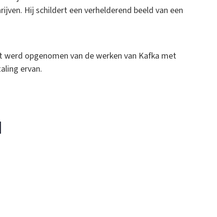
ijven. Hij schildert een verhelderend beeld van een
cht werd opgenomen van de werken van Kafka met
aling ervan.