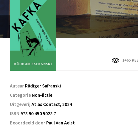
1465 KE
Auteur
Rüdiger Safranski
Categorie
Non-fictie
Uitgeverij
Atlas Contact, 2024
ISBN
978 90 450 5028 7
Beoordeeld door
Paul Van Aelst