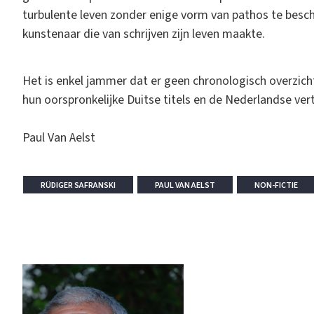
turbulente leven zonder enige vorm van pathos te beschr
kunstenaar die van schrijven zijn leven maakte.
Het is enkel jammer dat er geen chronologisch overzi
hun oorspronkelijke Duitse titels en de Nederlandse vert
Paul Van Aelst
RÜDIGER SAFRANSKI
PAUL VAN AELST
NON-FICTIE