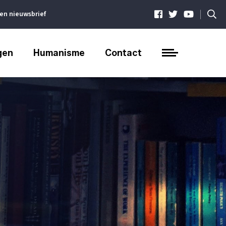
|
ven nieuwsbrief
gen
Humanisme
Contact