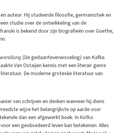
 en auteur. Hij studeerde filosofie, germanistiek en
een studie over de ontwikkeling van de
franski is bekend door zijn biografieën over Goethe,
nn.
rwandlung
(De gedaanteverwisseling) van Kafka
akte Van Ostaijen kennis met een literair genre
literatuur. De moderne groteske literatuur van
 manier van schrijven en denken wanneer hij diens
erwreedste wijze het belangrijkste op aarde voor
etekende dan een afgewerkt boek. In
Kafka.
n voor een geobsedeerd leven kan betekenen. Alles