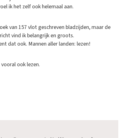
oel ik het zelf ook helemaal aan.
oek van 157 vlot geschreven bladzijden, maar de
icht vind ik belangrijk en groots.
nt dat ook. Mannen aller landen: lezen!
vooral ook lezen.