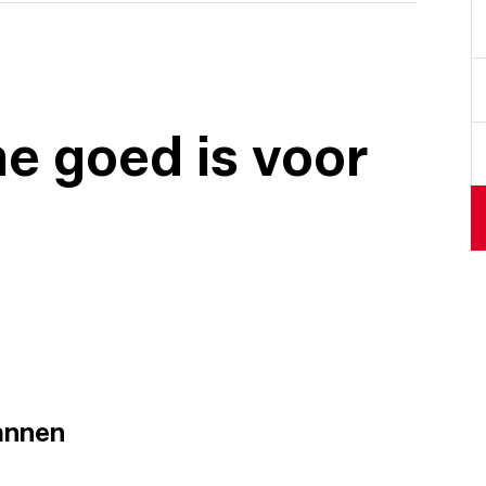
e goed is voor
annen