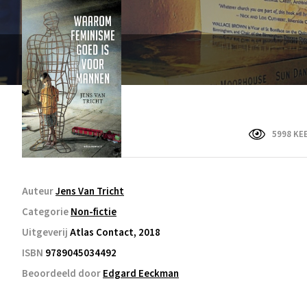
5998 KE
Auteur
Jens Van Tricht
Categorie
Non-fictie
Uitgeverij
Atlas Contact, 2018
ISBN
9789045034492
Beoordeeld door
Edgard Eeckman