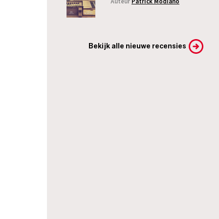
Auteur
Patrick Modiano
Bekijk alle nieuwe recensies