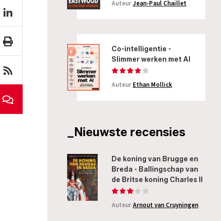
Auteur
Jean-Paul Chaillet
Co-intelligentie -
Slimmer werken met AI
Auteur
Ethan Mollick
_Nieuwste recensies
De koning van Brugge en
Breda - Ballingschap van
de Britse koning Charles II
Auteur
Arnout van Cruyningen