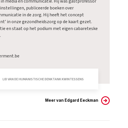
 in media en communicatie. Hij was gastprofessor
sinstellingen, publiceerde boeken over
unicatie in de zorg. Hij heeft het concept
t’ in onze gezondheidszorg op de kaart gezet.
ictie en staat op het podium met eigen cabareteske
.
rment.be
LID VAN DE HUMANISTISCHE DENKTANK KWINTESSENS
Meer van Edgard Eeckman