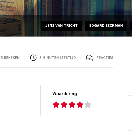
JENS VAN TRICHT
EDGARD EECKMAN
ER BEKEKEN
3
MINUTEN LEESTIJD
REACTIES
Waardering