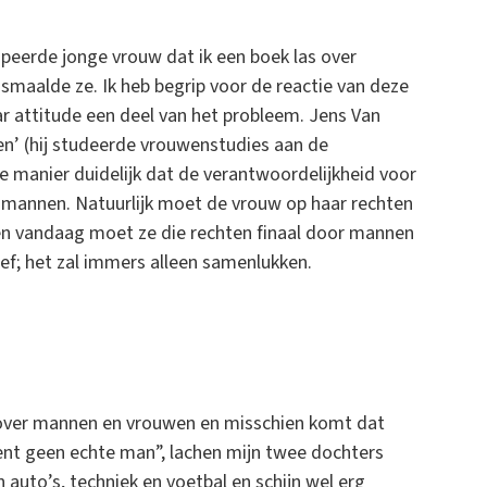
ipeerde jonge vrouw dat ik een boek las over
smaalde ze. Ik heb begrip voor de reactie van deze
ar attitude een deel van het probleem. Jens Van
n’ (hij studeerde vrouwenstudies aan de
e manier duidelijk dat de verantwoordelijkheid voor
j mannen. Natuurlijk moet de vrouw op haar rechten
en vandaag moet ze die rechten finaal door mannen
tief; het zal immers alleen samenlukken.
 over mannen en vrouwen en misschien komt dat
j bent geen echte man”, lachen mijn twee dochters
 auto’s, techniek en voetbal en schijn wel erg