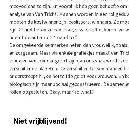
meevoelend te zijn. En vooral: ik heb geen behoefte om 
analyse van Van Tricht. Mannen worden in een rol geduw
moeten de kostwinner zijn, beslissers, winnaars. Ze m
zijn. Zoniet heten ze een loser, sissie, softie, homo, v
noemt de auteur de “man-box”.
De omgekeerde kenmerken heten dan vrouwelijk, zoals: em
en zorgzaam. Maar via enkele grafiekjes maakt Van Trich
vrouwen veel minder groot zijn dan ons vaak wordt voo
verschillende planeten. De verschillen tussen mannen bi
onderstreept hij, en hetzelfde geldt voor vrouwen. En bo
biologisch zijn maar sociaal geconstrueerd. De samenle
rollen opgesloten. Okay, maar so what?
_Niet vrijblijvend!