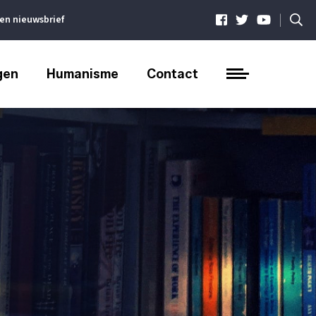
|
ven nieuwsbrief
gen
Humanisme
Contact