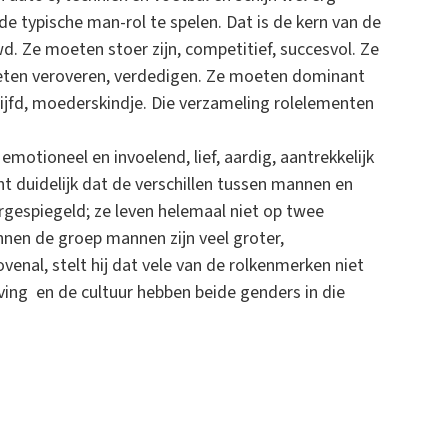
de typische man-rol te spelen. Dat is de kern van de
d. Ze moeten stoer zijn, competitief, succesvol. Ze
oeten veroveren, verdedigen. Ze moeten dominant
erwijfd, moederskindje. Die verzameling rolelementen
otioneel en invoelend, lief, aardig, aantrekkelijk
t duidelijk dat de verschillen tussen mannen en
rgespiegeld; ze leven helemaal niet op twee
nnen de groep mannen zijn veel groter,
venal, stelt hij dat vele van de rolkenmerken niet
ving en de cultuur hebben beide genders in die