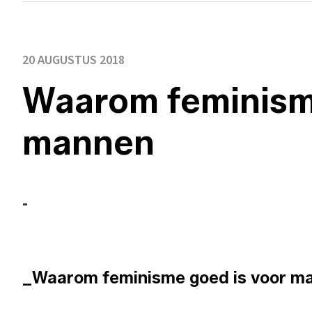
20 AUGUSTUS 2018
Waarom feminism
mannen
-
_Waarom feminisme goed is voor m